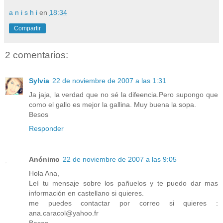
a n i s h i
en
18:34
Compartir
2 comentarios:
Sylvia
22 de noviembre de 2007 a las 1:31
Ja jaja, la verdad que no sé la difeencia.Pero supongo que
como el gallo es mejor la gallina. Muy buena la sopa.
Besos
Responder
Anónimo
22 de noviembre de 2007 a las 9:05
Hola Ana,
Leí tu mensaje sobre los pañuelos y te puedo dar mas
información en castellano si quieres.
me puedes contactar por correo si quieres :
ana.caracol@yahoo.fr