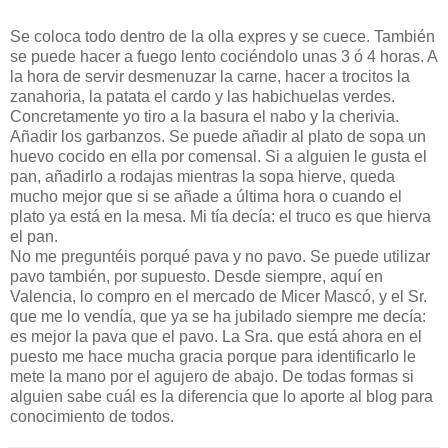
Se coloca todo dentro de la olla expres y se cuece. También
se puede hacer a fuego lento cociéndolo unas 3 ó 4 horas. A
la hora de servir desmenuzar la carne, hacer a trocitos la
zanahoria, la patata el cardo y las habichuelas verdes.
Concretamente yo tiro a la basura el nabo y la cherivia.
Añadir los garbanzos. Se puede añadir al plato de sopa un
huevo cocido en ella por comensal. Si a alguien le gusta el
pan, añadirlo a rodajas mientras la sopa hierve, queda
mucho mejor que si se añade a última hora o cuando el
plato ya está en la mesa. Mi tía decía: el truco es que hierva
el pan.
No me preguntéis porqué pava y no pavo. Se puede utilizar
pavo también, por supuesto. Desde siempre, aquí en
Valencia, lo compro en el mercado de Micer Mascó, y el Sr.
que me lo vendía, que ya se ha jubilado siempre me decía:
es mejor la pava que el pavo. La Sra. que está ahora en el
puesto me hace mucha gracia porque para identificarlo le
mete la mano por el agujero de abajo. De todas formas si
alguien sabe cuál es la diferencia que lo aporte al blog para
conocimiento de todos.