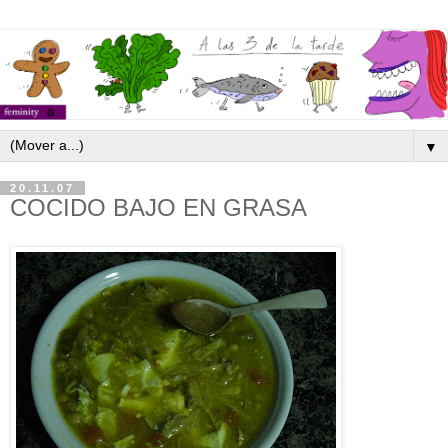
▼
20.11.07
COCIDO BAJO EN GRASA