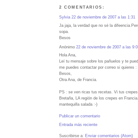
2 COMENTARIOS:
Sylvia
22 de noviembre de 2007 a las 1:31
Ja jaja, la verdad que no sé la difeencia.Pe
sopa.
Besos
Anónimo
22 de noviembre de 2007 a las 9:0
Hola Ana,
Leí tu mensaje sobre los pañuelos y te pued
me puedes contactar por correo si quieres 
Besos,
Otra Ana, de Francia.
PS : se ven ricas tus recetas. Vi tus crepe
Bretaña, LA región de los crepes en Franci
mantequilla salada :-)
Publicar un comentario
Entrada más reciente
Suscribirse a:
Enviar comentarios (Atom)