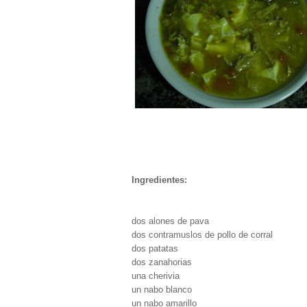
Ingredientes:
dos alones de pava
dos contramuslos de pollo de corral
dos patatas
dos zanahorias
una cherivia
un nabo blanco
un nabo amarillo