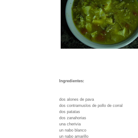
Ingredientes:
dos alones de pava
dos contramuslos de pollo de corral
dos patatas
dos zanahorias
una cherivia
un nabo blanco
un nabo amarillo