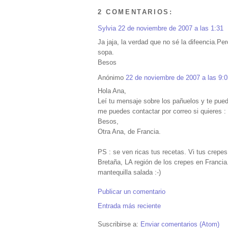
2 COMENTARIOS:
Sylvia
22 de noviembre de 2007 a las 1:31
Ja jaja, la verdad que no sé la difeencia.Pe
sopa.
Besos
Anónimo
22 de noviembre de 2007 a las 9:0
Hola Ana,
Leí tu mensaje sobre los pañuelos y te pued
me puedes contactar por correo si quieres 
Besos,
Otra Ana, de Francia.
PS : se ven ricas tus recetas. Vi tus crepe
Bretaña, LA región de los crepes en Franci
mantequilla salada :-)
Publicar un comentario
Entrada más reciente
Suscribirse a:
Enviar comentarios (Atom)