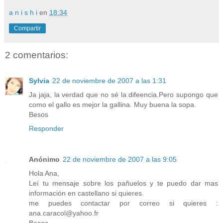
a n i s h i
en
18:34
Compartir
2 comentarios:
Sylvia
22 de noviembre de 2007 a las 1:31
Ja jaja, la verdad que no sé la difeencia.Pero supongo que
como el gallo es mejor la gallina. Muy buena la sopa.
Besos
Responder
Anónimo
22 de noviembre de 2007 a las 9:05
Hola Ana,
Leí tu mensaje sobre los pañuelos y te puedo dar mas
información en castellano si quieres.
me puedes contactar por correo si quieres :
ana.caracol@yahoo.fr