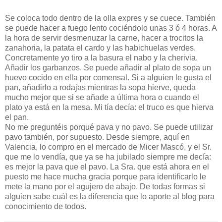
Se coloca todo dentro de la olla expres y se cuece. También
se puede hacer a fuego lento cociéndolo unas 3 ó 4 horas. A
la hora de servir desmenuzar la carne, hacer a trocitos la
zanahoria, la patata el cardo y las habichuelas verdes.
Concretamente yo tiro a la basura el nabo y la cherivia.
Añadir los garbanzos. Se puede añadir al plato de sopa un
huevo cocido en ella por comensal. Si a alguien le gusta el
pan, añadirlo a rodajas mientras la sopa hierve, queda
mucho mejor que si se añade a última hora o cuando el
plato ya está en la mesa. Mi tía decía: el truco es que hierva
el pan.
No me preguntéis porqué pava y no pavo. Se puede utilizar
pavo también, por supuesto. Desde siempre, aquí en
Valencia, lo compro en el mercado de Micer Mascó, y el Sr.
que me lo vendía, que ya se ha jubilado siempre me decía:
es mejor la pava que el pavo. La Sra. que está ahora en el
puesto me hace mucha gracia porque para identificarlo le
mete la mano por el agujero de abajo. De todas formas si
alguien sabe cuál es la diferencia que lo aporte al blog para
conocimiento de todos.