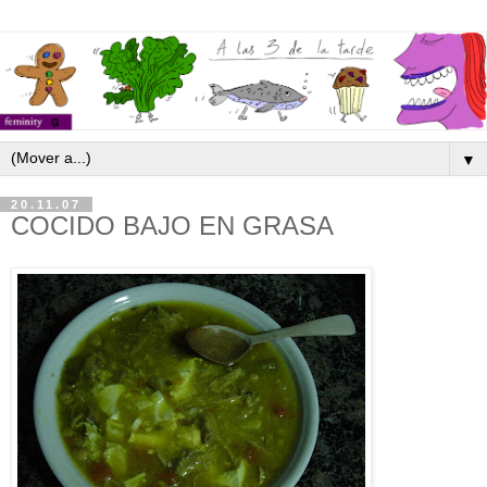
▼
20.11.07
COCIDO BAJO EN GRASA