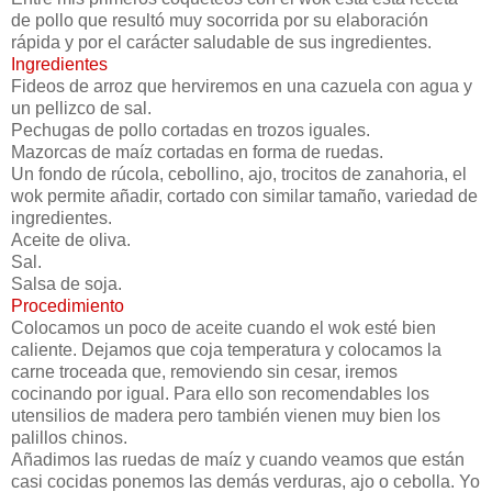
de pollo que resultó muy socorrida por su elaboración
rápida y por el carácter saludable de sus ingredientes.
Ingredientes
Fideos de arroz que herviremos en una cazuela con agua y
un pellizco de sal.
Pechugas de pollo cortadas en trozos iguales.
Mazorcas de maíz cortadas en forma de ruedas.
Un fondo de rúcola, cebollino, ajo, trocitos de zanahoria, el
wok permite añadir, cortado con similar tamaño, variedad de
ingredientes.
Aceite de oliva.
Sal.
Salsa de soja.
Procedimiento
Colocamos un poco de aceite cuando el wok esté bien
caliente. Dejamos que coja temperatura y colocamos la
carne troceada que, removiendo sin cesar, iremos
cocinando por igual. Para ello son recomendables los
utensilios de madera pero también vienen muy bien los
palillos chinos.
Añadimos las ruedas de maíz y cuando veamos que están
casi cocidas ponemos las demás verduras, ajo o cebolla. Yo