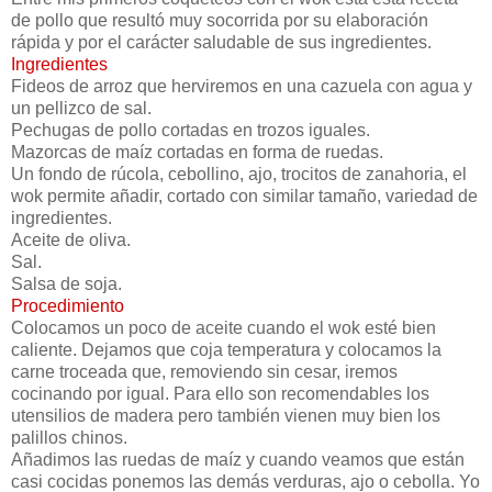
de pollo que resultó muy socorrida por su elaboración
rápida y por el carácter saludable de sus ingredientes.
Ingredientes
Fideos de arroz que herviremos en una cazuela con agua y
un pellizco de sal.
Pechugas de pollo cortadas en trozos iguales.
Mazorcas de maíz cortadas en forma de ruedas.
Un fondo de rúcola, cebollino, ajo, trocitos de zanahoria, el
wok permite añadir, cortado con similar tamaño, variedad de
ingredientes.
Aceite de oliva.
Sal.
Salsa de soja.
Procedimiento
Colocamos un poco de aceite cuando el wok esté bien
caliente. Dejamos que coja temperatura y colocamos la
carne troceada que, removiendo sin cesar, iremos
cocinando por igual. Para ello son recomendables los
utensilios de madera pero también vienen muy bien los
palillos chinos.
Añadimos las ruedas de maíz y cuando veamos que están
casi cocidas ponemos las demás verduras, ajo o cebolla. Yo