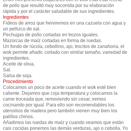
de pollo que resultó muy socorrida por su elaboración
rápida y por el carácter saludable de sus ingredientes.
Ingredientes
Fideos de arroz que herviremos en una cazuela con agua y
un pellizco de sal.
Pechugas de pollo cortadas en trozos iguales.
Mazorcas de maíz cortadas en forma de ruedas.
Un fondo de rúcola, cebollino, ajo, trocitos de zanahoria, el
wok permite añadir, cortado con similar tamaño, variedad de
ingredientes.
Aceite de oliva.
Sal.
Salsa de soja.
Procedimiento
Colocamos un poco de aceite cuando el wok esté bien
caliente. Dejamos que coja temperatura y colocamos la
carne troceada que, removiendo sin cesar, iremos
cocinando por igual. Para ello son recomendables los
utensilios de madera pero también vienen muy bien los
palillos chinos.
Añadimos las ruedas de maíz y cuando veamos que están
casi cocidas ponemos las demás verduras, ajo o cebolla. Yo