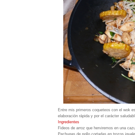
Entre mis primeros coqueteos con el wok est
elaboración rápida y por el carácter saludab
Ingredientes
Fideos de arroz que herviremos en una cazue
Pechugas de pollo cortadas en trozos igual