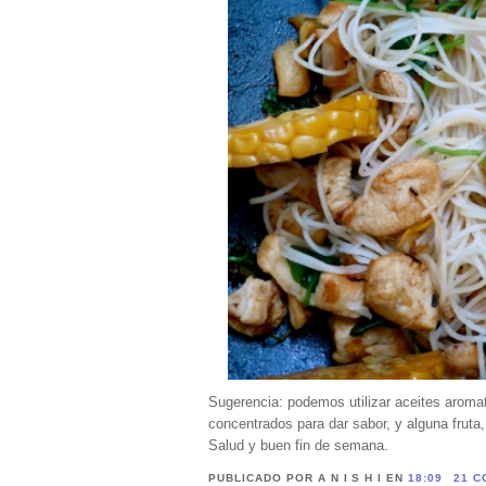
Sugerencia: podemos utilizar aceites aroma
concentrados para dar sabor, y alguna fruta
Salud y buen fin de semana.
PUBLICADO POR A N I S H I
EN
18:09
21 C