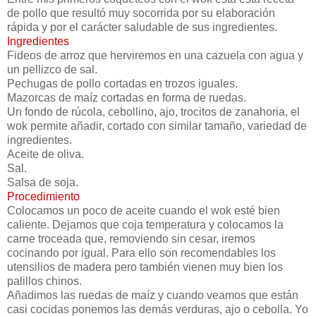
de pollo que resultó muy socorrida por su elaboración
rápida y por el carácter saludable de sus ingredientes.
Ingredientes
Fideos de arroz que herviremos en una cazuela con agua y
un pellizco de sal.
Pechugas de pollo cortadas en trozos iguales.
Mazorcas de maíz cortadas en forma de ruedas.
Un fondo de rúcola, cebollino, ajo, trocitos de zanahoria, el
wok permite añadir, cortado con similar tamaño, variedad de
ingredientes.
Aceite de oliva.
Sal.
Salsa de soja.
Procedimiento
Colocamos un poco de aceite cuando el wok esté bien
caliente. Dejamos que coja temperatura y colocamos la
carne troceada que, removiendo sin cesar, iremos
cocinando por igual. Para ello son recomendables los
utensilios de madera pero también vienen muy bien los
palillos chinos.
Añadimos las ruedas de maíz y cuando veamos que están
casi cocidas ponemos las demás verduras, ajo o cebolla. Yo