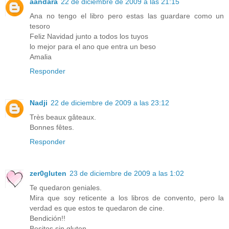
aandara
22 de diciembre de 2009 a las 21:15
Ana no tengo el libro pero estas las guardare como un
tesoro
Feliz Navidad junto a todos los tuyos
lo mejor para el ano que entra un beso
Amalia
Responder
Nadji
22 de diciembre de 2009 a las 23:12
Très beaux gâteaux.
Bonnes fêtes.
Responder
zer0gluten
23 de diciembre de 2009 a las 1:02
Te quedaron geniales.
Mira que soy reticente a los libros de convento, pero la
verdad es que estos te quedaron de cine.
Bendición!!
Besitos sin gluten.