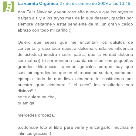
La vainita Orgánica
27 de diciembre de 2009 a las 13:46
Ana Feliz Navidad y venturoso año nuevo y que los reyes te
traigan a ti y a los tuyos mas de lo que deseen, gracias por
siempre visitarme y estar pendiente de mi, un gran y calido
abrazo con todo mi cariño :)
Quiero que sepas que me encantan los dulcitos de
convento, y casi toda nuestra dulceria criolla es influencia
de ustedes,(nuestra madre patria, que la verdad deberia
ser matria)) te sorprenderia cuanta similitud con pequeñas
grandes diferencias, aunque geniales porque hay que
sustituir ingredientes que en el tropico no se dan, como por
ejemplo: todo lo que lleva almendra lo sustituimos por
nuestra gran almendra " el coco" los resultados son
divinos!!!!
se te quiere mucho,
tu amiga,
mercedes oropeza.
p.d:tomale foto al libro para verle y encargarlo, muchas e
infinitas gracias :)