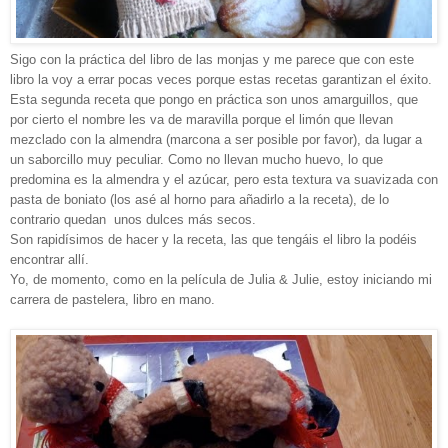
Sigo con la práctica del libro de las monjas y me parece que con este
libro la voy a errar pocas veces porque estas recetas garantizan el éxito.
Esta segunda receta que pongo en práctica son unos amarguillos, que
por cierto el nombre les va de maravilla porque el limón que llevan
mezclado con la almendra (marcona a ser posible por favor), da lugar a
un saborcillo muy peculiar. Como no llevan mucho huevo, lo que
predomina es la almendra y el azúcar, pero esta textura va suavizada con
pasta de boniato (los asé al horno para añadirlo a la receta), de lo
contrario quedan unos dulces más secos.
Son rapidísimos de hacer y la receta, las que tengáis el libro la podéis
encontrar allí.
Yo, de momento, como en la película de Julia & Julie, estoy iniciando mi
carrera de pastelera, libro en mano.