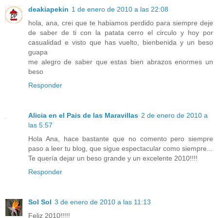
deakiapekin
1 de enero de 2010 a las 22:08
hola, ana, crei que te habiamos perdido para siempre deje
de saber de ti con la patata cerro el circulo y hoy por
casualidad e visto que has vuelto, bienbenida y un beso
guapa
me alegro de saber que estas bien abrazos enormes un
beso
Responder
Alicia en el Pais de las Maravillas
2 de enero de 2010 a
las 5:57
Hola Ana, hace bastante que no comento pero siempre
paso a leer tu blog, que sigue espectacular como siempre...
Te quería dejar un beso grande y un excelente 2010!!!!
Responder
Sol Sol
3 de enero de 2010 a las 11:13
Feliz 2010!!!!!