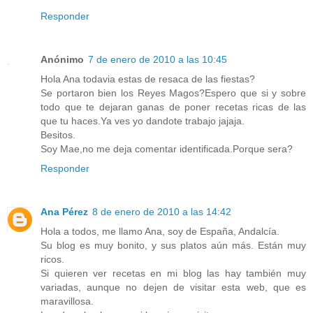
Responder
Anónimo
7 de enero de 2010 a las 10:45
Hola Ana todavia estas de resaca de las fiestas?
Se portaron bien los Reyes Magos?Espero que si y sobre
todo que te dejaran ganas de poner recetas ricas de las
que tu haces.Ya ves yo dandote trabajo jajaja.
Besitos.
Soy Mae,no me deja comentar identificada.Porque sera?
Responder
Ana Pérez
8 de enero de 2010 a las 14:42
Hola a todos, me llamo Ana, soy de España, Andalcía.
Su blog es muy bonito, y sus platos aún más. Están muy
ricos.
Si quieren ver recetas en mi blog las hay también muy
variadas, aunque no dejen de visitar esta web, que es
maravillosa.