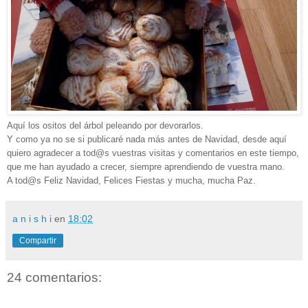
Aquí los ositos del árbol peleando por devorarlos.
Y como ya no se si publicaré nada más antes de Navidad, desde aquí
quiero agradecer a tod@s vuestras visitas y comentarios en este tiempo,
que me han ayudado a crecer, siempre aprendiendo de vuestra mano.
A tod@s Feliz Navidad, Felices Fiestas y mucha, mucha Paz
.
a n i s h i
en
18:02
Compartir
24 comentarios: