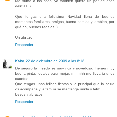
Me sumo a los osos, yo también quiero un par de esas
delicias ;)
Que tengas una felicísima Navidad llena de buenos
momentos familiares, amigos, buena comida y también, por
qué no, buenos regalos :)
Un abrazo
Responder
Kako
22 de diciembre de 2009 a las 8:18
De seguro la mezcla es muy rica y novedosa. Tienen muy
buena pinta, ideales para mojar, mmmhh me llevaría unos
cuantos.
Que tengas unas felices fiestas y lo principal que la salud
os acompañe y la familia se mantenga unida y felíz.
Besos y abrazos.
Responder