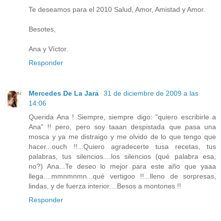
Te deseamos para el 2010 Salud, Amor, Amistad y Amor.
Besotes,
Ana y Víctor.
Responder
Mercedes De La Jara
31 de diciembre de 2009 a las
14:06
Querida Ana ! Siempre, siempre digo: "quiero escribirle a
Ana" !! pero, pero soy taaan despistada que pasa una
mosca y ya me distraigo y me olvido de lo que tengo que
hacer...ouch !!...Quiero agradecerte tusa recetas, tus
palabras, tus silencios....los silencios (qué palabra esa,
no?) Ana...Te deseo lo mejor para este año que yaaa
llega....mmnmnmn...qué vertigoo !!...lleno de sorpresas,
lindas, y de fuerza interior....Besos a montones !!
Responder