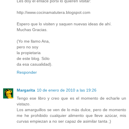
Les doy el enlace porsi lo quieren visitar:
http://www.cocinamatutera.blogspot.com
Espero que lo visiten y saquen nuevas ideas de ahí.
Muchas Gracias.
(Yo me llamo Ana,
pero no soy
la propietaria
de este blog. Sólo
da esa casualidad).
Responder
Margarita
10 de enero de 2010 a las 19:26
Tengo ese libro y creo que es el momento de echarle un
vistazo.
Los amarguillos se ven de lo más dulce, pero de momento
me he prohibido cualquier alimento que lleve azúcar, mis
curvas empiezan a no ser capaz de asimilar tanta ;)