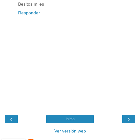
Besitos miles
Responder
‹
›
Inicio
Ver versión web