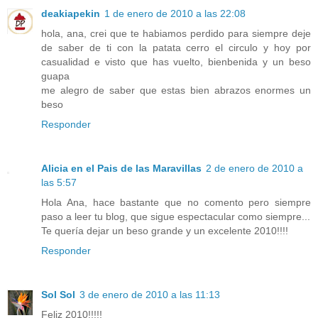
deakiapekin
1 de enero de 2010 a las 22:08
hola, ana, crei que te habiamos perdido para siempre deje
de saber de ti con la patata cerro el circulo y hoy por
casualidad e visto que has vuelto, bienbenida y un beso
guapa
me alegro de saber que estas bien abrazos enormes un
beso
Responder
Alicia en el Pais de las Maravillas
2 de enero de 2010 a
las 5:57
Hola Ana, hace bastante que no comento pero siempre
paso a leer tu blog, que sigue espectacular como siempre...
Te quería dejar un beso grande y un excelente 2010!!!!
Responder
Sol Sol
3 de enero de 2010 a las 11:13
Feliz 2010!!!!!