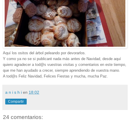
Aquí los ositos del árbol peleando por devorarlos.
Y como ya no se si publicaré nada más antes de Navidad, desde aquí
quiero agradecer a tod@s vuestras visitas y comentarios en este tiempo,
que me han ayudado a crecer, siempre aprendiendo de vuestra mano.
A tod@s Feliz Navidad, Felices Fiestas y mucha, mucha Paz
.
a n i s h i
en
18:02
Compartir
24 comentarios: