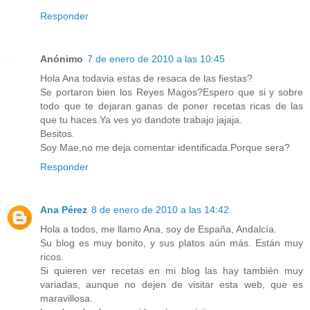
Responder
Anónimo
7 de enero de 2010 a las 10:45
Hola Ana todavia estas de resaca de las fiestas?
Se portaron bien los Reyes Magos?Espero que si y sobre
todo que te dejaran ganas de poner recetas ricas de las
que tu haces.Ya ves yo dandote trabajo jajaja.
Besitos.
Soy Mae,no me deja comentar identificada.Porque sera?
Responder
Ana Pérez
8 de enero de 2010 a las 14:42
Hola a todos, me llamo Ana, soy de España, Andalcía.
Su blog es muy bonito, y sus platos aún más. Están muy
ricos.
Si quieren ver recetas en mi blog las hay también muy
variadas, aunque no dejen de visitar esta web, que es
maravillosa.