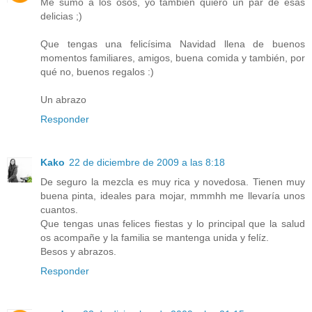
Me sumo a los osos, yo también quiero un par de esas
delicias ;)
Que tengas una felicísima Navidad llena de buenos
momentos familiares, amigos, buena comida y también, por
qué no, buenos regalos :)
Un abrazo
Responder
Kako
22 de diciembre de 2009 a las 8:18
De seguro la mezcla es muy rica y novedosa. Tienen muy
buena pinta, ideales para mojar, mmmhh me llevaría unos
cuantos.
Que tengas unas felices fiestas y lo principal que la salud
os acompañe y la familia se mantenga unida y felíz.
Besos y abrazos.
Responder