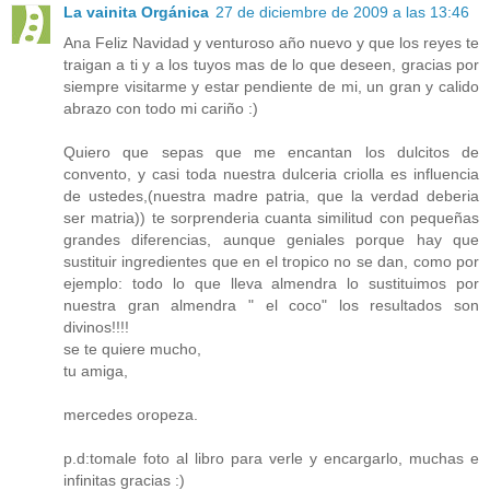
La vainita Orgánica
27 de diciembre de 2009 a las 13:46
Ana Feliz Navidad y venturoso año nuevo y que los reyes te
traigan a ti y a los tuyos mas de lo que deseen, gracias por
siempre visitarme y estar pendiente de mi, un gran y calido
abrazo con todo mi cariño :)
Quiero que sepas que me encantan los dulcitos de
convento, y casi toda nuestra dulceria criolla es influencia
de ustedes,(nuestra madre patria, que la verdad deberia
ser matria)) te sorprenderia cuanta similitud con pequeñas
grandes diferencias, aunque geniales porque hay que
sustituir ingredientes que en el tropico no se dan, como por
ejemplo: todo lo que lleva almendra lo sustituimos por
nuestra gran almendra " el coco" los resultados son
divinos!!!!
se te quiere mucho,
tu amiga,
mercedes oropeza.
p.d:tomale foto al libro para verle y encargarlo, muchas e
infinitas gracias :)