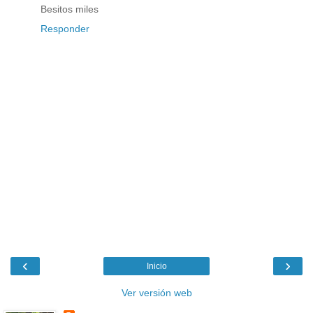
Besitos miles
Responder
‹
›
Inicio
Ver versión web