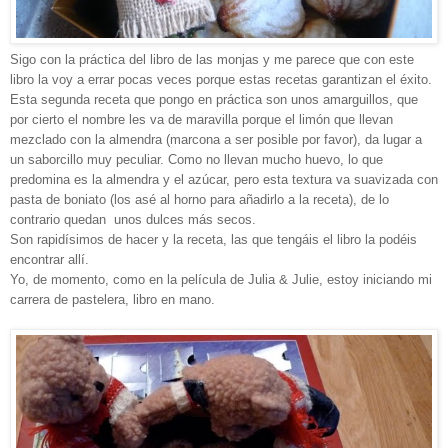
Sigo con la práctica del libro de las monjas y me parece que con este
libro la voy a errar pocas veces porque estas recetas garantizan el éxito.
Esta segunda receta que pongo en práctica son unos amarguillos, que
por cierto el nombre les va de maravilla porque el limón que llevan
mezclado con la almendra (marcona a ser posible por favor), da lugar a
un saborcillo muy peculiar. Como no llevan mucho huevo, lo que
predomina es la almendra y el azúcar, pero esta textura va suavizada con
pasta de boniato (los asé al horno para añadirlo a la receta), de lo
contrario quedan unos dulces más secos.
Son rapidísimos de hacer y la receta, las que tengáis el libro la podéis
encontrar allí.
Yo, de momento, como en la película de Julia & Julie, estoy iniciando mi
carrera de pastelera, libro en mano.