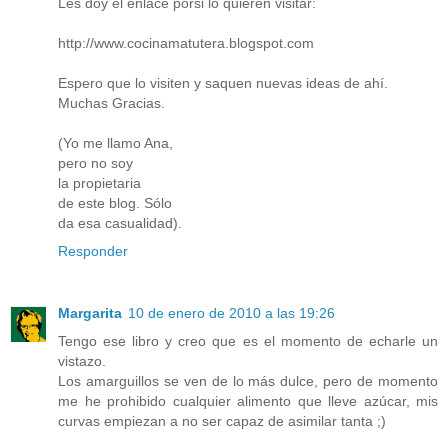
Les doy el enlace porsi lo quieren visitar:
http://www.cocinamatutera.blogspot.com
Espero que lo visiten y saquen nuevas ideas de ahí.
Muchas Gracias.
(Yo me llamo Ana,
pero no soy
la propietaria
de este blog. Sólo
da esa casualidad).
Responder
Margarita
10 de enero de 2010 a las 19:26
Tengo ese libro y creo que es el momento de echarle un
vistazo.
Los amarguillos se ven de lo más dulce, pero de momento
me he prohibido cualquier alimento que lleve azúcar, mis
curvas empiezan a no ser capaz de asimilar tanta ;)