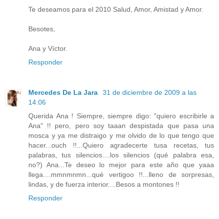
Te deseamos para el 2010 Salud, Amor, Amistad y Amor.
Besotes,
Ana y Víctor.
Responder
Mercedes De La Jara
31 de diciembre de 2009 a las
14:06
Querida Ana ! Siempre, siempre digo: "quiero escribirle a
Ana" !! pero, pero soy taaan despistada que pasa una
mosca y ya me distraigo y me olvido de lo que tengo que
hacer...ouch !!...Quiero agradecerte tusa recetas, tus
palabras, tus silencios....los silencios (qué palabra esa,
no?) Ana...Te deseo lo mejor para este año que yaaa
llega....mmnmnmn...qué vertigoo !!...lleno de sorpresas,
lindas, y de fuerza interior....Besos a montones !!
Responder