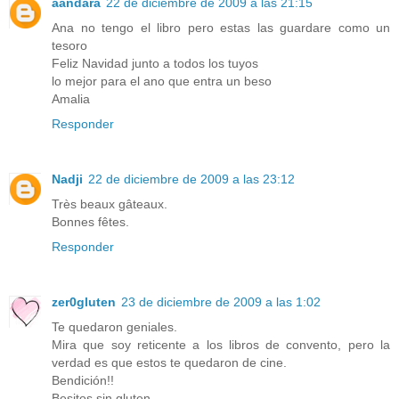
aandara
22 de diciembre de 2009 a las 21:15
Ana no tengo el libro pero estas las guardare como un
tesoro
Feliz Navidad junto a todos los tuyos
lo mejor para el ano que entra un beso
Amalia
Responder
Nadji
22 de diciembre de 2009 a las 23:12
Très beaux gâteaux.
Bonnes fêtes.
Responder
zer0gluten
23 de diciembre de 2009 a las 1:02
Te quedaron geniales.
Mira que soy reticente a los libros de convento, pero la
verdad es que estos te quedaron de cine.
Bendición!!
Besitos sin gluten.