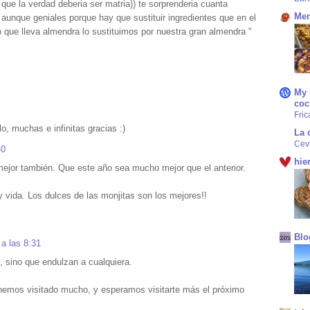
 que la verdad deberia ser matria)) te sorprenderia cuanta
Mer
 aunque geniales porque hay que sustituir ingredientes que en el
o que lleva almendra lo sustituimos por nuestra gran almendra "
My 
coc
Fric
lo, muchas e infinitas gracias :)
La 
Cev
40
hie
mejor también. Que este año sea mucho mejor que el anterior.
 vida. Los dulces de las monjitas son los mejores!!
Blo
a las 8:31
 sino que endulzan a cualquiera.
hemos visitado mucho, y esperamos visitarte más el próximo