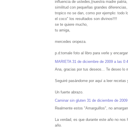
influencia de ustedes,(nuestra madre patria,
similitud con pequeñas grandes diferencias,
tropico no se dan, como por ejemplo: todo l
el coco" los resultados son divinos!!!!
se te quiere mucho,
tu amiga,
mercedes oropeza.
p.d:tomale foto al libro para verle y encargar
MARIETA
31 de diciembre de 2009 a las 0:
Ana, gracias por tus deseos... Te deseo lo 
Seguiré pasándome por aquí a leer recetas y
Un fuerte abrazo.
Caminar sin gluten
31 de diciembre de 2009 
Realmente estos "Amarguillos", no amargan,
La verdad, es que durante este año no nos 
año.