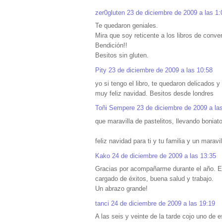
zer0gluten
23 de diciembre de 2009 a las 1:
Te quedaron geniales.
Mira que soy reticente a los libros de conve
Bendición!!
Besitos sin gluten.
Pity
23 de diciembre de 2009 a las 10:58
yo si tengo el libro, te quedaron delicados y
muy feliz navidad. Besitos desde londres
Toñi Sempere
23 de diciembre de 2009 a la
que maravilla de pastelitos, llevando boni
feliz navidad para ti y tu familia y un marav
Kako
24 de diciembre de 2009 a las 13:35
Gracias por acompañarme durante el año. Es
cargado de éxitos, buena salud y trabajo.
Un abrazo grande!
tanci
24 de diciembre de 2009 a las 19:19
A las seis y veinte de la tarde cojo uno de e