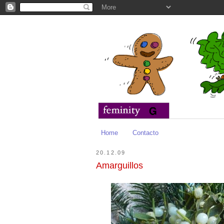
Home
Contacto
20.12.09
Amarguillos