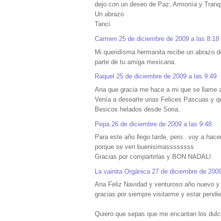
dejo con un deseo de Paz, Armonía y Tranqu
Un abrazo
Tanci
Carmen
25 de diciembre de 2009 a las 8:18
Mi queridísma hermanita recibe un abrazo d
parte de tu amiga mexicana.
Raquel
25 de diciembre de 2009 a las 9:49
Ana que gracia me hace a mi que se llame am
Venía a desearte unas Felices Pascuas y qu
Besicos helados desde Soria.
Pepa
26 de diciembre de 2009 a las 9:48
Para este año llego tarde, pero.. voy a hace
porque se ven buenisimassssssss
Gracias por compartirlas y BON NADAL!
La vainita Orgánica
27 de diciembre de 2009
Ana Feliz Navidad y venturoso año nuevo y q
gracias por siempre visitarme y estar pendie
Quiero que sepas que me encantan los dulcit