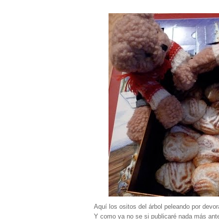
Aquí los ositos del árbol peleando por devor
Y como ya no se si publicaré nada más ant