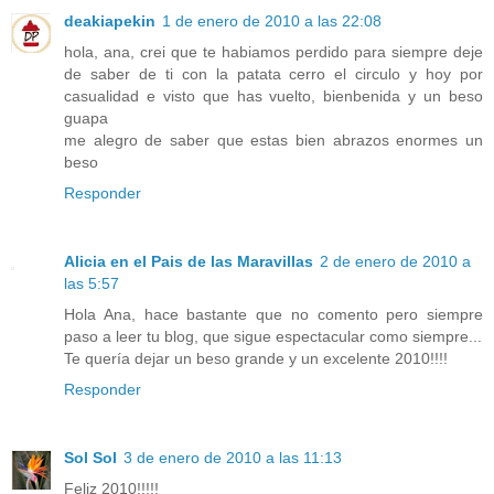
deakiapekin
1 de enero de 2010 a las 22:08
hola, ana, crei que te habiamos perdido para siempre deje
de saber de ti con la patata cerro el circulo y hoy por
casualidad e visto que has vuelto, bienbenida y un beso
guapa
me alegro de saber que estas bien abrazos enormes un
beso
Responder
Alicia en el Pais de las Maravillas
2 de enero de 2010 a
las 5:57
Hola Ana, hace bastante que no comento pero siempre
paso a leer tu blog, que sigue espectacular como siempre...
Te quería dejar un beso grande y un excelente 2010!!!!
Responder
Sol Sol
3 de enero de 2010 a las 11:13
Feliz 2010!!!!!