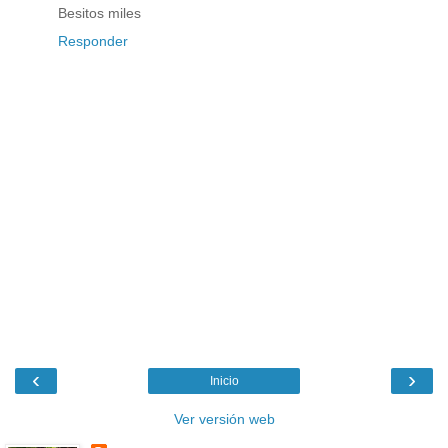
Besitos miles
Responder
‹
›
Inicio
Ver versión web