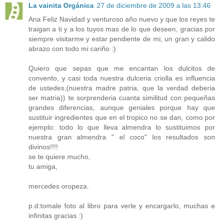
La vainita Orgánica
27 de diciembre de 2009 a las 13:46
Ana Feliz Navidad y venturoso año nuevo y que los reyes te
traigan a ti y a los tuyos mas de lo que deseen, gracias por
siempre visitarme y estar pendiente de mi, un gran y calido
abrazo con todo mi cariño :)
Quiero que sepas que me encantan los dulcitos de
convento, y casi toda nuestra dulceria criolla es influencia
de ustedes,(nuestra madre patria, que la verdad deberia
ser matria)) te sorprenderia cuanta similitud con pequeñas
grandes diferencias, aunque geniales porque hay que
sustituir ingredientes que en el tropico no se dan, como por
ejemplo: todo lo que lleva almendra lo sustituimos por
nuestra gran almendra " el coco" los resultados son
divinos!!!!
se te quiere mucho,
tu amiga,
mercedes oropeza.
p.d:tomale foto al libro para verle y encargarlo, muchas e
infinitas gracias :)