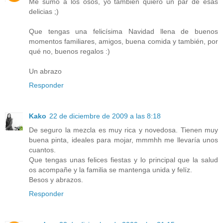
Me sumo a los osos, yo también quiero un par de esas
delicias ;)
Que tengas una felicísima Navidad llena de buenos
momentos familiares, amigos, buena comida y también, por
qué no, buenos regalos :)
Un abrazo
Responder
Kako
22 de diciembre de 2009 a las 8:18
De seguro la mezcla es muy rica y novedosa. Tienen muy
buena pinta, ideales para mojar, mmmhh me llevaría unos
cuantos.
Que tengas unas felices fiestas y lo principal que la salud
os acompañe y la familia se mantenga unida y felíz.
Besos y abrazos.
Responder