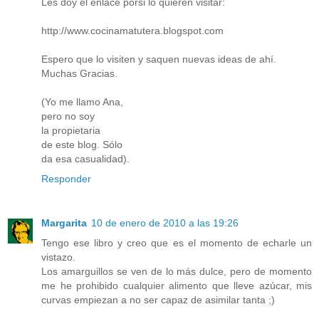
Les doy el enlace porsi lo quieren visitar:
http://www.cocinamatutera.blogspot.com
Espero que lo visiten y saquen nuevas ideas de ahí.
Muchas Gracias.
(Yo me llamo Ana,
pero no soy
la propietaria
de este blog. Sólo
da esa casualidad).
Responder
Margarita
10 de enero de 2010 a las 19:26
Tengo ese libro y creo que es el momento de echarle un
vistazo.
Los amarguillos se ven de lo más dulce, pero de momento
me he prohibido cualquier alimento que lleve azúcar, mis
curvas empiezan a no ser capaz de asimilar tanta ;)