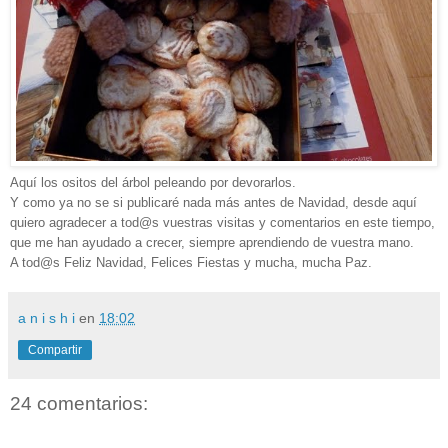
Aquí los ositos del árbol peleando por devorarlos.
Y como ya no se si publicaré nada más antes de Navidad, desde aquí
quiero agradecer a tod@s vuestras visitas y comentarios en este tiempo,
que me han ayudado a crecer, siempre aprendiendo de vuestra mano.
A tod@s Feliz Navidad, Felices Fiestas y mucha, mucha Paz
.
a n i s h i
en
18:02
Compartir
24 comentarios: