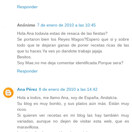
Responder
Anónimo
7 de enero de 2010 a las 10:45
Hola Ana todavia estas de resaca de las fiestas?
Se portaron bien los Reyes Magos?Espero que si y sobre
todo que te dejaran ganas de poner recetas ricas de las
que tu haces.Ya ves yo dandote trabajo jajaja.
Besitos.
Soy Mae,no me deja comentar identificada.Porque sera?
Responder
Ana Pérez
8 de enero de 2010 a las 14:42
Hola a todos, me llamo Ana, soy de España, Andalcía.
Su blog es muy bonito, y sus platos aún más. Están muy
ricos.
Si quieren ver recetas en mi blog las hay también muy
variadas, aunque no dejen de visitar esta web, que es
maravillosa.