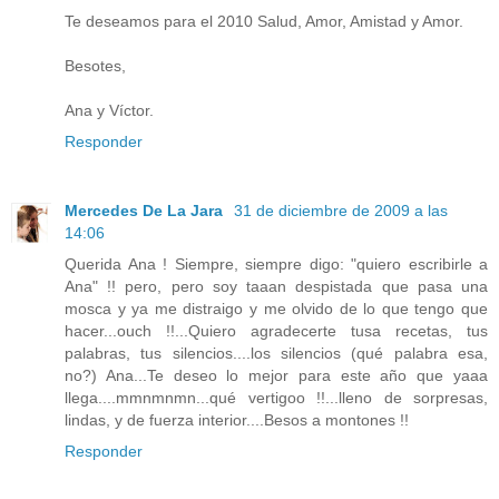
Te deseamos para el 2010 Salud, Amor, Amistad y Amor.
Besotes,
Ana y Víctor.
Responder
Mercedes De La Jara
31 de diciembre de 2009 a las
14:06
Querida Ana ! Siempre, siempre digo: "quiero escribirle a
Ana" !! pero, pero soy taaan despistada que pasa una
mosca y ya me distraigo y me olvido de lo que tengo que
hacer...ouch !!...Quiero agradecerte tusa recetas, tus
palabras, tus silencios....los silencios (qué palabra esa,
no?) Ana...Te deseo lo mejor para este año que yaaa
llega....mmnmnmn...qué vertigoo !!...lleno de sorpresas,
lindas, y de fuerza interior....Besos a montones !!
Responder