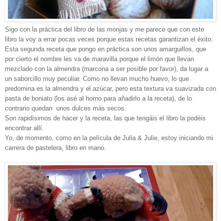
Sigo con la práctica del libro de las monjas y me parece que con este
libro la voy a errar pocas veces porque estas recetas garantizan el éxito.
Esta segunda receta que pongo en práctica son unos amarguillos, que
por cierto el nombre les va de maravilla porque el limón que llevan
mezclado con la almendra (marcona a ser posible por favor), da lugar a
un saborcillo muy peculiar. Como no llevan mucho huevo, lo que
predomina es la almendra y el azúcar, pero esta textura va suavizada con
pasta de boniato (los asé al horno para añadirlo a la receta), de lo
contrario quedan unos dulces más secos.
Son rapidísimos de hacer y la receta, las que tengáis el libro la podéis
encontrar allí.
Yo, de momento, como en la película de Julia & Julie, estoy iniciando mi
carrera de pastelera, libro en mano.