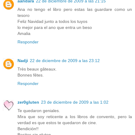
aandara
22 de diciembre de 2009 a las 21:15
Ana no tengo el libro pero estas las guardare como un
tesoro
Feliz Navidad junto a todos los tuyos
lo mejor para el ano que entra un beso
Amalia
Responder
Nadji
22 de diciembre de 2009 a las 23:12
Très beaux gâteaux.
Bonnes fêtes.
Responder
zer0gluten
23 de diciembre de 2009 a las 1:02
Te quedaron geniales.
Mira que soy reticente a los libros de convento, pero la
verdad es que estos te quedaron de cine.
Bendición!!
Besitos sin gluten.