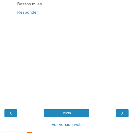
Besitos miles
Responder
‹
›
Inicio
Ver versión web