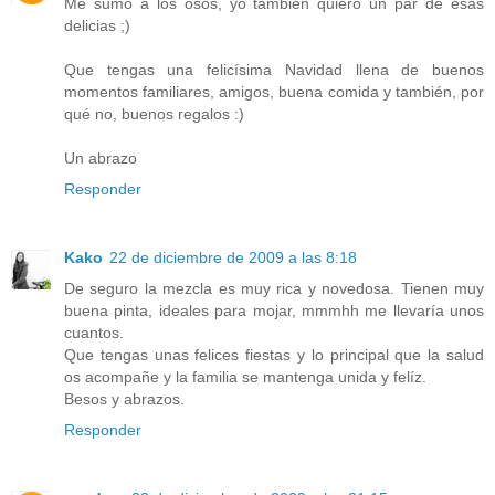
Me sumo a los osos, yo también quiero un par de esas
delicias ;)
Que tengas una felicísima Navidad llena de buenos
momentos familiares, amigos, buena comida y también, por
qué no, buenos regalos :)
Un abrazo
Responder
Kako
22 de diciembre de 2009 a las 8:18
De seguro la mezcla es muy rica y novedosa. Tienen muy
buena pinta, ideales para mojar, mmmhh me llevaría unos
cuantos.
Que tengas unas felices fiestas y lo principal que la salud
os acompañe y la familia se mantenga unida y felíz.
Besos y abrazos.
Responder