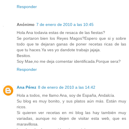
Responder
Anónimo
7 de enero de 2010 a las 10:45
Hola Ana todavia estas de resaca de las fiestas?
Se portaron bien los Reyes Magos?Espero que si y sobre
todo que te dejaran ganas de poner recetas ricas de las
que tu haces.Ya ves yo dandote trabajo jajaja.
Besitos.
Soy Mae,no me deja comentar identificada.Porque sera?
Responder
Ana Pérez
8 de enero de 2010 a las 14:42
Hola a todos, me llamo Ana, soy de España, Andalcía.
Su blog es muy bonito, y sus platos aún más. Están muy
ricos.
Si quieren ver recetas en mi blog las hay también muy
variadas, aunque no dejen de visitar esta web, que es
maravillosa.