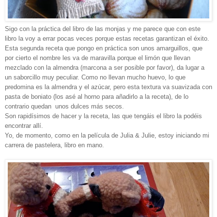
Sigo con la práctica del libro de las monjas y me parece que con este
libro la voy a errar pocas veces porque estas recetas garantizan el éxito.
Esta segunda receta que pongo en práctica son unos amarguillos, que
por cierto el nombre les va de maravilla porque el limón que llevan
mezclado con la almendra (marcona a ser posible por favor), da lugar a
un saborcillo muy peculiar. Como no llevan mucho huevo, lo que
predomina es la almendra y el azúcar, pero esta textura va suavizada con
pasta de boniato (los asé al horno para añadirlo a la receta), de lo
contrario quedan unos dulces más secos.
Son rapidísimos de hacer y la receta, las que tengáis el libro la podéis
encontrar allí.
Yo, de momento, como en la película de Julia & Julie, estoy iniciando mi
carrera de pastelera, libro en mano.