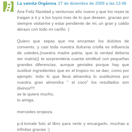
La vainita Orgánica
27 de diciembre de 2009 a las 13:46
Ana Feliz Navidad y venturoso año nuevo y que los reyes te
traigan a ti y a los tuyos mas de lo que deseen, gracias por
siempre visitarme y estar pendiente de mi, un gran y calido
abrazo con todo mi cariño :)
Quiero que sepas que me encantan los dulcitos de
convento, y casi toda nuestra dulceria criolla es influencia
de ustedes,(nuestra madre patria, que la verdad deberia
ser matria)) te sorprenderia cuanta similitud con pequeñas
grandes diferencias, aunque geniales porque hay que
sustituir ingredientes que en el tropico no se dan, como por
ejemplo: todo lo que lleva almendra lo sustituimos por
nuestra gran almendra " el coco" los resultados son
divinos!!!!
se te quiere mucho,
tu amiga,
mercedes oropeza.
p.d:tomale foto al libro para verle y encargarlo, muchas e
infinitas gracias :)