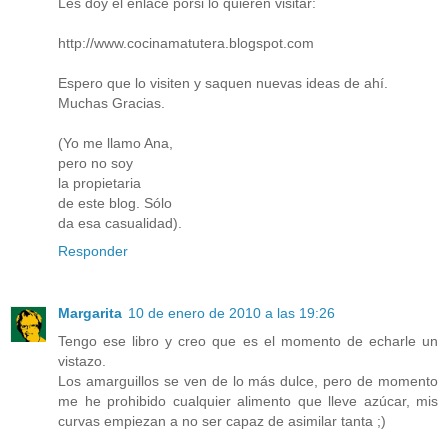
Les doy el enlace porsi lo quieren visitar:
http://www.cocinamatutera.blogspot.com
Espero que lo visiten y saquen nuevas ideas de ahí.
Muchas Gracias.
(Yo me llamo Ana,
pero no soy
la propietaria
de este blog. Sólo
da esa casualidad).
Responder
Margarita
10 de enero de 2010 a las 19:26
Tengo ese libro y creo que es el momento de echarle un
vistazo.
Los amarguillos se ven de lo más dulce, pero de momento
me he prohibido cualquier alimento que lleve azúcar, mis
curvas empiezan a no ser capaz de asimilar tanta ;)