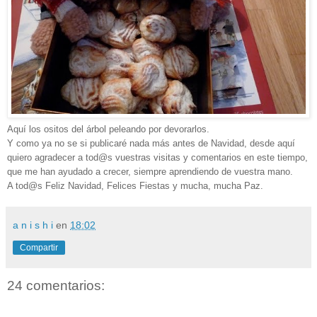
Aquí los ositos del árbol peleando por devorarlos.
Y como ya no se si publicaré nada más antes de Navidad, desde aquí
quiero agradecer a tod@s vuestras visitas y comentarios en este tiempo,
que me han ayudado a crecer, siempre aprendiendo de vuestra mano.
A tod@s Feliz Navidad, Felices Fiestas y mucha, mucha Paz
.
a n i s h i
en
18:02
Compartir
24 comentarios: