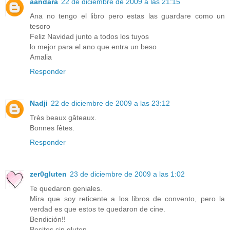
aandara
22 de diciembre de 2009 a las 21:15
Ana no tengo el libro pero estas las guardare como un
tesoro
Feliz Navidad junto a todos los tuyos
lo mejor para el ano que entra un beso
Amalia
Responder
Nadji
22 de diciembre de 2009 a las 23:12
Très beaux gâteaux.
Bonnes fêtes.
Responder
zer0gluten
23 de diciembre de 2009 a las 1:02
Te quedaron geniales.
Mira que soy reticente a los libros de convento, pero la
verdad es que estos te quedaron de cine.
Bendición!!
Besitos sin gluten.