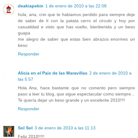
deakiapekin
1 de enero de 2010 a las 22:08
hola, ana, crei que te habiamos perdido para siempre deje
de saber de ti con la patata cerro el circulo y hoy por
casualidad e visto que has vuelto, bienbenida y un beso
guapa
me alegro de saber que estas bien abrazos enormes un
beso
Responder
Alicia en el Pais de las Maravillas
2 de enero de 2010 a
las 5:57
Hola Ana, hace bastante que no comento pero siempre
paso a leer tu blog, que sigue espectacular como siempre...
Te quería dejar un beso grande y un excelente 2010!!!!
Responder
Sol Sol
3 de enero de 2010 a las 11:13
Feliz 2010!!!!!