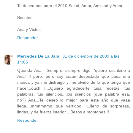
Te deseamos para el 2010 Salud, Amor, Amistad y Amor.
Besotes,
Ana y Víctor.
Responder
Mercedes De La Jara
31 de diciembre de 2009 a las
14:06
Querida Ana ! Siempre, siempre digo: "quiero escribirle a
Ana" !! pero, pero soy taaan despistada que pasa una
mosca y ya me distraigo y me olvido de lo que tengo que
hacer...ouch !!...Quiero agradecerte tusa recetas, tus
palabras, tus silencios....los silencios (qué palabra esa,
no?) Ana...Te deseo lo mejor para este año que yaaa
llega....mmnmnmn...qué vertigoo !!...lleno de sorpresas,
lindas, y de fuerza interior....Besos a montones !!
Responder