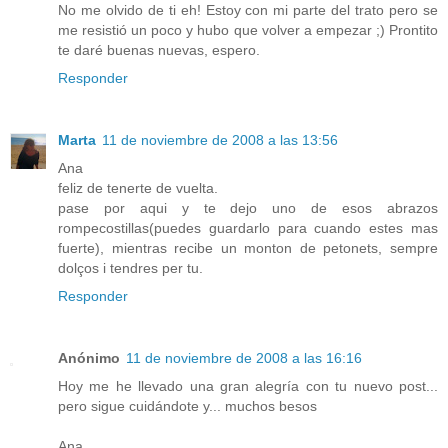
No me olvido de ti eh! Estoy con mi parte del trato pero se
me resistió un poco y hubo que volver a empezar ;) Prontito
te daré buenas nuevas, espero.
Responder
Marta
11 de noviembre de 2008 a las 13:56
Ana
feliz de tenerte de vuelta.
pase por aqui y te dejo uno de esos abrazos
rompecostillas(puedes guardarlo para cuando estes mas
fuerte), mientras recibe un monton de petonets, sempre
dolços i tendres per tu.
Responder
Anónimo
11 de noviembre de 2008 a las 16:16
Hoy me he llevado una gran alegría con tu nuevo post...
pero sigue cuidándote y... muchos besos
Ana