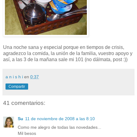
Una noche sana y especial porque en tiempos de crisis,
agradezco la comida, la unión de la familia, vuestro apoyo y
así, a las 3 de la mañana sale mi 101 (no dálmata, post :))
a n i s h i
en
0:37
Compartir
41 comentarios:
Su
11 de noviembre de 2008 a las 8:10
Como me alegro de todas las novedades...
Mil besos