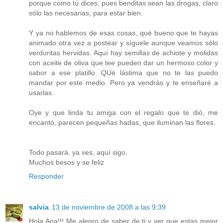
porque como tú dices, pues benditas sean las drogas, claro
sólo las necesarias, para estar bien.
Y ya no hablemos de esas cosas, qué bueno que te hayas
animado otra vez a postear y síguele aunque veamos sólo
verduritas hervidas. Aquí hay semillas de achiote y molidas
con aceite de oliva que tee pueden dar un hermoso color y
sabor a ese platillo. QUé lástima que no te las puedo
mandar por este medio. Pero ya vendrás y te enseñaré a
usarlas.
Oye y que linda tu amiga con el regalo que te dió, me
encantó, parecen pequeñas hadas, que iluminan las flores.
Todo pasará, ya ves, aquí sigo.
Muchos besos y se feliz
Responder
salvia
13 de noviembre de 2008 a las 9:39
Hola Ana!!! Me alegro de saber de ti y ver que estas mejor