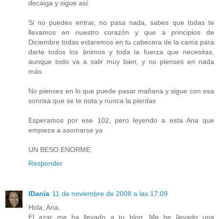
decaiga y sigue así.
Si no puedes entrar, no pasa nada, sabes que todas te
llevamos en nuestro corazón y que a principios de
Diciembre todas estaremos en tu cabecera de la cama para
darte todos los ánimos y toda la fuerza que necesitas,
aunque todo va a salir muy bien, y no pienses en nada
más.
No pienses en lo que puede pasar mañana y sigue con esa
sonrisa que se te nota y nunca la pierdas
Esperamos por ese 102, pero leyendo a esta Ana que
empieza a asomarse ya
UN BESO ENORME
Responder
IDania
11 de noviembre de 2008 a las 17:09
Hola, Ana,
El azar me ha llevado a tu blog. Me he llevado una