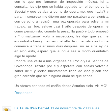
con lo que me llamaron de inspección médica, fui a
consulta, les dije que se habia agotado tbn el tiempo de la
Ssocial y que estaba a punto de operarme, que hacía? y
para mi sorpresa me dijeron que me pasaban a pensionista
con derecho a revisión una vez operada para volver a mi
trabajo, así fue, estuve casi 1 año después de operarme
como pensionista, cuando la pesadilla pasó y todo empezó
a "normalizarse" volvi a inspección, les dije que ya me
encontraba bien y me dieron el alta de inmediato con lo que
comencé a trabajar unos días después, no sé si te ayuda
en algo esto, espero que aunque sea a modo orientativo
algo te aporte.
Pondré una velita a mis Virgenes del Rocío y La Santína de
Covadonga, rezaré por ti y esperaré con ansias volver a
saber de ti y leérte nuevamente llena de vida y con ese
gran corazón que sin ninguna duda sé que tienes.
Un abrazo con todo mi cariño desde Asturias cielo. ÁNIMO!
Responder
La Taula d'en Bernat
11 de noviembre de 2008 a las