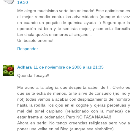
19:30
Me alegra muchísimo verte tan animada! Este optimismo es
el mejor remedio contra las adversidades (aunque de vez
en cuando un poquito de química ayuda...) Seguro que la
operación irá bien y te sentirás mejor, y con esta florecilla
tan chula quizás enamores al cirujano...
Un besote enorme!
Responder
Adhara
11 de noviembre de 2008 a las 21:35
Querida Tocaya!!
Me auno a la alegría que despierta saber de tí. Cierto es
que se te echa de menos. Si te sirve de consuelo (no, no y
no!) todas vamos a acabar con desplazamiento del hombro
hasta la rodilla, los ojos en el cogote y ojeras perpetuas y
mal del tunel carpiano (relacionado con la muñeca) de
estar frente al ordenador. Pero NO PASA NAAAA!!
Ahora en serio: No tengo creencias religiosas pero voy a
poner una velita en mi Blog (aunque sea simbólico).