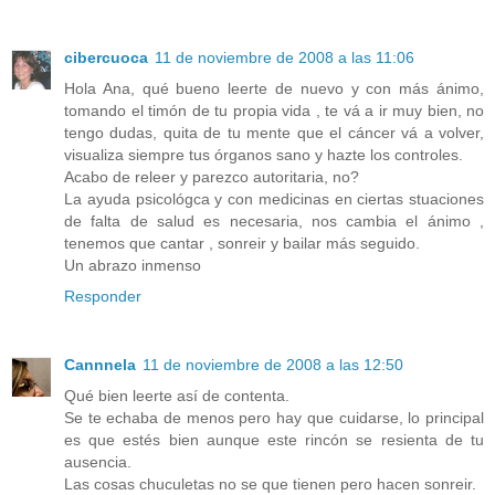
cibercuoca
11 de noviembre de 2008 a las 11:06
Hola Ana, qué bueno leerte de nuevo y con más ánimo,
tomando el timón de tu propia vida , te vá a ir muy bien, no
tengo dudas, quita de tu mente que el cáncer vá a volver,
visualiza siempre tus órganos sano y hazte los controles.
Acabo de releer y parezco autoritaria, no?
La ayuda psicológca y con medicinas en ciertas stuaciones
de falta de salud es necesaria, nos cambia el ánimo ,
tenemos que cantar , sonreir y bailar más seguido.
Un abrazo inmenso
Responder
Cannnela
11 de noviembre de 2008 a las 12:50
Qué bien leerte así de contenta.
Se te echaba de menos pero hay que cuidarse, lo principal
es que estés bien aunque este rincón se resienta de tu
ausencia.
Las cosas chuculetas no se que tienen pero hacen sonreir.