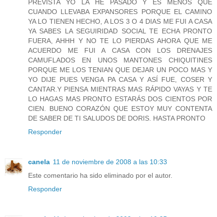
PREVISTA YO LA HE PASADO Y ES MENOS QUE
CUANDO LLEVABA EXPANSORES PORQUE EL CAMINO
YA LO TIENEN HECHO, A LOS 3 O 4 DIAS ME FUI A CASA
YA SABES LA SEGUIRIDAD SOCIAL TE ECHA PRONTO
FUERA, AHHH Y NO TE LO PIERDAS AHORA QUE ME
ACUERDO ME FUI A CASA CON LOS DRENAJES
CAMUFLADOS EN UNOS MANTONES CHIQUITINES
PORQUE ME LOS TENIAN QUE DEJAR UN POCO MAS Y
YO DIJE PUES VENGA PA CASA Y ASÍ FUE, COSER Y
CANTAR.Y PIENSA MIENTRAS MAS RÁPIDO VAYAS Y TE
LO HAGAS MAS PRONTO ESTARÁS DOS CIENTOS POR
CIEN. BUENO CORAZÓN QUE ESTOY MUY CONTENTA
DE SABER DE TI SALUDOS DE DORIS. HASTA PRONTO
Responder
canela
11 de noviembre de 2008 a las 10:33
Este comentario ha sido eliminado por el autor.
Responder