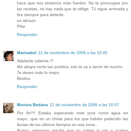
hace que nos sintamos más fuertes. No te preocupes por
las recetas, no hay nada que te oblige. Tú sigue animada y
tira siempre para delante.
un abrazo
PIlar
Responder
Marisabel
12 de noviembre de 2008 a las 10:45
Adelante valiente !!!
Me alegra verte tan positiva, eso te va a servir de mucho.
Te deseo todo lo mejor.
Besitos
Responder
Monica Bedana
12 de noviembre de 2008 a las 10:57
Por fin!!!! Estaba esperando este post como agua en
mayo...que es un chiste para los que habéis padecido las
lluvias de los últimos tiempos en esa zona...
Bueno, entonces resulta que no sabes si vas a acabar