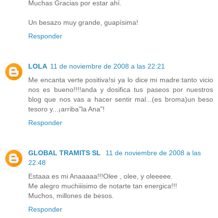
Muchas Gracias por estar ahí.
Un besazo muy grande, guapísima!
Responder
LOLA
11 de noviembre de 2008 a las 22:21
Me encanta verte positiva!si ya lo dice mi madre:tanto vicio
nos es bueno!!!!anda y dosifica tus paseos por nuestros
blog que nos vas a hacer sentir mal...(es broma)un beso
tesoro y...¡arriba"la Ana"!
Responder
GLOBAL TRAMITS SL
11 de noviembre de 2008 a las
22:48
Estaaa es mi Anaaaaa!!!Olee , olee, y oleeeee.
Me alegro muchiiisimo de notarte tan energica!!!
Muchos, millones de besos.
Responder