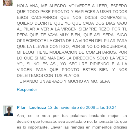
HOLA ANA, ME ALEGRO VOLVERTE A LEER, ESPERO
QUE TODO PASE PRONTO Y EMPIECES A USAR TODOS
ESOS CACHARROS QUE NOS DICES COMPRASTE,
QUIERO DECIRTE QUE YO QUE CADA DOS DIAS VAJO
AL PILAR A VER A LA VIRGEN SIEMPRE REZO POR TI,
PERA QUE TE VAYA MUY BIEN, QUE ASI SERA, SIGO
OFRECIEDOTE LA CINTA DE LA VIRGEN DEL PILAR PARA
QUE LA LLEVES CONTIGO, POR SI NO LO RECUERDAS,
MI BLOG TIENE MODERACION DE COMENTARIOS, POR
LO QUE SI ME MANDAS LA DIRECCION SOLO LA VERE
YO, SI NO ES ASI, YO SEGUIRE PIDIENDOLE A LA
VIRGEN PARA QUE PRONTO ESTES BIEN Y NOS
DELEITEMOS CON TUS PLATOS.
TE MANDO UN ABRAZO Y MUCHO ANIMO. SEFA
Responder
Pilar - Lechuza
12 de noviembre de 2008 a las 10:24
Ana, se te nota por tus palabras bastante mejor. La
decisión que tomaste, sea acertada o no, la tomaste tú, que
es lo importante. Llevar las riendas en momentos difíciles