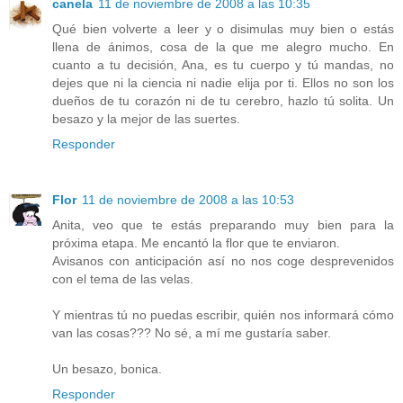
canela
11 de noviembre de 2008 a las 10:35
Qué bien volverte a leer y o disimulas muy bien o estás
llena de ánimos, cosa de la que me alegro mucho. En
cuanto a tu decisión, Ana, es tu cuerpo y tú mandas, no
dejes que ni la ciencia ni nadie elija por ti. Ellos no son los
dueños de tu corazón ni de tu cerebro, hazlo tú solita. Un
besazo y la mejor de las suertes.
Responder
Flor
11 de noviembre de 2008 a las 10:53
Anita, veo que te estás preparando muy bien para la
próxima etapa. Me encantó la flor que te enviaron.
Avisanos con anticipación así no nos coge desprevenidos
con el tema de las velas.
Y mientras tú no puedas escribir, quién nos informará cómo
van las cosas??? No sé, a mí me gustaría saber.
Un besazo, bonica.
Responder