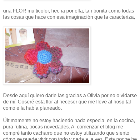
una FLOR multicolor, hecha por ella, tan bonita como todas
las cosas que hace con esa imaginación que la caracteriza,
Desde aquí quiero darle las gracias a Olivia por no olvidarse
de mí. Coseré esta flor al neceser que me lleve al hospital
como ella había planeado.
Últimamente no estoy haciendo nada especial en la cocina,
pura rutina, pocas novedades. Al comenzar el blog me
compré tanto cacharro que no estoy utilizando que siento
cómo se puede vivir con todo y nada a la vez. Esta noche he