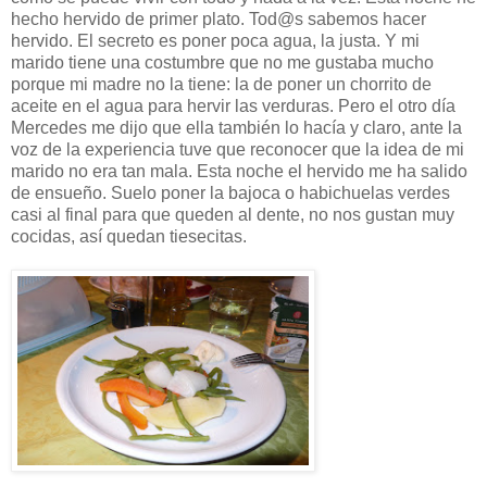
hecho hervido de primer plato. Tod@s sabemos hacer
hervido. El secreto es poner poca agua, la justa. Y mi
marido tiene una costumbre que no me gustaba mucho
porque mi madre no la tiene: la de poner un chorrito de
aceite en el agua para hervir las verduras. Pero el otro día
Mercedes me dijo que ella también lo hacía y claro, ante la
voz de la experiencia tuve que reconocer que la idea de mi
marido no era tan mala. Esta noche el hervido me ha salido
de ensueño. Suelo poner la bajoca o habichuelas verdes
casi al final para que queden al dente, no nos gustan muy
cocidas, así quedan tiesecitas.