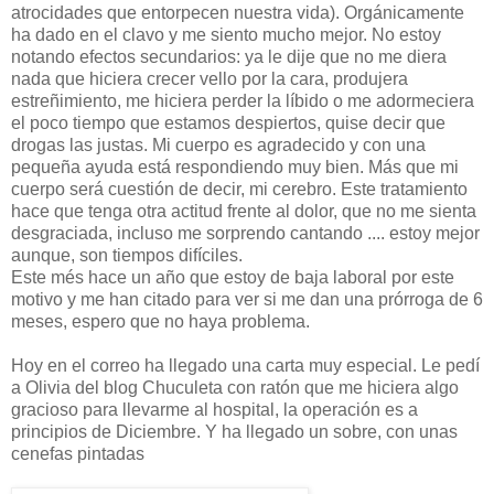
atrocidades que entorpecen nuestra vida). Orgánicamente
ha dado en el clavo y me siento mucho mejor. No estoy
notando efectos secundarios: ya le dije que no me diera
nada que hiciera crecer vello por la cara, produjera
estreñimiento, me hiciera perder la líbido o me adormeciera
el poco tiempo que estamos despiertos, quise decir que
drogas las justas. Mi cuerpo es agradecido y con una
pequeña ayuda está respondiendo muy bien. Más que mi
cuerpo será cuestión de decir, mi cerebro. Este tratamiento
hace que tenga otra actitud frente al dolor, que no me sienta
desgraciada, incluso me sorprendo cantando .... estoy mejor
aunque, son tiempos difíciles.
Este més hace un año que estoy de baja laboral por este
motivo y me han citado para ver si me dan una prórroga de 6
meses, espero que no haya problema.
Hoy en el correo ha llegado una carta muy especial. Le pedí
a Olivia del blog Chuculeta con ratón que me hiciera algo
gracioso para llevarme al hospital, la operación es a
principios de Diciembre. Y ha llegado un sobre, con unas
cenefas pintadas