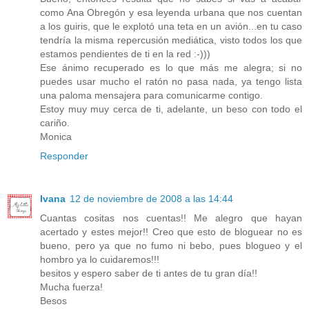
como Ana Obregón y esa leyenda urbana que nos cuentan
a los guiris, que le explotó una teta en un avión...en tu caso
tendría la misma repercusión mediática, visto todos los que
estamos pendientes de ti en la red :-)))
Ese ánimo recuperado es lo que más me alegra; si no
puedes usar mucho el ratón no pasa nada, ya tengo lista
una paloma mensajera para comunicarme contigo.
Estoy muy muy cerca de ti, adelante, un beso con todo el
cariño.
Monica
Responder
Ivana
12 de noviembre de 2008 a las 14:44
Cuantas cositas nos cuentas!! Me alegro que hayan
acertado y estes mejor!! Creo que esto de bloguear no es
bueno, pero ya que no fumo ni bebo, pues blogueo y el
hombro ya lo cuidaremos!!!
besitos y espero saber de ti antes de tu gran día!!
Mucha fuerza!
Besos