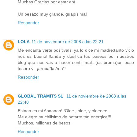
Muchas Gracias por estar ahí.
Un besazo muy grande, guapísima!
Responder
LOLA
11 de noviembre de 2008 a las 22:21
Me encanta verte positiva!si ya lo dice mi madre:tanto vicio
nos es bueno!!!!anda y dosifica tus paseos por nuestros
blog que nos vas a hacer sentir mal...(es broma)un beso
tesoro y...¡arriba"la Ana"!
Responder
GLOBAL TRAMITS SL
11 de noviembre de 2008 a las
22:48
Estaaa es mi Anaaaaa!!!Olee , olee, y oleeeee.
Me alegro muchiiisimo de notarte tan energica!!!
Muchos, millones de besos.
Responder