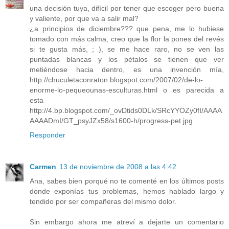
una decisión tuya, difícil por tener que escoger pero buena
y valiente, por que va a salir mal?
¿a principios de diciembre??? que pena, me lo hubiese
tomado con más calma, creo que la flor la pones del revés
si te gusta más, ; ), se me hace raro, no se ven las
puntadas blancas y los pétalos se tienen que ver
metiéndose hacia dentro, es una invención mía,
http://chuculetaconraton.blogspot.com/2007/02/de-lo-
enorme-lo-pequeounas-esculturas.html o es parecida a
esta
http://4.bp.blogspot.com/_ovDtids0DLk/SRcYYOZy0fI/AAAA
AAAADmI/GT_psyJZx58/s1600-h/progress-pet.jpg
Responder
Carmen
13 de noviembre de 2008 a las 4:42
Ana, sabes bien porqué no te comenté en los últimos posts
donde exponías tus problemas, hemos hablado largo y
tendido por ser compañeras del mismo dolor.
Sin embargo ahora me atreví a dejarte un comentario