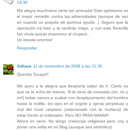
19:30
Me alegra muchísimo verte tan animada! Este optimismo es
el mejor remedio contra las adversidades (aunque de vez
en cuando un poquito de química ayuda...) Seguro que la
operación irá bien y te sentirás mejor, y con esta florecilla
tan chula quizás enamores al cirujano...
Un besote enorme!
Responder
Adhara
11 de noviembre de 2008 a las 21:35
Querida Tocaya!!
Me auno a la alegría que despierta saber de tí. Cierto es
que se te echa de menos. Si te sirve de consuelo (no, no y
no!) todas vamos a acabar con desplazamiento del hombro
hasta la rodilla, los ojos en el cogote y ojeras perpetuas y
mal del tunel carpiano (relacionado con la muñeca) de
estar frente al ordenador. Pero NO PASA NAAAA!!
Ahora en serio: No tengo creencias religiosas pero voy a
poner una velita en mi Blog (aunque sea simbólico).