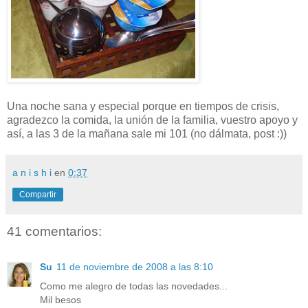
Una noche sana y especial porque en tiempos de crisis,
agradezco la comida, la unión de la familia, vuestro apoyo y
así, a las 3 de la mañana sale mi 101 (no dálmata, post :))
a n i s h i
en
0:37
Compartir
41 comentarios:
Su
11 de noviembre de 2008 a las 8:10
Como me alegro de todas las novedades...
Mil besos