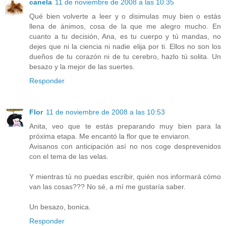
canela
11 de noviembre de 2008 a las 10:35
Qué bien volverte a leer y o disimulas muy bien o estás
llena de ánimos, cosa de la que me alegro mucho. En
cuanto a tu decisión, Ana, es tu cuerpo y tú mandas, no
dejes que ni la ciencia ni nadie elija por ti. Ellos no son los
dueños de tu corazón ni de tu cerebro, hazlo tú solita. Un
besazo y la mejor de las suertes.
Responder
Flor
11 de noviembre de 2008 a las 10:53
Anita, veo que te estás preparando muy bien para la
próxima etapa. Me encantó la flor que te enviaron.
Avisanos con anticipación así no nos coge desprevenidos
con el tema de las velas.
Y mientras tú no puedas escribir, quién nos informará cómo
van las cosas??? No sé, a mí me gustaría saber.
Un besazo, bonica.
Responder