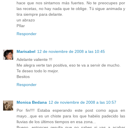
hace que nos sintamos más fuertes. No te preocupes por
las recetas, no hay nada que te oblige. Tú sigue animada y
tira siempre para delante.
un abrazo
PIlar
Responder
Marisabel
12 de noviembre de 2008 a las 10:45
Adelante valiente !!!
Me alegra verte tan positiva, eso te va a servir de mucho.
Te deseo todo lo mejor.
Besitos
Responder
Monica Bedana
12 de noviembre de 2008 a las 10:57
Por fin!!!! Estaba esperando este post como agua en
mayo...que es un chiste para los que habéis padecido las
lluvias de los últimos tiempos en esa zona...
Bueno, entonces resulta que no sabes si vas a acabar