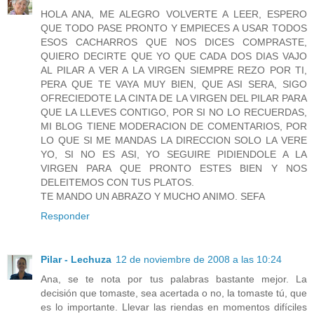
HOLA ANA, ME ALEGRO VOLVERTE A LEER, ESPERO
QUE TODO PASE PRONTO Y EMPIECES A USAR TODOS
ESOS CACHARROS QUE NOS DICES COMPRASTE,
QUIERO DECIRTE QUE YO QUE CADA DOS DIAS VAJO
AL PILAR A VER A LA VIRGEN SIEMPRE REZO POR TI,
PERA QUE TE VAYA MUY BIEN, QUE ASI SERA, SIGO
OFRECIEDOTE LA CINTA DE LA VIRGEN DEL PILAR PARA
QUE LA LLEVES CONTIGO, POR SI NO LO RECUERDAS,
MI BLOG TIENE MODERACION DE COMENTARIOS, POR
LO QUE SI ME MANDAS LA DIRECCION SOLO LA VERE
YO, SI NO ES ASI, YO SEGUIRE PIDIENDOLE A LA
VIRGEN PARA QUE PRONTO ESTES BIEN Y NOS
DELEITEMOS CON TUS PLATOS.
TE MANDO UN ABRAZO Y MUCHO ANIMO. SEFA
Responder
Pilar - Lechuza
12 de noviembre de 2008 a las 10:24
Ana, se te nota por tus palabras bastante mejor. La
decisión que tomaste, sea acertada o no, la tomaste tú, que
es lo importante. Llevar las riendas en momentos difíciles