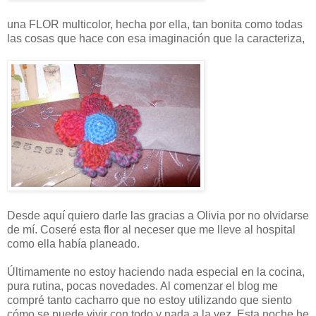
una FLOR multicolor, hecha por ella, tan bonita como todas
las cosas que hace con esa imaginación que la caracteriza,
Desde aquí quiero darle las gracias a Olivia por no olvidarse
de mí. Coseré esta flor al neceser que me lleve al hospital
como ella había planeado.
Últimamente no estoy haciendo nada especial en la cocina,
pura rutina, pocas novedades. Al comenzar el blog me
compré tanto cacharro que no estoy utilizando que siento
cómo se puede vivir con todo y nada a la vez. Esta noche he