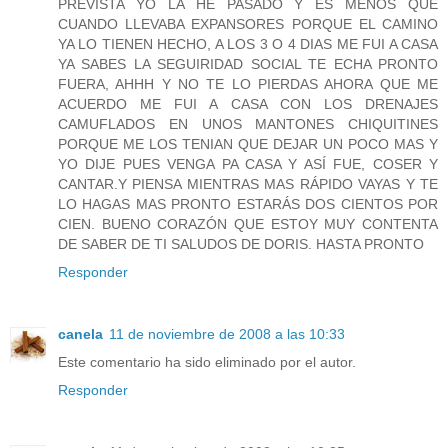
PREVISTA YO LA HE PASADO Y ES MENOS QUE
CUANDO LLEVABA EXPANSORES PORQUE EL CAMINO
YA LO TIENEN HECHO, A LOS 3 O 4 DIAS ME FUI A CASA
YA SABES LA SEGUIRIDAD SOCIAL TE ECHA PRONTO
FUERA, AHHH Y NO TE LO PIERDAS AHORA QUE ME
ACUERDO ME FUI A CASA CON LOS DRENAJES
CAMUFLADOS EN UNOS MANTONES CHIQUITINES
PORQUE ME LOS TENIAN QUE DEJAR UN POCO MAS Y
YO DIJE PUES VENGA PA CASA Y ASÍ FUE, COSER Y
CANTAR.Y PIENSA MIENTRAS MAS RÁPIDO VAYAS Y TE
LO HAGAS MAS PRONTO ESTARÁS DOS CIENTOS POR
CIEN. BUENO CORAZÓN QUE ESTOY MUY CONTENTA
DE SABER DE TI SALUDOS DE DORIS. HASTA PRONTO
Responder
canela
11 de noviembre de 2008 a las 10:33
Este comentario ha sido eliminado por el autor.
Responder