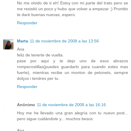
No me olvido de ti eh! Estoy con mi parte del trato pero se
me resistió un poco y hubo que volver a empezar ;) Prontito
te daré buenas nuevas, espero.
Responder
Marta
11 de noviembre de 2008 a las 13:56
Ana
feliz de tenerte de vuelta.
pase por aqui y te dejo uno de esos abrazos
rompecostillas(puedes guardarlo para cuando estes mas
fuerte), mientras recibe un monton de petonets, sempre
dolços i tendres per tu.
Responder
Anónimo
11 de noviembre de 2008 a las 16:16
Hoy me he llevado una gran alegría con tu nuevo post...
pero sigue cuidándote y... muchos besos
Ana