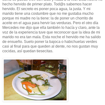
hecho hervido de primer plato. Tod@s sabemos hacer
hervido. El secreto es poner poca agua, la justa. Y mi
marido tiene una costumbre que no me gustaba mucho
porque mi madre no la tiene: la de poner un chorrito de
aceite en el agua para hervir las verduras. Pero el otro día
Mercedes me dijo que ella también lo hacía y claro, ante la
voz de la experiencia tuve que reconocer que la idea de mi
marido no era tan mala. Esta noche el hervido me ha salido
de ensueño. Suelo poner la bajoca o habichuelas verdes
casi al final para que queden al dente, no nos gustan muy
cocidas, así quedan tiesecitas.