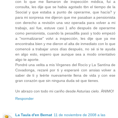
con lo que me llamaron de inspección médica, fui a
consulta, les dije que se habia agotado tbn el tiempo de la
Ssocial y que estaba a punto de operarme, que hacía? y
para mi sorpresa me dijeron que me pasaban a pensionista
con derecho a revisión una vez operada para volver a mi
trabajo, así fue, estuve casi 1 año después de operarme
como pensionista, cuando la pesadilla pasó y todo empezó
a "normalizarse" volvi a inspección, les dije que ya me
encontraba bien y me dieron el alta de inmediato con lo que
comencé a trabajar unos días después, no sé si te ayuda
en algo esto, espero que aunque sea a modo orientativo
algo te aporte.
Pondré una velita a mis Virgenes del Rocío y La Santína de
Covadonga, rezaré por ti y esperaré con ansias volver a
saber de ti y leérte nuevamente llena de vida y con ese
gran corazón que sin ninguna duda sé que tienes.
Un abrazo con todo mi cariño desde Asturias cielo. ÁNIMO!
Responder
La Taula d'en Bernat
11 de noviembre de 2008 a las