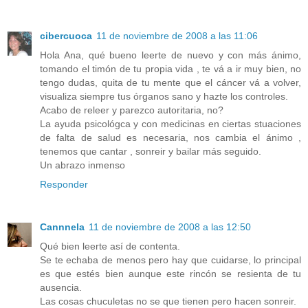
cibercuoca
11 de noviembre de 2008 a las 11:06
Hola Ana, qué bueno leerte de nuevo y con más ánimo,
tomando el timón de tu propia vida , te vá a ir muy bien, no
tengo dudas, quita de tu mente que el cáncer vá a volver,
visualiza siempre tus órganos sano y hazte los controles.
Acabo de releer y parezco autoritaria, no?
La ayuda psicológca y con medicinas en ciertas stuaciones
de falta de salud es necesaria, nos cambia el ánimo ,
tenemos que cantar , sonreir y bailar más seguido.
Un abrazo inmenso
Responder
Cannnela
11 de noviembre de 2008 a las 12:50
Qué bien leerte así de contenta.
Se te echaba de menos pero hay que cuidarse, lo principal
es que estés bien aunque este rincón se resienta de tu
ausencia.
Las cosas chuculetas no se que tienen pero hacen sonreir.