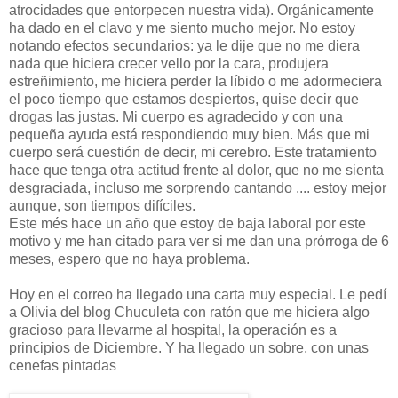
atrocidades que entorpecen nuestra vida). Orgánicamente
ha dado en el clavo y me siento mucho mejor. No estoy
notando efectos secundarios: ya le dije que no me diera
nada que hiciera crecer vello por la cara, produjera
estreñimiento, me hiciera perder la líbido o me adormeciera
el poco tiempo que estamos despiertos, quise decir que
drogas las justas. Mi cuerpo es agradecido y con una
pequeña ayuda está respondiendo muy bien. Más que mi
cuerpo será cuestión de decir, mi cerebro. Este tratamiento
hace que tenga otra actitud frente al dolor, que no me sienta
desgraciada, incluso me sorprendo cantando .... estoy mejor
aunque, son tiempos difíciles.
Este més hace un año que estoy de baja laboral por este
motivo y me han citado para ver si me dan una prórroga de 6
meses, espero que no haya problema.
Hoy en el correo ha llegado una carta muy especial. Le pedí
a Olivia del blog Chuculeta con ratón que me hiciera algo
gracioso para llevarme al hospital, la operación es a
principios de Diciembre. Y ha llegado un sobre, con unas
cenefas pintadas