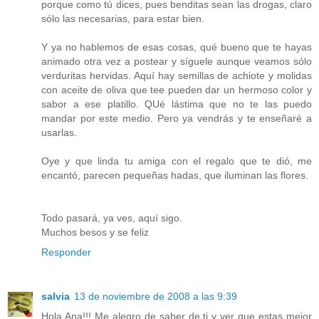
porque como tú dices, pues benditas sean las drogas, claro
sólo las necesarias, para estar bien.
Y ya no hablemos de esas cosas, qué bueno que te hayas
animado otra vez a postear y síguele aunque veamos sólo
verduritas hervidas. Aquí hay semillas de achiote y molidas
con aceite de oliva que tee pueden dar un hermoso color y
sabor a ese platillo. QUé lástima que no te las puedo
mandar por este medio. Pero ya vendrás y te enseñaré a
usarlas.
Oye y que linda tu amiga con el regalo que te dió, me
encantó, parecen pequeñas hadas, que iluminan las flores.
Todo pasará, ya ves, aquí sigo.
Muchos besos y se feliz
Responder
salvia
13 de noviembre de 2008 a las 9:39
Hola Ana!!! Me alegro de saber de ti y ver que estas mejor