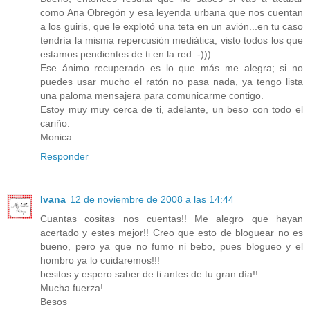
como Ana Obregón y esa leyenda urbana que nos cuentan
a los guiris, que le explotó una teta en un avión...en tu caso
tendría la misma repercusión mediática, visto todos los que
estamos pendientes de ti en la red :-)))
Ese ánimo recuperado es lo que más me alegra; si no
puedes usar mucho el ratón no pasa nada, ya tengo lista
una paloma mensajera para comunicarme contigo.
Estoy muy muy cerca de ti, adelante, un beso con todo el
cariño.
Monica
Responder
Ivana
12 de noviembre de 2008 a las 14:44
Cuantas cositas nos cuentas!! Me alegro que hayan
acertado y estes mejor!! Creo que esto de bloguear no es
bueno, pero ya que no fumo ni bebo, pues blogueo y el
hombro ya lo cuidaremos!!!
besitos y espero saber de ti antes de tu gran día!!
Mucha fuerza!
Besos