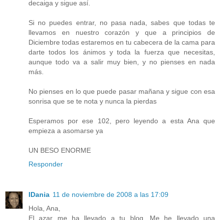
decaiga y sigue así.
Si no puedes entrar, no pasa nada, sabes que todas te
llevamos en nuestro corazón y que a principios de
Diciembre todas estaremos en tu cabecera de la cama para
darte todos los ánimos y toda la fuerza que necesitas,
aunque todo va a salir muy bien, y no pienses en nada
más.
No pienses en lo que puede pasar mañana y sigue con esa
sonrisa que se te nota y nunca la pierdas
Esperamos por ese 102, pero leyendo a esta Ana que
empieza a asomarse ya
UN BESO ENORME
Responder
IDania
11 de noviembre de 2008 a las 17:09
Hola, Ana,
El azar me ha llevado a tu blog. Me he llevado una