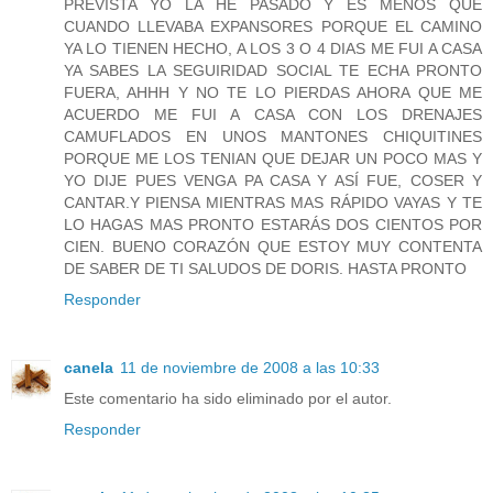
PREVISTA YO LA HE PASADO Y ES MENOS QUE
CUANDO LLEVABA EXPANSORES PORQUE EL CAMINO
YA LO TIENEN HECHO, A LOS 3 O 4 DIAS ME FUI A CASA
YA SABES LA SEGUIRIDAD SOCIAL TE ECHA PRONTO
FUERA, AHHH Y NO TE LO PIERDAS AHORA QUE ME
ACUERDO ME FUI A CASA CON LOS DRENAJES
CAMUFLADOS EN UNOS MANTONES CHIQUITINES
PORQUE ME LOS TENIAN QUE DEJAR UN POCO MAS Y
YO DIJE PUES VENGA PA CASA Y ASÍ FUE, COSER Y
CANTAR.Y PIENSA MIENTRAS MAS RÁPIDO VAYAS Y TE
LO HAGAS MAS PRONTO ESTARÁS DOS CIENTOS POR
CIEN. BUENO CORAZÓN QUE ESTOY MUY CONTENTA
DE SABER DE TI SALUDOS DE DORIS. HASTA PRONTO
Responder
canela
11 de noviembre de 2008 a las 10:33
Este comentario ha sido eliminado por el autor.
Responder