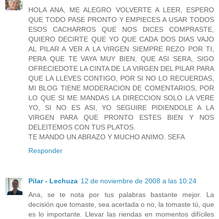
HOLA ANA, ME ALEGRO VOLVERTE A LEER, ESPERO
QUE TODO PASE PRONTO Y EMPIECES A USAR TODOS
ESOS CACHARROS QUE NOS DICES COMPRASTE,
QUIERO DECIRTE QUE YO QUE CADA DOS DIAS VAJO
AL PILAR A VER A LA VIRGEN SIEMPRE REZO POR TI,
PERA QUE TE VAYA MUY BIEN, QUE ASI SERA, SIGO
OFRECIEDOTE LA CINTA DE LA VIRGEN DEL PILAR PARA
QUE LA LLEVES CONTIGO, POR SI NO LO RECUERDAS,
MI BLOG TIENE MODERACION DE COMENTARIOS, POR
LO QUE SI ME MANDAS LA DIRECCION SOLO LA VERE
YO, SI NO ES ASI, YO SEGUIRE PIDIENDOLE A LA
VIRGEN PARA QUE PRONTO ESTES BIEN Y NOS
DELEITEMOS CON TUS PLATOS.
TE MANDO UN ABRAZO Y MUCHO ANIMO. SEFA
Responder
Pilar - Lechuza
12 de noviembre de 2008 a las 10:24
Ana, se te nota por tus palabras bastante mejor. La
decisión que tomaste, sea acertada o no, la tomaste tú, que
es lo importante. Llevar las riendas en momentos difíciles