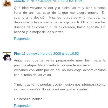
canela
11 de noviembre de 2008 a las 10:35
Qué bien volverte a leer y o disimulas muy bien o estás
llena de ánimos, cosa de la que me alegro mucho. En
cuanto a tu decisión, Ana, es tu cuerpo y tú mandas, no
dejes que ni la ciencia ni nadie elija por ti. Ellos no son los
dueños de tu corazón ni de tu cerebro, hazlo tú solita. Un
besazo y la mejor de las suertes.
Responder
Flor
11 de noviembre de 2008 a las 10:53
Anita, veo que te estás preparando muy bien para la
próxima etapa. Me encantó la flor que te enviaron.
Avisanos con anticipación así no nos coge desprevenidos
con el tema de las velas.
Y mientras tú no puedas escribir, quién nos informará cómo
van las cosas??? No sé, a mí me gustaría saber.
Un besazo, bonica.
Responder