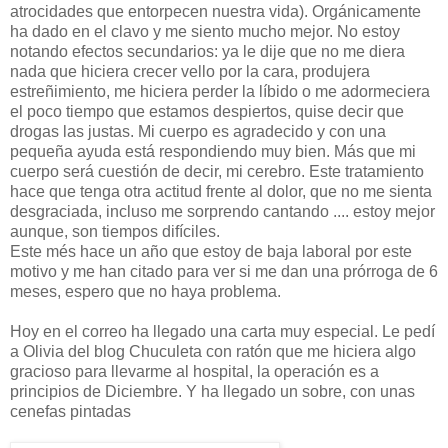
atrocidades que entorpecen nuestra vida). Orgánicamente
ha dado en el clavo y me siento mucho mejor. No estoy
notando efectos secundarios: ya le dije que no me diera
nada que hiciera crecer vello por la cara, produjera
estreñimiento, me hiciera perder la líbido o me adormeciera
el poco tiempo que estamos despiertos, quise decir que
drogas las justas. Mi cuerpo es agradecido y con una
pequeña ayuda está respondiendo muy bien. Más que mi
cuerpo será cuestión de decir, mi cerebro. Este tratamiento
hace que tenga otra actitud frente al dolor, que no me sienta
desgraciada, incluso me sorprendo cantando .... estoy mejor
aunque, son tiempos difíciles.
Este més hace un año que estoy de baja laboral por este
motivo y me han citado para ver si me dan una prórroga de 6
meses, espero que no haya problema.
Hoy en el correo ha llegado una carta muy especial. Le pedí
a Olivia del blog Chuculeta con ratón que me hiciera algo
gracioso para llevarme al hospital, la operación es a
principios de Diciembre. Y ha llegado un sobre, con unas
cenefas pintadas