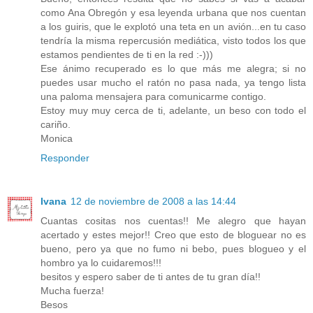
como Ana Obregón y esa leyenda urbana que nos cuentan
a los guiris, que le explotó una teta en un avión...en tu caso
tendría la misma repercusión mediática, visto todos los que
estamos pendientes de ti en la red :-)))
Ese ánimo recuperado es lo que más me alegra; si no
puedes usar mucho el ratón no pasa nada, ya tengo lista
una paloma mensajera para comunicarme contigo.
Estoy muy muy cerca de ti, adelante, un beso con todo el
cariño.
Monica
Responder
Ivana
12 de noviembre de 2008 a las 14:44
Cuantas cositas nos cuentas!! Me alegro que hayan
acertado y estes mejor!! Creo que esto de bloguear no es
bueno, pero ya que no fumo ni bebo, pues blogueo y el
hombro ya lo cuidaremos!!!
besitos y espero saber de ti antes de tu gran día!!
Mucha fuerza!
Besos