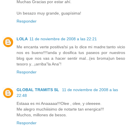
Muchas Gracias por estar ahí.
Un besazo muy grande, guapísima!
Responder
LOLA
11 de noviembre de 2008 a las 22:21
Me encanta verte positiva!si ya lo dice mi madre:tanto vicio
nos es bueno!!!!anda y dosifica tus paseos por nuestros
blog que nos vas a hacer sentir mal...(es broma)un beso
tesoro y...¡arriba"la Ana"!
Responder
GLOBAL TRAMITS SL
11 de noviembre de 2008 a las
22:48
Estaaa es mi Anaaaaa!!!Olee , olee, y oleeeee.
Me alegro muchiiisimo de notarte tan energica!!!
Muchos, millones de besos.
Responder