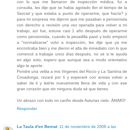
con lo que me llamaron de inspección médica, fui a
consulta, les dije que se habia agotado tbn el tiempo de la
Ssocial y que estaba a punto de operarme, que hacía? y
para mi sorpresa me dijeron que me pasaban a pensionista
con derecho a revisión una vez operada para volver a mi
trabajo, así fue, estuve casi 1 año después de operarme
como pensionista, cuando la pesadilla pasó y todo empezó
a "normalizarse" volvi a inspección, les dije que ya me
encontraba bien y me dieron el alta de inmediato con lo que
comencé a trabajar unos días después, no sé si te ayuda
en algo esto, espero que aunque sea a modo orientativo
algo te aporte.
Pondré una velita a mis Virgenes del Rocío y La Santína de
Covadonga, rezaré por ti y esperaré con ansias volver a
saber de ti y leérte nuevamente llena de vida y con ese
gran corazón que sin ninguna duda sé que tienes.
Un abrazo con todo mi cariño desde Asturias cielo. ÁNIMO!
Responder
La Taula d'en Bernat
11 de noviembre de 2008 a las