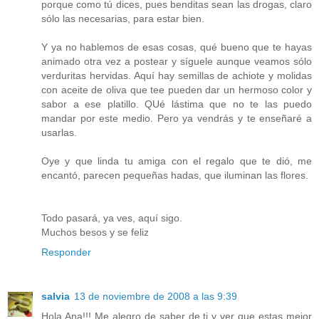
porque como tú dices, pues benditas sean las drogas, claro
sólo las necesarias, para estar bien.
Y ya no hablemos de esas cosas, qué bueno que te hayas
animado otra vez a postear y síguele aunque veamos sólo
verduritas hervidas. Aquí hay semillas de achiote y molidas
con aceite de oliva que tee pueden dar un hermoso color y
sabor a ese platillo. QUé lástima que no te las puedo
mandar por este medio. Pero ya vendrás y te enseñaré a
usarlas.
Oye y que linda tu amiga con el regalo que te dió, me
encantó, parecen pequeñas hadas, que iluminan las flores.
Todo pasará, ya ves, aquí sigo.
Muchos besos y se feliz
Responder
salvia
13 de noviembre de 2008 a las 9:39
Hola Ana!!! Me alegro de saber de ti y ver que estas mejor