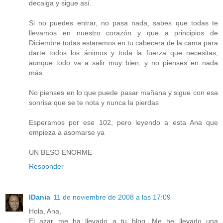
decaiga y sigue así.
Si no puedes entrar, no pasa nada, sabes que todas te
llevamos en nuestro corazón y que a principios de
Diciembre todas estaremos en tu cabecera de la cama para
darte todos los ánimos y toda la fuerza que necesitas,
aunque todo va a salir muy bien, y no pienses en nada
más.
No pienses en lo que puede pasar mañana y sigue con esa
sonrisa que se te nota y nunca la pierdas
Esperamos por ese 102, pero leyendo a esta Ana que
empieza a asomarse ya
UN BESO ENORME
Responder
IDania
11 de noviembre de 2008 a las 17:09
Hola, Ana,
El azar me ha llevado a tu blog. Me he llevado una