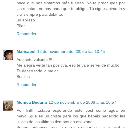
hace que nos sintamos más fuertes. No te preocupes por
las recetas, no hay nada que te oblige. Tú sigue animada y
tira siempre para delante.
un abrazo
PIlar
Responder
Marisabel
12 de noviembre de 2008 a las 10:45
Adelante valiente !!!
Me alegra verte tan positiva, eso te va a servir de mucho.
Te deseo todo lo mejor.
Besitos
Responder
Monica Bedana
12 de noviembre de 2008 a las 10:57
Por fin!!!! Estaba esperando este post como agua en
mayo...que es un chiste para los que habéis padecido las
lluvias de los últimos tiempos en esa zona...
Bueno, entonces resulta que no sabes si vas a acabar