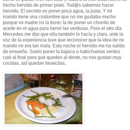
hecho hervido de primer plato. Tod@s sabemos hacer
hervido. El secreto es poner poca agua, la justa. Y mi
marido tiene una costumbre que no me gustaba mucho
porque mi madre no la tiene: la de poner un chorrito de
aceite en el agua para hervir las verduras. Pero el otro día
Mercedes me dijo que ella también lo hacía y claro, ante la
voz de la experiencia tuve que reconocer que la idea de mi
marido no era tan mala. Esta noche el hervido me ha salido
de ensueño. Suelo poner la bajoca o habichuelas verdes
casi al final para que queden al dente, no nos gustan muy
cocidas, así quedan tiesecitas.