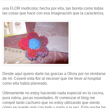
una FLOR multicolor, hecha por ella, tan bonita como todas
las cosas que hace con esa imaginación que la caracteriza,
Desde aquí quiero darle las gracias a Olivia por no olvidarse
de mí. Coseré esta flor al neceser que me lleve al hospital
como ella había planeado.
Últimamente no estoy haciendo nada especial en la cocina,
pura rutina, pocas novedades. Al comenzar el blog me
compré tanto cacharro que no estoy utilizando que siento
cómo se puede vivir con todo y nada a la vez. Esta noche he