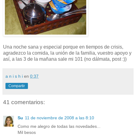
Una noche sana y especial porque en tiempos de crisis,
agradezco la comida, la unión de la familia, vuestro apoyo y
así, a las 3 de la mañana sale mi 101 (no dálmata, post :))
a n i s h i
en
0:37
Compartir
41 comentarios:
Su
11 de noviembre de 2008 a las 8:10
Como me alegro de todas las novedades...
Mil besos