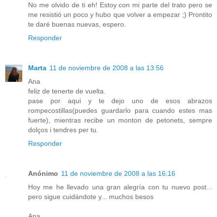
No me olvido de ti eh! Estoy con mi parte del trato pero se
me resistió un poco y hubo que volver a empezar ;) Prontito
te daré buenas nuevas, espero.
Responder
Marta
11 de noviembre de 2008 a las 13:56
Ana
feliz de tenerte de vuelta.
pase por aqui y te dejo uno de esos abrazos
rompecostillas(puedes guardarlo para cuando estes mas
fuerte), mientras recibe un monton de petonets, sempre
dolços i tendres per tu.
Responder
Anónimo
11 de noviembre de 2008 a las 16:16
Hoy me he llevado una gran alegría con tu nuevo post...
pero sigue cuidándote y... muchos besos
Ana