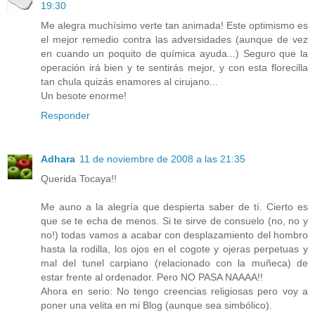
19:30
Me alegra muchísimo verte tan animada! Este optimismo es
el mejor remedio contra las adversidades (aunque de vez
en cuando un poquito de química ayuda...) Seguro que la
operación irá bien y te sentirás mejor, y con esta florecilla
tan chula quizás enamores al cirujano...
Un besote enorme!
Responder
Adhara
11 de noviembre de 2008 a las 21:35
Querida Tocaya!!
Me auno a la alegría que despierta saber de tí. Cierto es
que se te echa de menos. Si te sirve de consuelo (no, no y
no!) todas vamos a acabar con desplazamiento del hombro
hasta la rodilla, los ojos en el cogote y ojeras perpetuas y
mal del tunel carpiano (relacionado con la muñeca) de
estar frente al ordenador. Pero NO PASA NAAAA!!
Ahora en serio: No tengo creencias religiosas pero voy a
poner una velita en mi Blog (aunque sea simbólico).