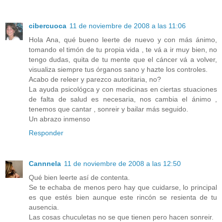
cibercuoca
11 de noviembre de 2008 a las 11:06
Hola Ana, qué bueno leerte de nuevo y con más ánimo,
tomando el timón de tu propia vida , te vá a ir muy bien, no
tengo dudas, quita de tu mente que el cáncer vá a volver,
visualiza siempre tus órganos sano y hazte los controles.
Acabo de releer y parezco autoritaria, no?
La ayuda psicológca y con medicinas en ciertas stuaciones
de falta de salud es necesaria, nos cambia el ánimo ,
tenemos que cantar , sonreir y bailar más seguido.
Un abrazo inmenso
Responder
Cannnela
11 de noviembre de 2008 a las 12:50
Qué bien leerte así de contenta.
Se te echaba de menos pero hay que cuidarse, lo principal
es que estés bien aunque este rincón se resienta de tu
ausencia.
Las cosas chuculetas no se que tienen pero hacen sonreir.