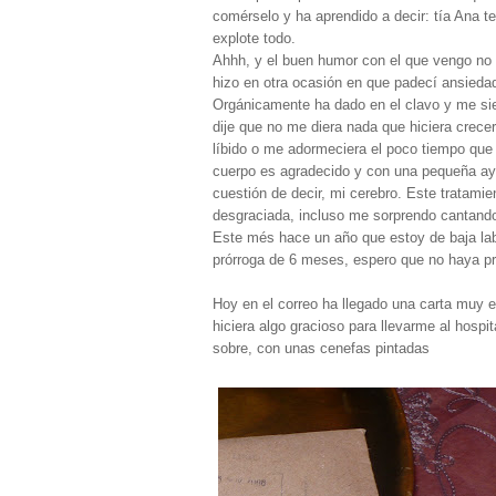
comérselo y ha aprendido a decir: tía Ana 
explote todo.
Ahhh, y el buen humor con el que vengo no 
hizo en otra ocasión en que padecí ansieda
Orgánicamente ha dado en el clavo y me si
dije que no me diera nada que hiciera crecer 
líbido o me adormeciera el poco tiempo que 
cuerpo es agradecido y con una pequeña ay
cuestión de decir, mi cerebro. Este tratamie
desgraciada, incluso me sorprendo cantando 
Este més hace un año que estoy de baja lab
prórroga de 6 meses, espero que no haya p
Hoy en el correo ha llegado una carta muy e
hiciera algo gracioso para llevarme al hospit
sobre, con unas cenefas pintadas