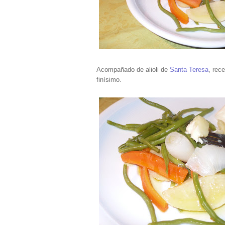
Acompañado de alioli de
Santa Teresa
, rec
finísimo.