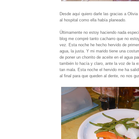
Desde aquí quiero darle las gracias a Olivia
al hospital como ella había planeado.
Últimamente no estoy haciendo nada especia
blog me compré tanto cacharro que no estoy 
vez. Esta noche he hecho hervido de prime
agua, la justa. Y mi marido tiene una cost
de poner un chorrito de aceite en el agua pa
también lo hacía y claro, ante la voz de la 
tan mala. Esta noche el hervido me ha sali
al final para que queden al dente, no nos g