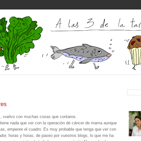
res
s, vuelvo con muchas cosas que contaros.
 tiene nada que ver con la operación de cáncer de mama aunque
ias, empeore el cuadro. Es muy probable que tenga que ver con
dor, horas y horas, de paseo por vuestros blogs, lo que me ha