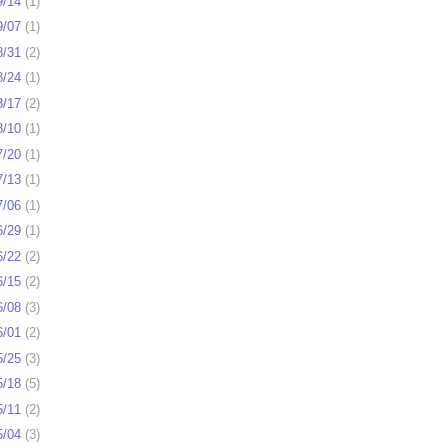
9/14
(
1
)
9/07
(
1
)
8/31
(
2
)
8/24
(
1
)
8/17
(
2
)
8/10
(
1
)
7/20
(
1
)
7/13
(
1
)
7/06
(
1
)
6/29
(
1
)
6/22
(
2
)
6/15
(
2
)
6/08
(
3
)
6/01
(
2
)
5/25
(
3
)
5/18
(
5
)
5/11
(
2
)
5/04
(
3
)