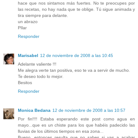
hace que nos sintamos más fuertes. No te preocupes por
las recetas, no hay nada que te oblige. Tú sigue animada y
tira siempre para delante.
un abrazo
PIlar
Responder
Marisabel
12 de noviembre de 2008 a las 10:45
Adelante valiente !!!
Me alegra verte tan positiva, eso te va a servir de mucho.
Te deseo todo lo mejor.
Besitos
Responder
Monica Bedana
12 de noviembre de 2008 a las 10:57
Por fin!!!! Estaba esperando este post como agua en
mayo...que es un chiste para los que habéis padecido las
lluvias de los últimos tiempos en esa zona...
Bueno, entonces resulta que no sabes si vas a acabar