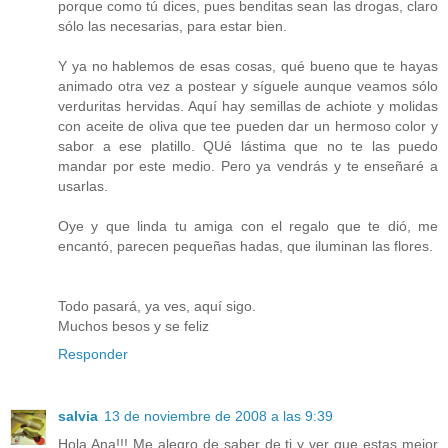
porque como tú dices, pues benditas sean las drogas, claro
sólo las necesarias, para estar bien.
Y ya no hablemos de esas cosas, qué bueno que te hayas
animado otra vez a postear y síguele aunque veamos sólo
verduritas hervidas. Aquí hay semillas de achiote y molidas
con aceite de oliva que tee pueden dar un hermoso color y
sabor a ese platillo. QUé lástima que no te las puedo
mandar por este medio. Pero ya vendrás y te enseñaré a
usarlas.
Oye y que linda tu amiga con el regalo que te dió, me
encantó, parecen pequeñas hadas, que iluminan las flores.
Todo pasará, ya ves, aquí sigo.
Muchos besos y se feliz
Responder
salvia
13 de noviembre de 2008 a las 9:39
Hola Ana!!! Me alegro de saber de ti y ver que estas mejor