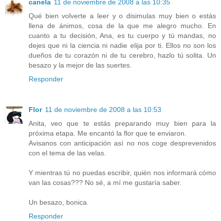
canela
11 de noviembre de 2008 a las 10:35
Qué bien volverte a leer y o disimulas muy bien o estás
llena de ánimos, cosa de la que me alegro mucho. En
cuanto a tu decisión, Ana, es tu cuerpo y tú mandas, no
dejes que ni la ciencia ni nadie elija por ti. Ellos no son los
dueños de tu corazón ni de tu cerebro, hazlo tú solita. Un
besazo y la mejor de las suertes.
Responder
Flor
11 de noviembre de 2008 a las 10:53
Anita, veo que te estás preparando muy bien para la
próxima etapa. Me encantó la flor que te enviaron.
Avisanos con anticipación así no nos coge desprevenidos
con el tema de las velas.
Y mientras tú no puedas escribir, quién nos informará cómo
van las cosas??? No sé, a mí me gustaría saber.
Un besazo, bonica.
Responder