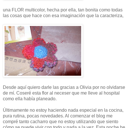
una FLOR multicolor, hecha por ella, tan bonita como todas
las cosas que hace con esa imaginación que la caracteriza,
Desde aquí quiero darle las gracias a Olivia por no olvidarse
de mí. Coseré esta flor al neceser que me lleve al hospital
como ella había planeado.
Últimamente no estoy haciendo nada especial en la cocina,
pura rutina, pocas novedades. Al comenzar el blog me
compré tanto cacharro que no estoy utilizando que siento
cómo se puede vivir con todo y nada a la vez. Esta noche he