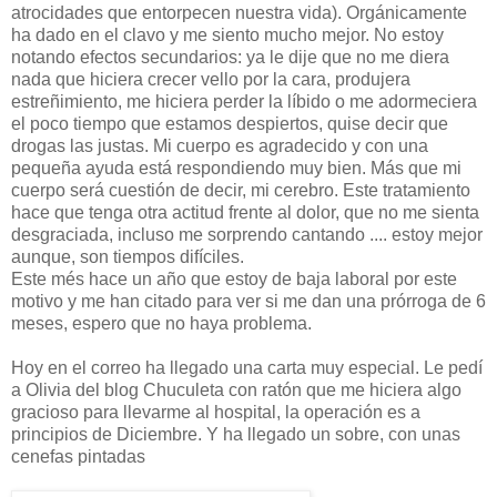
atrocidades que entorpecen nuestra vida). Orgánicamente
ha dado en el clavo y me siento mucho mejor. No estoy
notando efectos secundarios: ya le dije que no me diera
nada que hiciera crecer vello por la cara, produjera
estreñimiento, me hiciera perder la líbido o me adormeciera
el poco tiempo que estamos despiertos, quise decir que
drogas las justas. Mi cuerpo es agradecido y con una
pequeña ayuda está respondiendo muy bien. Más que mi
cuerpo será cuestión de decir, mi cerebro. Este tratamiento
hace que tenga otra actitud frente al dolor, que no me sienta
desgraciada, incluso me sorprendo cantando .... estoy mejor
aunque, son tiempos difíciles.
Este més hace un año que estoy de baja laboral por este
motivo y me han citado para ver si me dan una prórroga de 6
meses, espero que no haya problema.
Hoy en el correo ha llegado una carta muy especial. Le pedí
a Olivia del blog Chuculeta con ratón que me hiciera algo
gracioso para llevarme al hospital, la operación es a
principios de Diciembre. Y ha llegado un sobre, con unas
cenefas pintadas