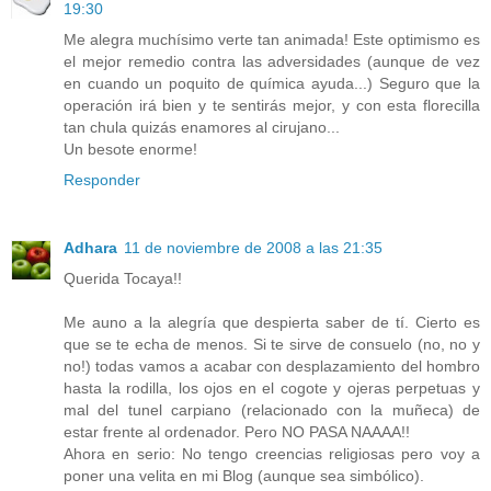
19:30
Me alegra muchísimo verte tan animada! Este optimismo es
el mejor remedio contra las adversidades (aunque de vez
en cuando un poquito de química ayuda...) Seguro que la
operación irá bien y te sentirás mejor, y con esta florecilla
tan chula quizás enamores al cirujano...
Un besote enorme!
Responder
Adhara
11 de noviembre de 2008 a las 21:35
Querida Tocaya!!
Me auno a la alegría que despierta saber de tí. Cierto es
que se te echa de menos. Si te sirve de consuelo (no, no y
no!) todas vamos a acabar con desplazamiento del hombro
hasta la rodilla, los ojos en el cogote y ojeras perpetuas y
mal del tunel carpiano (relacionado con la muñeca) de
estar frente al ordenador. Pero NO PASA NAAAA!!
Ahora en serio: No tengo creencias religiosas pero voy a
poner una velita en mi Blog (aunque sea simbólico).