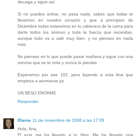
decaiga y sigue así.
Si no puedes entrar, no pasa nada, sabes que todas te
llevamos en nuestro corazón y que a principios de
Diciembre todas estaremos en tu cabecera de la cama para
darte todos los ánimos y toda la fuerza que necesitas,
aunque todo va a salir muy bien, y no pienses en nada
más.
No pienses en lo que puede pasar mañana y sigue con esa
sonrisa que se te nota y nunca la pierdas
Esperamos por ese 102, pero leyendo a esta Ana que
empieza a asomarse ya
UN BESO ENORME
Responder
IDania
11 de noviembre de 2008 a las 17:09
Hola, Ana,
El azar me ha llevado a tu blog. Me he llevado una