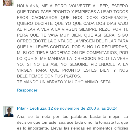
HOLA ANA, ME ALEGRO VOLVERTE A LEER, ESPERO
QUE TODO PASE PRONTO Y EMPIECES A USAR TODOS
ESOS CACHARROS QUE NOS DICES COMPRASTE,
QUIERO DECIRTE QUE YO QUE CADA DOS DIAS VAJO
AL PILAR A VER A LA VIRGEN SIEMPRE REZO POR TI,
PERA QUE TE VAYA MUY BIEN, QUE ASI SERA, SIGO
OFRECIEDOTE LA CINTA DE LA VIRGEN DEL PILAR PARA
QUE LA LLEVES CONTIGO, POR SI NO LO RECUERDAS,
MI BLOG TIENE MODERACION DE COMENTARIOS, POR
LO QUE SI ME MANDAS LA DIRECCION SOLO LA VERE
YO, SI NO ES ASI, YO SEGUIRE PIDIENDOLE A LA
VIRGEN PARA QUE PRONTO ESTES BIEN Y NOS
DELEITEMOS CON TUS PLATOS.
TE MANDO UN ABRAZO Y MUCHO ANIMO. SEFA
Responder
Pilar - Lechuza
12 de noviembre de 2008 a las 10:24
Ana, se te nota por tus palabras bastante mejor. La
decisión que tomaste, sea acertada o no, la tomaste tú, que
es lo importante. Llevar las riendas en momentos difíciles