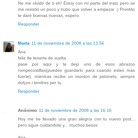
No me olvido de ti eh! Estoy con mi parte del trato pero se
me resistió un poco y hubo que volver a empezar ;) Prontito
te daré buenas nuevas, espero.
Responder
Marta
11 de noviembre de 2008 a las 13:56
Ana
feliz de tenerte de vuelta.
pase por aqui y te dejo uno de esos abrazos
rompecostillas(puedes guardarlo para cuando estes mas
fuerte), mientras recibe un monton de petonets, sempre
dolços i tendres per tu.
Responder
Anónimo
11 de noviembre de 2008 a las 16:16
Hoy me he llevado una gran alegría con tu nuevo post...
pero sigue cuidándote y... muchos besos
Ana