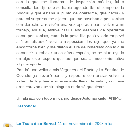
con lo que me llamaron de inspección médica, fui a
consulta, les dije que se habia agotado tbn el tiempo de la
Ssocial y que estaba a punto de operarme, que hacía? y
para mi sorpresa me dijeron que me pasaban a pensionista
con derecho a revisión una vez operada para volver a mi
trabajo, así fue, estuve casi 1 año después de operarme
como pensionista, cuando la pesadilla pasó y todo empezó
a "normalizarse" volvi a inspección, les dije que ya me
encontraba bien y me dieron el alta de inmediato con lo que
comencé a trabajar unos días después, no sé si te ayuda
en algo esto, espero que aunque sea a modo orientativo
algo te aporte.
Pondré una velita a mis Virgenes del Rocío y La Santína de
Covadonga, rezaré por ti y esperaré con ansias volver a
saber de ti y leérte nuevamente llena de vida y con ese
gran corazón que sin ninguna duda sé que tienes.
Un abrazo con todo mi cariño desde Asturias cielo. ÁNIMO!
Responder
La Taula d'en Bernat
11 de noviembre de 2008 a las