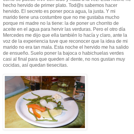
hecho hervido de primer plato. Tod@s sabemos hacer
hervido. El secreto es poner poca agua, la justa. Y mi
marido tiene una costumbre que no me gustaba mucho
porque mi madre no la tiene: la de poner un chorrito de
aceite en el agua para hervir las verduras. Pero el otro día
Mercedes me dijo que ella también lo hacía y claro, ante la
voz de la experiencia tuve que reconocer que la idea de mi
marido no era tan mala. Esta noche el hervido me ha salido
de ensueño. Suelo poner la bajoca o habichuelas verdes
casi al final para que queden al dente, no nos gustan muy
cocidas, así quedan tiesecitas.