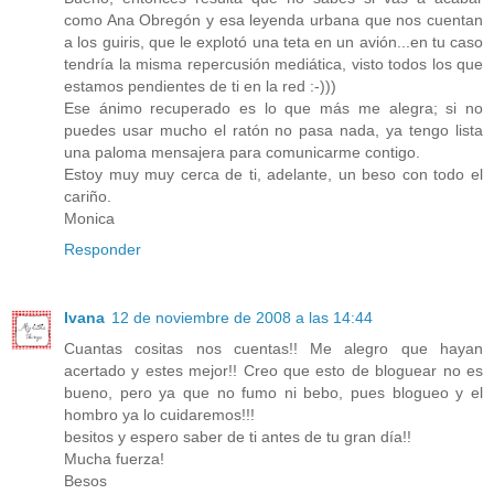
como Ana Obregón y esa leyenda urbana que nos cuentan
a los guiris, que le explotó una teta en un avión...en tu caso
tendría la misma repercusión mediática, visto todos los que
estamos pendientes de ti en la red :-)))
Ese ánimo recuperado es lo que más me alegra; si no
puedes usar mucho el ratón no pasa nada, ya tengo lista
una paloma mensajera para comunicarme contigo.
Estoy muy muy cerca de ti, adelante, un beso con todo el
cariño.
Monica
Responder
Ivana
12 de noviembre de 2008 a las 14:44
Cuantas cositas nos cuentas!! Me alegro que hayan
acertado y estes mejor!! Creo que esto de bloguear no es
bueno, pero ya que no fumo ni bebo, pues blogueo y el
hombro ya lo cuidaremos!!!
besitos y espero saber de ti antes de tu gran día!!
Mucha fuerza!
Besos