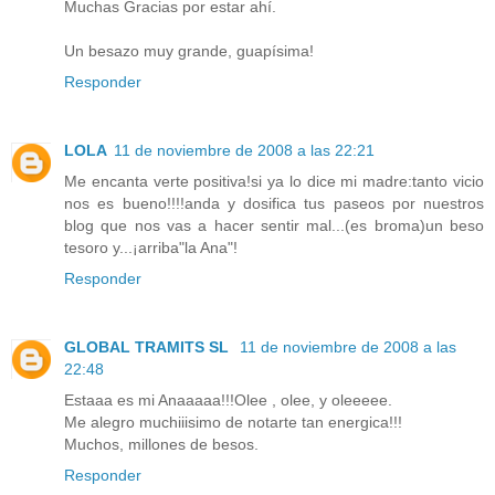
Muchas Gracias por estar ahí.
Un besazo muy grande, guapísima!
Responder
LOLA
11 de noviembre de 2008 a las 22:21
Me encanta verte positiva!si ya lo dice mi madre:tanto vicio
nos es bueno!!!!anda y dosifica tus paseos por nuestros
blog que nos vas a hacer sentir mal...(es broma)un beso
tesoro y...¡arriba"la Ana"!
Responder
GLOBAL TRAMITS SL
11 de noviembre de 2008 a las
22:48
Estaaa es mi Anaaaaa!!!Olee , olee, y oleeeee.
Me alegro muchiiisimo de notarte tan energica!!!
Muchos, millones de besos.
Responder