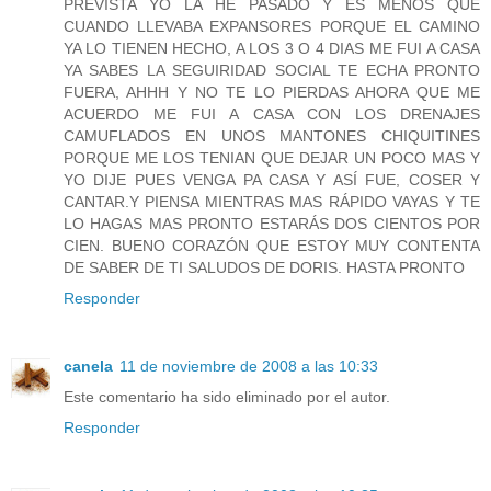
PREVISTA YO LA HE PASADO Y ES MENOS QUE
CUANDO LLEVABA EXPANSORES PORQUE EL CAMINO
YA LO TIENEN HECHO, A LOS 3 O 4 DIAS ME FUI A CASA
YA SABES LA SEGUIRIDAD SOCIAL TE ECHA PRONTO
FUERA, AHHH Y NO TE LO PIERDAS AHORA QUE ME
ACUERDO ME FUI A CASA CON LOS DRENAJES
CAMUFLADOS EN UNOS MANTONES CHIQUITINES
PORQUE ME LOS TENIAN QUE DEJAR UN POCO MAS Y
YO DIJE PUES VENGA PA CASA Y ASÍ FUE, COSER Y
CANTAR.Y PIENSA MIENTRAS MAS RÁPIDO VAYAS Y TE
LO HAGAS MAS PRONTO ESTARÁS DOS CIENTOS POR
CIEN. BUENO CORAZÓN QUE ESTOY MUY CONTENTA
DE SABER DE TI SALUDOS DE DORIS. HASTA PRONTO
Responder
canela
11 de noviembre de 2008 a las 10:33
Este comentario ha sido eliminado por el autor.
Responder