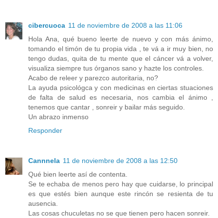
cibercuoca
11 de noviembre de 2008 a las 11:06
Hola Ana, qué bueno leerte de nuevo y con más ánimo,
tomando el timón de tu propia vida , te vá a ir muy bien, no
tengo dudas, quita de tu mente que el cáncer vá a volver,
visualiza siempre tus órganos sano y hazte los controles.
Acabo de releer y parezco autoritaria, no?
La ayuda psicológca y con medicinas en ciertas stuaciones
de falta de salud es necesaria, nos cambia el ánimo ,
tenemos que cantar , sonreir y bailar más seguido.
Un abrazo inmenso
Responder
Cannnela
11 de noviembre de 2008 a las 12:50
Qué bien leerte así de contenta.
Se te echaba de menos pero hay que cuidarse, lo principal
es que estés bien aunque este rincón se resienta de tu
ausencia.
Las cosas chuculetas no se que tienen pero hacen sonreir.