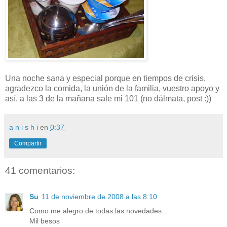
Una noche sana y especial porque en tiempos de crisis,
agradezco la comida, la unión de la familia, vuestro apoyo y
así, a las 3 de la mañana sale mi 101 (no dálmata, post :))
a n i s h i
en
0:37
Compartir
41 comentarios:
Su
11 de noviembre de 2008 a las 8:10
Como me alegro de todas las novedades...
Mil besos