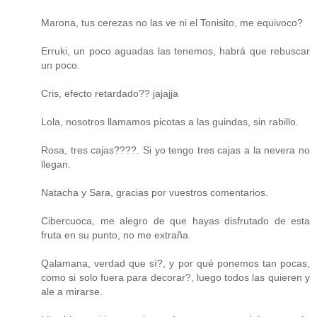
Marona, tus cerezas no las ve ni el Tonisito, me equivoco?
Erruki, un poco aguadas las tenemos, habrá que rebuscar
un poco.
Cris, efecto retardado?? jajajja
Lola, nosotros llamamos picotas a las guindas, sin rabillo.
Rosa, tres cajas????. Si yo tengo tres cajas a la nevera no
llegan.
Natacha y Sara, gracias por vuestros comentarios.
Cibercuoca, me alegro de que hayas disfrutado de esta
fruta en su punto, no me extraña.
Qalamana, verdad que sí?, y por qué ponemos tan pocas,
como si solo fuera para decorar?, luego todos las quieren y
ale a mirarse.