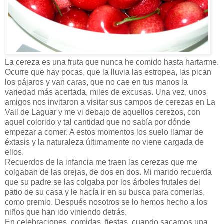
La cereza es una fruta que nunca he comido hasta hartarme.
Ocurre que hay pocas, que la lluvia las estropea, las pican
los pájaros y van caras, que no cae en tus manos la
variedad más acertada, miles de excusas. Una vez, unos
amigos nos invitaron a visitar sus campos de cerezas en La
Vall de Laguar y me vi debajo de aquellos cerezos, con
aquel colorido y tal cantidad que no sabía por dónde
empezar a comer. A estos momentos los suelo llamar de
éxtasis y la naturaleza últimamente no viene cargada de
ellos.
Recuerdos de la infancia me traen las cerezas que me
colgaban de las orejas, de dos en dos. Mi marido recuerda
que su padre se las colgaba por los árboles frutales del
patio de su casa y le hacía ir en su busca para comerlas,
como premio. Después nosotros se lo hemos hecho a los
niños que han ido viniendo detrás.
En celebraciones, comidas, fiestas, cuando sacamos una