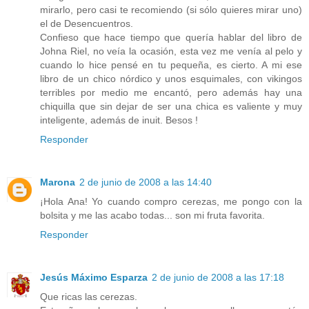
mirarlo, pero casi te recomiendo (si sólo quieres mirar uno)
el de Desencuentros.
Confieso que hace tiempo que quería hablar del libro de
Johna Riel, no veía la ocasión, esta vez me venía al pelo y
cuando lo hice pensé en tu pequeña, es cierto. A mi ese
libro de un chico nórdico y unos esquimales, con vikingos
terribles por medio me encantó, pero además hay una
chiquilla que sin dejar de ser una chica es valiente y muy
inteligente, además de inuit. Besos !
Responder
Marona
2 de junio de 2008 a las 14:40
¡Hola Ana! Yo cuando compro cerezas, me pongo con la
bolsita y me las acabo todas... son mi fruta favorita.
Responder
Jesús Máximo Esparza
2 de junio de 2008 a las 17:18
Que ricas las cerezas.