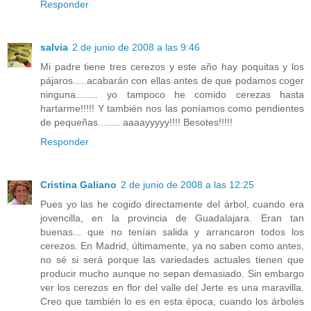
Responder
salvia
2 de junio de 2008 a las 9:46
Mi padre tiene tres cerezos y este año hay poquitas y los
pájaros.....acabarán con ellas antes de que podamos coger
ninguna........ yo tampoco he comido cerezas hasta
hartarme!!!!! Y también nos las poníamos como pendientes
de pequeñas........ aaaayyyyy!!!! Besotes!!!!!
Responder
Cristina Galiano
2 de junio de 2008 a las 12:25
Pues yo las he cogido directamente del árbol, cuando era
jovencilla, en la provincia de Guadalajara. Eran tan
buenas... que no tenían salida y arrancaron todos los
cerezos. En Madrid, últimamente, ya no saben como antes,
no sé si será porque las variedades actuales tienen que
producir mucho aunque no sepan demasiado. Sin embargo
ver los cerezos en flor del valle del Jerte es una maravilla.
Creo que también lo es en esta época, cuando los árboles