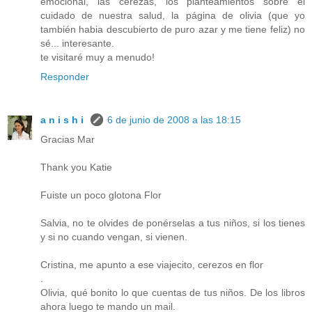
emocional, las cerezas, los planteamientos sobre el
cuidado de nuestra salud, la página de olivia (que yo
también habia descubierto de puro azar y me tiene feliz) no
sé... interesante.
te visitaré muy a menudo!
Responder
a n i s h i
6 de junio de 2008 a las 18:15
Gracias Mar
Thank you Katie
Fuiste un poco glotona Flor
Salvia, no te olvides de ponérselas a tus niños, si los tienes
y si no cuando vengan, si vienen.
Cristina, me apunto a ese viajecito, cerezos en flor
.
Olivia, qué bonito lo que cuentas de tus niños. De los libros
ahora luego te mando un mail.