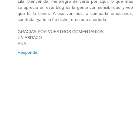
Lila, bienvenida, me alegro de verte por aquí, lo que más
se aprecia en este blog es la gente con sensibilidad y veo
que tú la tienes. A eso venimos, a compartir emociones,
suertuda, ya te lo he dicho, eres una suertuda.
GRACIAS POR VUESTROS COMENTARIOS.
UN ABRAZO.
ANA
Responder