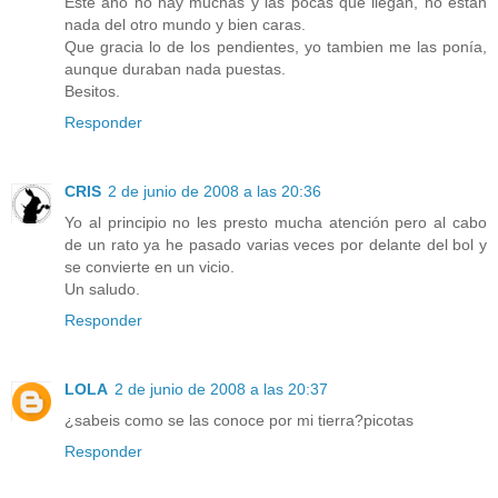
Este año no hay muchas y las pocas que llegan, no están
nada del otro mundo y bien caras.
Que gracia lo de los pendientes, yo tambien me las ponía,
aunque duraban nada puestas.
Besitos.
Responder
CRIS
2 de junio de 2008 a las 20:36
Yo al principio no les presto mucha atención pero al cabo
de un rato ya he pasado varias veces por delante del bol y
se convierte en un vicio.
Un saludo.
Responder
LOLA
2 de junio de 2008 a las 20:37
¿sabeis como se las conoce por mi tierra?picotas
Responder