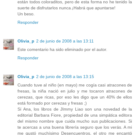
están todos coloraditos, pero de esta forma no he tenido la
suerte de disfrutarlos nunca.¡Habrá que apuntarse!
Un beso.
Responder
Olivia_p
2 de junio de 2008 a las 13:11
Este comentario ha sido eliminado por el autor.
Responder
Olivia_p
2 de junio de 2008 a las 13:15
Cuando tuve al niño (en mayo) me cogía casi atracones de
fresas, la niña nació en julio y me tocaron atracones de
cerezas, que ricas, por eso les digo que un 40% de ellos
está formado por cerezas y fresas ;)
Sí Ana, los libros de JImmy Liao son una novedad de la
editorial Barbara Fiore, propiedad de una simpática editora
del mismo nombre que cuida mucho sus publicaciones. Si
te acercas a una buena librería seguro que los verás. A mi
me gustó muchísimo Desencuentros, el otro me encantó