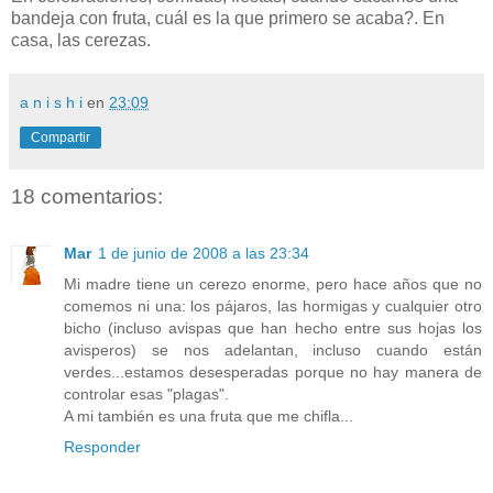
bandeja con fruta, cuál es la que primero se acaba?. En
casa, las cerezas.
a n i s h i
en
23:09
Compartir
18 comentarios:
Mar
1 de junio de 2008 a las 23:34
Mi madre tiene un cerezo enorme, pero hace años que no
comemos ni una: los pájaros, las hormigas y cualquier otro
bicho (incluso avispas que han hecho entre sus hojas los
avisperos) se nos adelantan, incluso cuando están
verdes...estamos desesperadas porque no hay manera de
controlar esas "plagas".
A mi también es una fruta que me chifla...
Responder