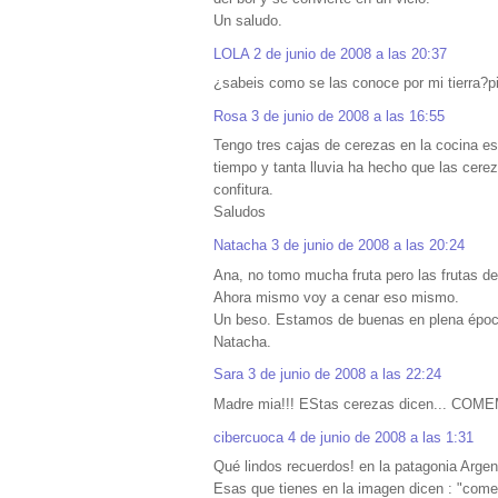
Un saludo.
LOLA
2 de junio de 2008 a las 20:37
¿sabeis como se las conoce por mi tierra?p
Rosa
3 de junio de 2008 a las 16:55
Tengo tres cajas de cerezas en la cocina es
tiempo y tanta lluvia ha hecho que las ce
confitura.
Saludos
Natacha
3 de junio de 2008 a las 20:24
Ana, no tomo mucha fruta pero las frutas de
Ahora mismo voy a cenar eso mismo.
Un beso. Estamos de buenas en plena époc
Natacha.
Sara
3 de junio de 2008 a las 22:24
Madre mia!!! EStas cerezas dicen... COM
cibercuoca
4 de junio de 2008 a las 1:31
Qué lindos recuerdos! en la patagonia Arge
Esas que tienes en la imagen dicen : "com