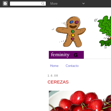
Home
Contacto
1.6.08
CEREZAS