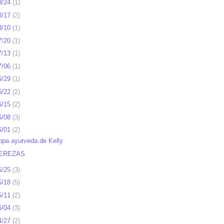
8/24
(
1
)
8/17
(
2
)
8/10
(
1
)
7/20
(
1
)
7/13
(
1
)
7/06
(
1
)
6/29
(
1
)
6/22
(
2
)
6/15
(
2
)
6/08
(
3
)
6/01
(
2
)
opa ayurveda de Kelly
EREZAS
5/25
(
3
)
5/18
(
5
)
5/11
(
2
)
5/04
(
3
)
4/27
(
2
)