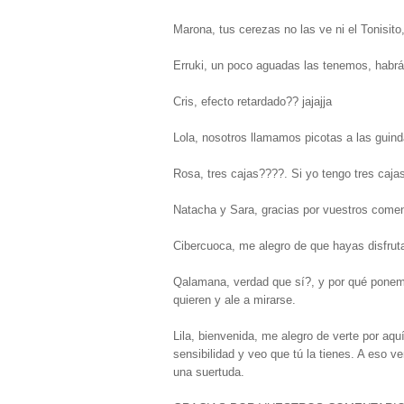
Marona, tus cerezas no las ve ni el Tonisit
Erruki, un poco aguadas las tenemos, habrá
Cris, efecto retardado?? jajajja
Lola, nosotros llamamos picotas a las guinda
Rosa, tres cajas????. Si yo tengo tres cajas
Natacha y Sara, gracias por vuestros comen
Cibercuoca, me alegro de que hayas disfruta
Qalamana, verdad que sí?, y por qué ponemo
quieren y ale a mirarse.
Lila, bienvenida, me alegro de verte por aqu
sensibilidad y veo que tú la tienes. A eso v
una suertuda.