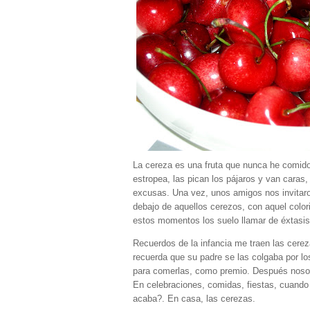
La cereza es una fruta que nunca he comido 
estropea, las pican los pájaros y van caras
excusas. Una vez, unos amigos nos invitaro
debajo de aquellos cerezos, con aquel color
estos momentos los suelo llamar de éxtasis 
Recuerdos de la infancia me traen las cere
recuerda que su padre se las colgaba por los
para comerlas, como premio. Después nosotr
En celebraciones, comidas, fiestas, cuando
acaba?. En casa, las cerezas.