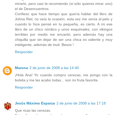
mirarlo, pero casi te recomiendo (si sólo quieres mirar uno)
el de Desencuentros.
Confieso que hace tiempo que quería hablar del libro de
Johna Riel, no veía la ocasión, esta vez me venía al pelo y
cuando lo hice pensé en tu pequeña, es cierto. A mi ese
libro de un chico nórdico y unos esquimales, con vikingos
terribles por medio me encantó, pero además hay una
chiquilla que sin dejar de ser una chica es valiente y muy
inteligente, además de inuit. Besos !
Responder
Marona
2 de junio de 2008 a las 14:40
¡Hola Ana! Yo cuando compro cerezas, me pongo con la
bolsita y me las acabo todas... son mi fruta favorita.
Responder
Jesús Máximo Esparza
2 de junio de 2008 a las 17:18
Que ricas las cerezas.