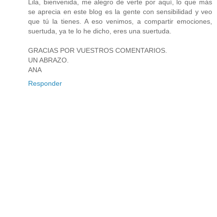
Lila, bienvenida, me alegro de verte por aquí, lo que más
se aprecia en este blog es la gente con sensibilidad y veo
que tú la tienes. A eso venimos, a compartir emociones,
suertuda, ya te lo he dicho, eres una suertuda.
GRACIAS POR VUESTROS COMENTARIOS.
UN ABRAZO.
ANA
Responder