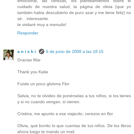
emocional, las cerezas, los planteamientos sobre el
cuidado de nuestra salud, la página de olivia (que yo
también habia descubierto de puro azar y me tiene feliz) no
sé... interesante.
te visitaré muy a menudo!
Responder
a n i s h i
6 de junio de 2008 a las 18:15
Gracias Mar
Thank you Katie
Fuiste un poco glotona Flor
Salvia, no te olvides de ponérselas a tus niños, si los tienes
y si no cuando vengan, si vienen.
Cristina, me apunto a ese viajecito, cerezos en flor
.
Olivia, qué bonito lo que cuentas de tus niños. De los libros
ahora luego te mando un mail.