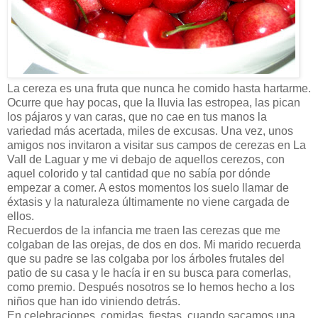
La cereza es una fruta que nunca he comido hasta hartarme.
Ocurre que hay pocas, que la lluvia las estropea, las pican
los pájaros y van caras, que no cae en tus manos la
variedad más acertada, miles de excusas. Una vez, unos
amigos nos invitaron a visitar sus campos de cerezas en La
Vall de Laguar y me vi debajo de aquellos cerezos, con
aquel colorido y tal cantidad que no sabía por dónde
empezar a comer. A estos momentos los suelo llamar de
éxtasis y la naturaleza últimamente no viene cargada de
ellos.
Recuerdos de la infancia me traen las cerezas que me
colgaban de las orejas, de dos en dos. Mi marido recuerda
que su padre se las colgaba por los árboles frutales del
patio de su casa y le hacía ir en su busca para comerlas,
como premio. Después nosotros se lo hemos hecho a los
niños que han ido viniendo detrás.
En celebraciones, comidas, fiestas, cuando sacamos una