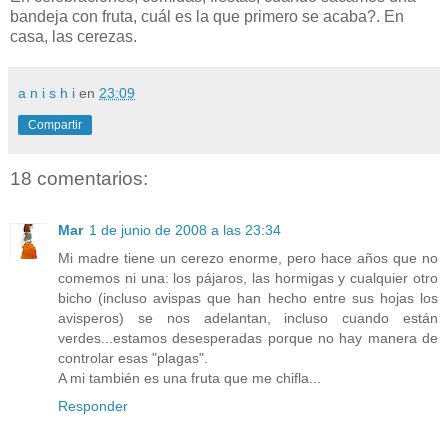
bandeja con fruta, cuál es la que primero se acaba?. En
casa, las cerezas.
a n i s h i
en
23:09
Compartir
18 comentarios:
Mar
1 de junio de 2008 a las 23:34
Mi madre tiene un cerezo enorme, pero hace años que no
comemos ni una: los pájaros, las hormigas y cualquier otro
bicho (incluso avispas que han hecho entre sus hojas los
avisperos) se nos adelantan, incluso cuando están
verdes...estamos desesperadas porque no hay manera de
controlar esas "plagas".
A mi también es una fruta que me chifla...
Responder