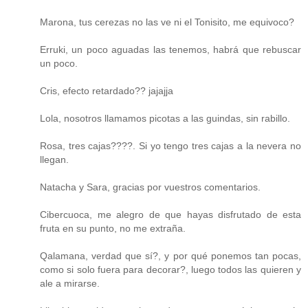
Marona, tus cerezas no las ve ni el Tonisito, me equivoco?
Erruki, un poco aguadas las tenemos, habrá que rebuscar
un poco.
Cris, efecto retardado?? jajajja
Lola, nosotros llamamos picotas a las guindas, sin rabillo.
Rosa, tres cajas????. Si yo tengo tres cajas a la nevera no
llegan.
Natacha y Sara, gracias por vuestros comentarios.
Cibercuoca, me alegro de que hayas disfrutado de esta
fruta en su punto, no me extraña.
Qalamana, verdad que sí?, y por qué ponemos tan pocas,
como si solo fuera para decorar?, luego todos las quieren y
ale a mirarse.