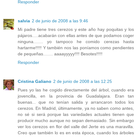
Responder
salvia
2 de junio de 2008 a las 9:46
Mi padre tiene tres cerezos y este año hay poquitas y los
pájaros.....acabarán con ellas antes de que podamos coger
ninguna........ yo tampoco he comido cerezas hasta
hartarme!!!!! Y también nos las poníamos como pendientes
de pequeñas........ aaaayyyyy!!!! Besotes!!!!!
Responder
Cristina Galiano
2 de junio de 2008 a las 12:25
Pues yo las he cogido directamente del árbol, cuando era
jovencilla, en la provincia de Guadalajara. Eran tan
buenas... que no tenían salida y arrancaron todos los
cerezos. En Madrid, últimamente, ya no saben como antes,
no sé si será porque las variedades actuales tienen que
producir mucho aunque no sepan demasiado. Sin embargo
ver los cerezos en flor del valle del Jerte es una maravilla.
Creo que también lo es en esta época, cuando los árboles