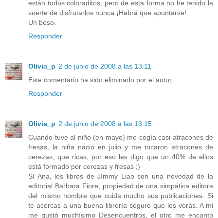
están todos coloraditos, pero de esta forma no he tenido la
suerte de disfrutarlos nunca.¡Habrá que apuntarse!
Un beso.
Responder
Olivia_p
2 de junio de 2008 a las 13:11
Este comentario ha sido eliminado por el autor.
Responder
Olivia_p
2 de junio de 2008 a las 13:15
Cuando tuve al niño (en mayo) me cogía casi atracones de
fresas, la niña nació en julio y me tocaron atracones de
cerezas, que ricas, por eso les digo que un 40% de ellos
está formado por cerezas y fresas ;)
Sí Ana, los libros de JImmy Liao son una novedad de la
editorial Barbara Fiore, propiedad de una simpática editora
del mismo nombre que cuida mucho sus publicaciones. Si
te acercas a una buena librería seguro que los verás. A mi
me gustó muchísimo Desencuentros, el otro me encantó