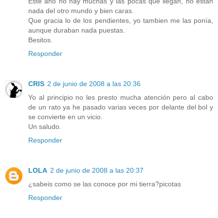
Este año no hay muchas y las pocas que llegan, no están
nada del otro mundo y bien caras.
Que gracia lo de los pendientes, yo tambien me las ponía,
aunque duraban nada puestas.
Besitos.
Responder
CRIS
2 de junio de 2008 a las 20:36
Yo al principio no les presto mucha atención pero al cabo
de un rato ya he pasado varias veces por delante del bol y
se convierte en un vicio.
Un saludo.
Responder
LOLA
2 de junio de 2008 a las 20:37
¿sabeis como se las conoce por mi tierra?picotas
Responder