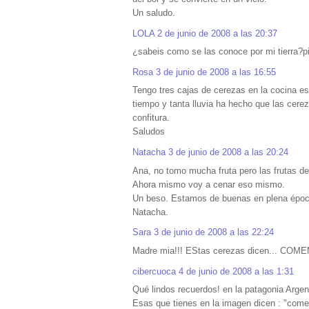
Un saludo.
LOLA
2 de junio de 2008 a las 20:37
¿sabeis como se las conoce por mi tierra?p
Rosa
3 de junio de 2008 a las 16:55
Tengo tres cajas de cerezas en la cocina es
tiempo y tanta lluvia ha hecho que las ce
confitura.
Saludos
Natacha
3 de junio de 2008 a las 20:24
Ana, no tomo mucha fruta pero las frutas de
Ahora mismo voy a cenar eso mismo.
Un beso. Estamos de buenas en plena époc
Natacha.
Sara
3 de junio de 2008 a las 22:24
Madre mia!!! EStas cerezas dicen... COM
cibercuoca
4 de junio de 2008 a las 1:31
Qué lindos recuerdos! en la patagonia Arge
Esas que tienes en la imagen dicen : "com