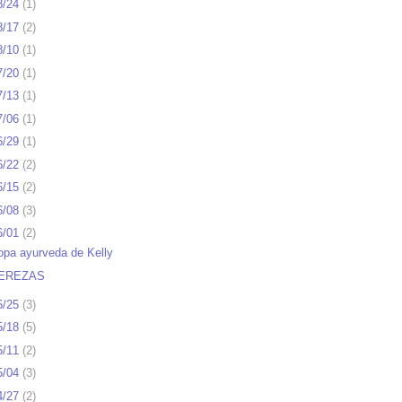
8/24
(
1
)
8/17
(
2
)
8/10
(
1
)
7/20
(
1
)
7/13
(
1
)
7/06
(
1
)
6/29
(
1
)
6/22
(
2
)
6/15
(
2
)
6/08
(
3
)
6/01
(
2
)
opa ayurveda de Kelly
EREZAS
5/25
(
3
)
5/18
(
5
)
5/11
(
2
)
5/04
(
3
)
4/27
(
2
)