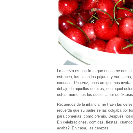
La cereza es una fruta que nunca he comido 
estropea, las pican los pájaros y van caras
excusas. Una vez, unos amigos nos invitaro
debajo de aquellos cerezos, con aquel color
estos momentos los suelo llamar de éxtasis 
Recuerdos de la infancia me traen las cere
recuerda que su padre se las colgaba por los
para comerlas, como premio. Después nosotr
En celebraciones, comidas, fiestas, cuando
acaba?. En casa, las cerezas.