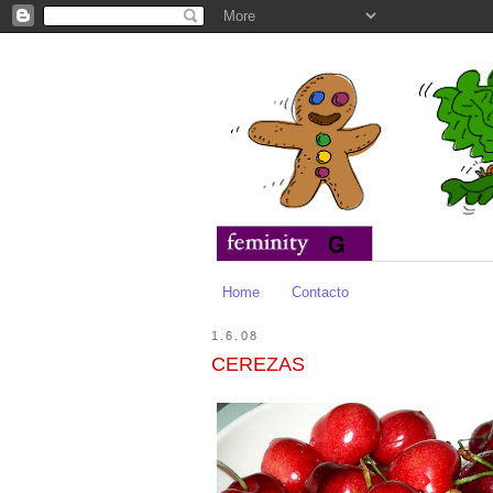
Home
Contacto
1.6.08
CEREZAS