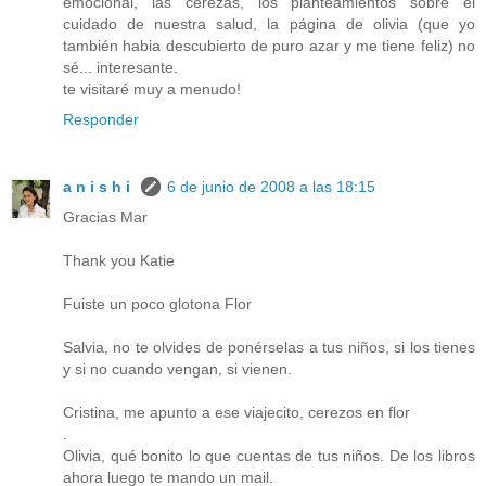
emocional, las cerezas, los planteamientos sobre el
cuidado de nuestra salud, la página de olivia (que yo
también habia descubierto de puro azar y me tiene feliz) no
sé... interesante.
te visitaré muy a menudo!
Responder
a n i s h i
6 de junio de 2008 a las 18:15
Gracias Mar
Thank you Katie
Fuiste un poco glotona Flor
Salvia, no te olvides de ponérselas a tus niños, si los tienes
y si no cuando vengan, si vienen.
Cristina, me apunto a ese viajecito, cerezos en flor
.
Olivia, qué bonito lo que cuentas de tus niños. De los libros
ahora luego te mando un mail.