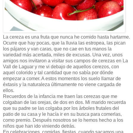
La cereza es una fruta que nunca he comido hasta hartarme.
Ocurre que hay pocas, que la lluvia las estropea, las pican
los pájaros y van caras, que no cae en tus manos la
variedad más acertada, miles de excusas. Una vez, unos
amigos nos invitaron a visitar sus campos de cerezas en La
Vall de Laguar y me vi debajo de aquellos cerezos, con
aquel colorido y tal cantidad que no sabía por dónde
empezar a comer. A estos momentos los suelo llamar de
éxtasis y la naturaleza últimamente no viene cargada de
ellos.
Recuerdos de la infancia me traen las cerezas que me
colgaban de las orejas, de dos en dos. Mi marido recuerda
que su padre se las colgaba por los árboles frutales del
patio de su casa y le hacía ir en su busca para comerlas,
como premio. Después nosotros se lo hemos hecho a los
niños que han ido viniendo detrás.
En celebraciones, comidas, fiestas, cuando sacamos una