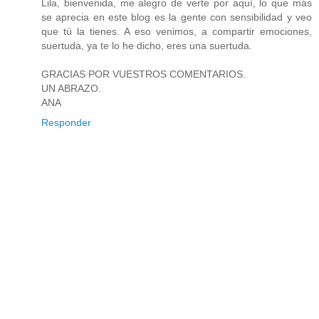
Lila, bienvenida, me alegro de verte por aquí, lo que más
se aprecia en este blog es la gente con sensibilidad y veo
que tú la tienes. A eso venimos, a compartir emociones,
suertuda, ya te lo he dicho, eres una suertuda.
GRACIAS POR VUESTROS COMENTARIOS.
UN ABRAZO.
ANA
Responder