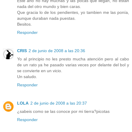
Este año no hay muchas y las pocas que llegan, no están
nada del otro mundo y bien caras.
Que gracia lo de los pendientes, yo tambien me las ponía,
aunque duraban nada puestas.
Besitos.
Responder
CRIS
2 de junio de 2008 a las 20:36
Yo al principio no les presto mucha atención pero al cabo
de un rato ya he pasado varias veces por delante del bol y
se convierte en un vicio.
Un saludo.
Responder
LOLA
2 de junio de 2008 a las 20:37
¿sabeis como se las conoce por mi tierra?picotas
Responder