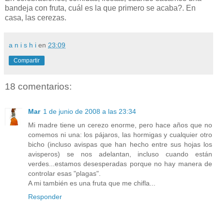
bandeja con fruta, cuál es la que primero se acaba?. En
casa, las cerezas.
a n i s h i
en
23:09
Compartir
18 comentarios:
Mar
1 de junio de 2008 a las 23:34
Mi madre tiene un cerezo enorme, pero hace años que no
comemos ni una: los pájaros, las hormigas y cualquier otro
bicho (incluso avispas que han hecho entre sus hojas los
avisperos) se nos adelantan, incluso cuando están
verdes...estamos desesperadas porque no hay manera de
controlar esas "plagas".
A mi también es una fruta que me chifla...
Responder