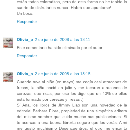
están todos coloraditos, pero de esta forma no he tenido la
suerte de disfrutarlos nunca.¡Habrá que apuntarse!
Un beso.
Responder
Olivia_p
2 de junio de 2008 a las 13:11
Este comentario ha sido eliminado por el autor.
Responder
Olivia_p
2 de junio de 2008 a las 13:15
Cuando tuve al niño (en mayo) me cogía casi atracones de
fresas, la niña nació en julio y me tocaron atracones de
cerezas, que ricas, por eso les digo que un 40% de ellos
está formado por cerezas y fresas ;)
Sí Ana, los libros de JImmy Liao son una novedad de la
editorial Barbara Fiore, propiedad de una simpática editora
del mismo nombre que cuida mucho sus publicaciones. Si
te acercas a una buena librería seguro que los verás. A mi
me gustó muchísimo Desencuentros, el otro me encantó