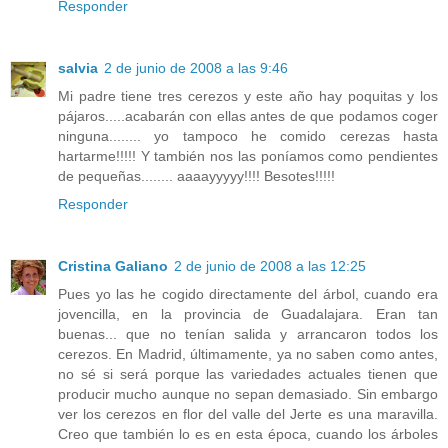
Responder
salvia
2 de junio de 2008 a las 9:46
Mi padre tiene tres cerezos y este año hay poquitas y los
pájaros.....acabarán con ellas antes de que podamos coger
ninguna........ yo tampoco he comido cerezas hasta
hartarme!!!!! Y también nos las poníamos como pendientes
de pequeñas........ aaaayyyyy!!!! Besotes!!!!!
Responder
Cristina Galiano
2 de junio de 2008 a las 12:25
Pues yo las he cogido directamente del árbol, cuando era
jovencilla, en la provincia de Guadalajara. Eran tan
buenas... que no tenían salida y arrancaron todos los
cerezos. En Madrid, últimamente, ya no saben como antes,
no sé si será porque las variedades actuales tienen que
producir mucho aunque no sepan demasiado. Sin embargo
ver los cerezos en flor del valle del Jerte es una maravilla.
Creo que también lo es en esta época, cuando los árboles