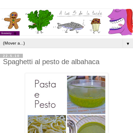
▼
22.5.10
Spaghetti al pesto de albahaca