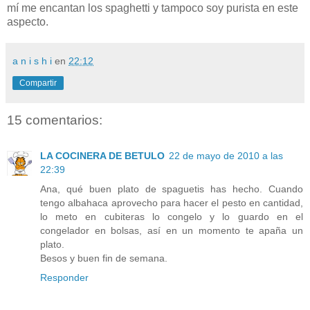
mí me encantan los spaghetti y tampoco soy purista en este
aspecto.
a n i s h i
en
22:12
Compartir
15 comentarios:
LA COCINERA DE BETULO
22 de mayo de 2010 a las
22:39
Ana, qué buen plato de spaguetis has hecho. Cuando
tengo albahaca aprovecho para hacer el pesto en cantidad,
lo meto en cubiteras lo congelo y lo guardo en el
congelador en bolsas, así en un momento te apaña un
plato.
Besos y buen fin de semana.
Responder