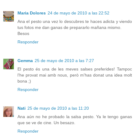
Maria Dolores
24 de mayo de 2010 a las 22:52
Ana el pesto una vez lo descubres te haces adicta y viendo
tus fotos me dan ganas de prepararlo mañana mismo.
Besos
Responder
Gemma
25 de mayo de 2010 a las 7:27
El pesto és una de les meves salses preferides! Tampoc
l'he provat mai amb nous, però m'has donat una idea molt
bona ;)
Responder
Nati
25 de mayo de 2010 a las 11:20
Ana aún no he probado la salsa pesto. Ya le tengo ganas
que se ve de cine. Un besazo.
Responder