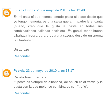
Liliana Fuchs
23 de mayo de 2010 a las 12:40
En mi casa sí que hemos tomado pasta al pesto desde que
yo tengo memoria; es una salsa que a mi padre le encanta
(bueno, creo que le gusta la pasta en todas sus
combinaciones italianas posibles). Es genial tener buena
albahaca fresca para prepararla casera; despide un aroma
tan fantástico!
Un abrazo
Responder
Peonia
23 de mayo de 2010 a las 13:17
Receta bueníííísima :-)
El pesto es siempre de albahaca, de ahí su color verde, y la
pasta con la que mejor se combina es con "trofie".
Responder