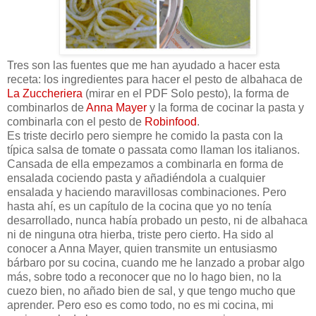
Tres son las fuentes que me han ayudado a hacer esta
receta: los ingredientes para hacer el pesto de albahaca de
La Zuccheriera
(mirar en el PDF Solo pesto), la forma de
combinarlos de
Anna Mayer
y la forma de cocinar la pasta y
combinarla con el pesto de
Robinfood
.
Es triste decirlo pero siempre he comido la pasta con la
típica salsa de tomate o passata como llaman los italianos.
Cansada de ella empezamos a combinarla en forma de
ensalada cociendo pasta y añadiéndola a cualquier
ensalada y haciendo maravillosas combinaciones. Pero
hasta ahí, es un capítulo de la cocina que yo no tenía
desarrollado, nunca había probado un pesto, ni de albahaca
ni de ninguna otra hierba, triste pero cierto. Ha sido al
conocer a Anna Mayer, quien transmite un entusiasmo
bárbaro por su cocina, cuando me he lanzado a probar algo
más, sobre todo a reconocer que no lo hago bien, no la
cuezo bien, no añado bien de sal, y que tengo mucho que
aprender. Pero eso es como todo, no es mi cocina, mi