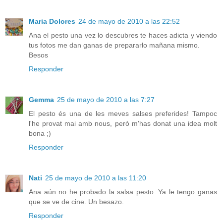
Maria Dolores
24 de mayo de 2010 a las 22:52
Ana el pesto una vez lo descubres te haces adicta y viendo
tus fotos me dan ganas de prepararlo mañana mismo.
Besos
Responder
Gemma
25 de mayo de 2010 a las 7:27
El pesto és una de les meves salses preferides! Tampoc
l'he provat mai amb nous, però m'has donat una idea molt
bona ;)
Responder
Nati
25 de mayo de 2010 a las 11:20
Ana aún no he probado la salsa pesto. Ya le tengo ganas
que se ve de cine. Un besazo.
Responder