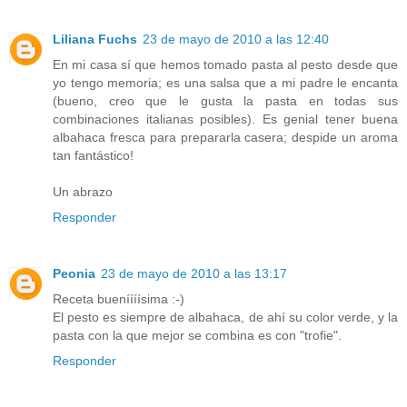
Liliana Fuchs
23 de mayo de 2010 a las 12:40
En mi casa sí que hemos tomado pasta al pesto desde que
yo tengo memoria; es una salsa que a mi padre le encanta
(bueno, creo que le gusta la pasta en todas sus
combinaciones italianas posibles). Es genial tener buena
albahaca fresca para prepararla casera; despide un aroma
tan fantástico!
Un abrazo
Responder
Peonia
23 de mayo de 2010 a las 13:17
Receta bueníííísima :-)
El pesto es siempre de albahaca, de ahí su color verde, y la
pasta con la que mejor se combina es con "trofie".
Responder