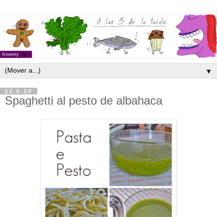
▼
22.5.10
Spaghetti al pesto de albahaca