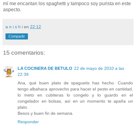
mí me encantan los spaghetti y tampoco soy purista en este
aspecto.
a n i s h i
en
22:12
Compartir
15 comentarios:
LA COCINERA DE BETULO
22 de mayo de 2010 a las
22:39
Ana, qué buen plato de spaguetis has hecho. Cuando
tengo albahaca aprovecho para hacer el pesto en cantidad,
lo meto en cubiteras lo congelo y lo guardo en el
congelador en bolsas, así en un momento te apaña un
plato.
Besos y buen fin de semana.
Responder