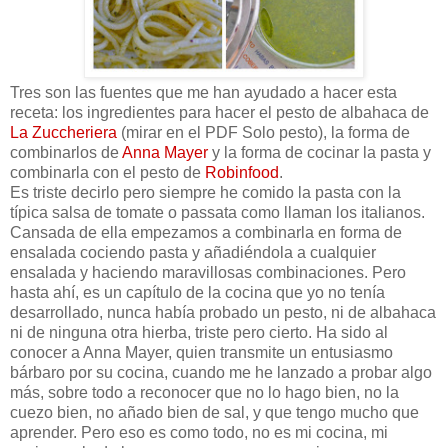
Tres son las fuentes que me han ayudado a hacer esta
receta: los ingredientes para hacer el pesto de albahaca de
La Zuccheriera
(mirar en el PDF Solo pesto), la forma de
combinarlos de
Anna Mayer
y la forma de cocinar la pasta y
combinarla con el pesto de
Robinfood
.
Es triste decirlo pero siempre he comido la pasta con la
típica salsa de tomate o passata como llaman los italianos.
Cansada de ella empezamos a combinarla en forma de
ensalada cociendo pasta y añadiéndola a cualquier
ensalada y haciendo maravillosas combinaciones. Pero
hasta ahí, es un capítulo de la cocina que yo no tenía
desarrollado, nunca había probado un pesto, ni de albahaca
ni de ninguna otra hierba, triste pero cierto. Ha sido al
conocer a Anna Mayer, quien transmite un entusiasmo
bárbaro por su cocina, cuando me he lanzado a probar algo
más, sobre todo a reconocer que no lo hago bien, no la
cuezo bien, no añado bien de sal, y que tengo mucho que
aprender. Pero eso es como todo, no es mi cocina, mi