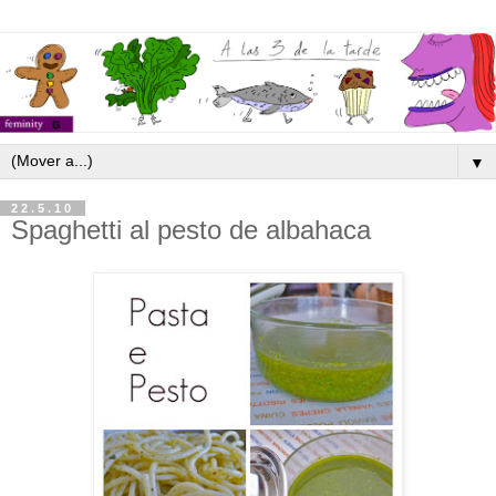
▼
22.5.10
Spaghetti al pesto de albahaca