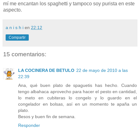
mí me encantan los spaghetti y tampoco soy purista en este
aspecto.
a n i s h i
en
22:12
Compartir
15 comentarios:
LA COCINERA DE BETULO
22 de mayo de 2010 a las
22:39
Ana, qué buen plato de spaguetis has hecho. Cuando
tengo albahaca aprovecho para hacer el pesto en cantidad,
lo meto en cubiteras lo congelo y lo guardo en el
congelador en bolsas, así en un momento te apaña un
plato.
Besos y buen fin de semana.
Responder