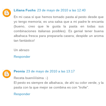
Liliana Fuchs
23 de mayo de 2010 a las 12:40
En mi casa sí que hemos tomado pasta al pesto desde que
yo tengo memoria; es una salsa que a mi padre le encanta
(bueno, creo que le gusta la pasta en todas sus
combinaciones italianas posibles). Es genial tener buena
albahaca fresca para prepararla casera; despide un aroma
tan fantástico!
Un abrazo
Responder
Peonia
23 de mayo de 2010 a las 13:17
Receta bueníííísima :-)
El pesto es siempre de albahaca, de ahí su color verde, y la
pasta con la que mejor se combina es con "trofie".
Responder