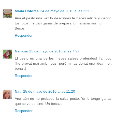
Maria Dolores
24 de mayo de 2010 a las 22:52
Ana el pesto una vez lo descubres te haces adicta y viendo
tus fotos me dan ganas de prepararlo mañana mismo.
Besos
Responder
Gemma
25 de mayo de 2010 a las 7:27
El pesto és una de les meves salses preferides! Tampoc
l'he provat mai amb nous, però m'has donat una idea molt
bona ;)
Responder
Nati
25 de mayo de 2010 a las 11:20
Ana aún no he probado la salsa pesto. Ya le tengo ganas
que se ve de cine. Un besazo.
Responder