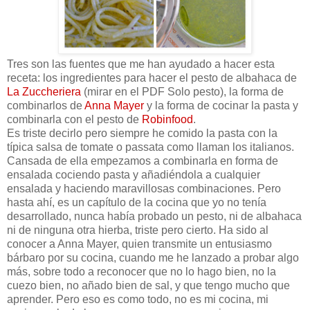
Tres son las fuentes que me han ayudado a hacer esta
receta: los ingredientes para hacer el pesto de albahaca de
La Zuccheriera
(mirar en el PDF Solo pesto), la forma de
combinarlos de
Anna Mayer
y la forma de cocinar la pasta y
combinarla con el pesto de
Robinfood
.
Es triste decirlo pero siempre he comido la pasta con la
típica salsa de tomate o passata como llaman los italianos.
Cansada de ella empezamos a combinarla en forma de
ensalada cociendo pasta y añadiéndola a cualquier
ensalada y haciendo maravillosas combinaciones. Pero
hasta ahí, es un capítulo de la cocina que yo no tenía
desarrollado, nunca había probado un pesto, ni de albahaca
ni de ninguna otra hierba, triste pero cierto. Ha sido al
conocer a Anna Mayer, quien transmite un entusiasmo
bárbaro por su cocina, cuando me he lanzado a probar algo
más, sobre todo a reconocer que no lo hago bien, no la
cuezo bien, no añado bien de sal, y que tengo mucho que
aprender. Pero eso es como todo, no es mi cocina, mi