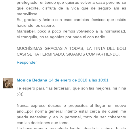
privilegiado, entiendo que quieras volver a casa pero no se
qué decirte, disfruta de la vida que de seguro ahí es
maravillosa.
Su, gracias y ánimo con esos cambios técnicos que estáis
haciendo, os espero.
Marisabel, poco a poco iremos volviendo a la normalidad,
tú tranquila, no te agobies por nada ni con nadie.
MUCHÍSIMAS GRACIAS A TODAS, LA TINTA DEL BOLI
CASI SE HA TERMINADO, SIGAMOS COMPARTIENDO.
Responder
Monica Bedana
14 de enero de 2010 a las 10:01
Te espero para "las terceras", que son las mejores, mi niña
;-))).
Nunca expreso deseos o propósitos al llegar un nuevo
año...por norma general intento estar cerca de quien me
pueda necesitar y, en lo personal, trato de ser coherente
con las decisiones que tomo.
Un beso grande, reconforta leerte...desde la cabeza hasta