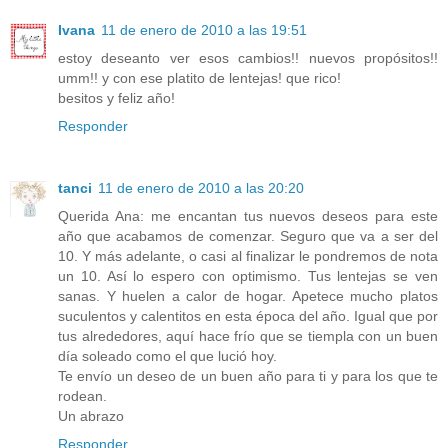
Ivana
11 de enero de 2010 a las 19:51
estoy deseanto ver esos cambios!! nuevos propósitos!!
umm!! y con ese platito de lentejas! que rico!
besitos y feliz año!
Responder
tanci
11 de enero de 2010 a las 20:20
Querida Ana: me encantan tus nuevos deseos para este
año que acabamos de comenzar. Seguro que va a ser del
10. Y más adelante, o casi al finalizar le pondremos de nota
un 10. Así lo espero con optimismo. Tus lentejas se ven
sanas. Y huelen a calor de hogar. Apetece mucho platos
suculentos y calentitos en esta época del año. Igual que por
tus alrededores, aquí hace frío que se tiempla con un buen
día soleado como el que lució hoy.
Te envío un deseo de un buen año para ti y para los que te
rodean.
Un abrazo
Responder