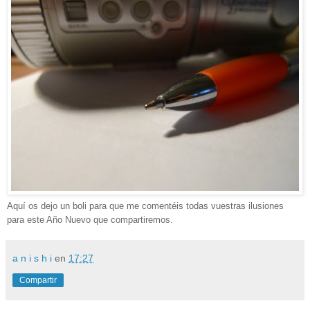
Aquí os dejo un boli para que me comentéis todas vuestras ilusiones
para este Año Nuevo que compartiremos.
a n i s h i
en
17:27
Compartir