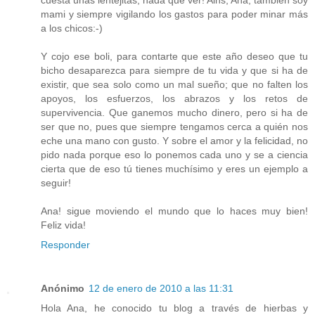
cuesta unas lentejitas, nada que ver! Ains, Ana, también soy
mami y siempre vigilando los gastos para poder minar más
a los chicos:-)
Y cojo ese boli, para contarte que este año deseo que tu
bicho desaparezca para siempre de tu vida y que si ha de
existir, que sea solo como un mal sueño; que no falten los
apoyos, los esfuerzos, los abrazos y los retos de
supervivencia. Que ganemos mucho dinero, pero si ha de
ser que no, pues que siempre tengamos cerca a quién nos
eche una mano con gusto. Y sobre el amor y la felicidad, no
pido nada porque eso lo ponemos cada uno y se a ciencia
cierta que de eso tú tienes muchísimo y eres un ejemplo a
seguir!
Ana! sigue moviendo el mundo que lo haces muy bien!
Feliz vida!
Responder
Anónimo
12 de enero de 2010 a las 11:31
Hola Ana, he conocido tu blog a través de hierbas y