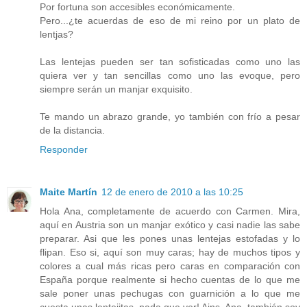
Por fortuna son accesibles económicamente.
Pero...¿te acuerdas de eso de mi reino por un plato de
lentjas?
Las lentejas pueden ser tan sofisticadas como uno las
quiera ver y tan sencillas como uno las evoque, pero
siempre serán un manjar exquisito.
Te mando un abrazo grande, yo también con frío a pesar
de la distancia.
Responder
Maite Martín
12 de enero de 2010 a las 10:25
Hola Ana, completamente de acuerdo con Carmen. Mira,
aquí en Austria son un manjar exótico y casi nadie las sabe
preparar. Asi que les pones unas lentejas estofadas y lo
flipan. Eso si, aquí son muy caras; hay de muchos tipos y
colores a cual más ricas pero caras en comparación con
España porque realmente si hecho cuentas de lo que me
sale poner unas pechugas con guarnición a lo que me