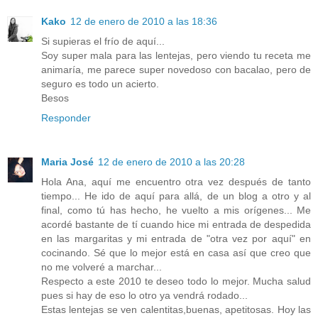
Kako
12 de enero de 2010 a las 18:36
Si supieras el frío de aquí...
Soy super mala para las lentejas, pero viendo tu receta me
animaría, me parece super novedoso con bacalao, pero de
seguro es todo un acierto.
Besos
Responder
Maria José
12 de enero de 2010 a las 20:28
Hola Ana, aquí me encuentro otra vez después de tanto
tiempo... He ido de aquí para allá, de un blog a otro y al
final, como tú has hecho, he vuelto a mis orígenes... Me
acordé bastante de tí cuando hice mi entrada de despedida
en las margaritas y mi entrada de "otra vez por aquí" en
cocinando. Sé que lo mejor está en casa así que creo que
no me volveré a marchar...
Respecto a este 2010 te deseo todo lo mejor. Mucha salud
pues si hay de eso lo otro ya vendrá rodado...
Estas lentejas se ven calentitas,buenas, apetitosas. Hoy las