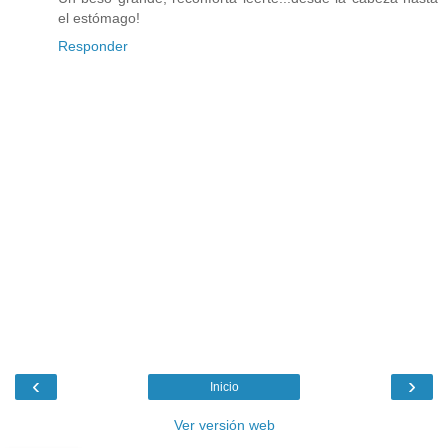
el estómago!
Responder
‹
›
Inicio
Ver versión web