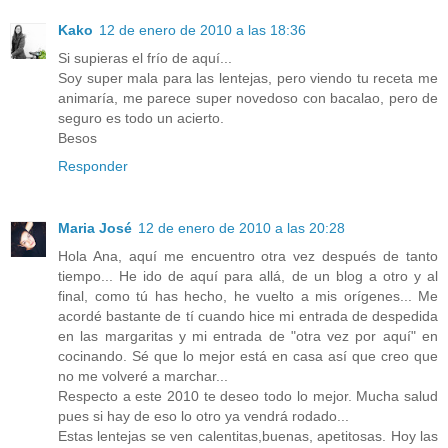
Kako
12 de enero de 2010 a las 18:36
Si supieras el frío de aquí...
Soy super mala para las lentejas, pero viendo tu receta me
animaría, me parece super novedoso con bacalao, pero de
seguro es todo un acierto.
Besos
Responder
Maria José
12 de enero de 2010 a las 20:28
Hola Ana, aquí me encuentro otra vez después de tanto
tiempo... He ido de aquí para allá, de un blog a otro y al
final, como tú has hecho, he vuelto a mis orígenes... Me
acordé bastante de tí cuando hice mi entrada de despedida
en las margaritas y mi entrada de "otra vez por aquí" en
cocinando. Sé que lo mejor está en casa así que creo que
no me volveré a marchar...
Respecto a este 2010 te deseo todo lo mejor. Mucha salud
pues si hay de eso lo otro ya vendrá rodado...
Estas lentejas se ven calentitas,buenas, apetitosas. Hoy las