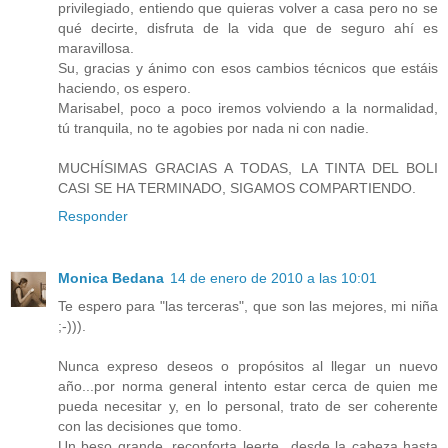
privilegiado, entiendo que quieras volver a casa pero no se
qué decirte, disfruta de la vida que de seguro ahí es
maravillosa.
Su, gracias y ánimo con esos cambios técnicos que estáis
haciendo, os espero.
Marisabel, poco a poco iremos volviendo a la normalidad,
tú tranquila, no te agobies por nada ni con nadie.
MUCHÍSIMAS GRACIAS A TODAS, LA TINTA DEL BOLI
CASI SE HA TERMINADO, SIGAMOS COMPARTIENDO.
Responder
Monica Bedana
14 de enero de 2010 a las 10:01
Te espero para "las terceras", que son las mejores, mi niña
;-))).
Nunca expreso deseos o propósitos al llegar un nuevo
año...por norma general intento estar cerca de quien me
pueda necesitar y, en lo personal, trato de ser coherente
con las decisiones que tomo.
Un beso grande, reconforta leerte...desde la cabeza hasta