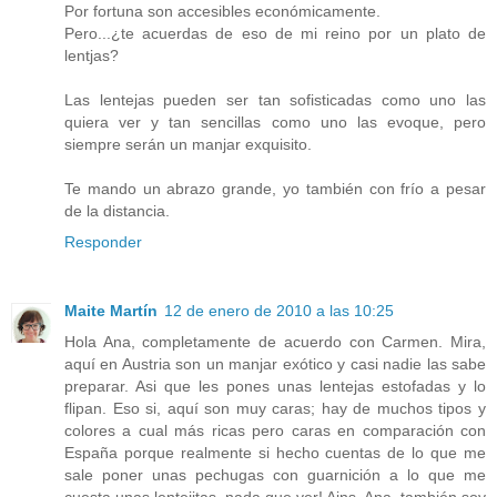
Por fortuna son accesibles económicamente.
Pero...¿te acuerdas de eso de mi reino por un plato de
lentjas?
Las lentejas pueden ser tan sofisticadas como uno las
quiera ver y tan sencillas como uno las evoque, pero
siempre serán un manjar exquisito.
Te mando un abrazo grande, yo también con frío a pesar
de la distancia.
Responder
Maite Martín
12 de enero de 2010 a las 10:25
Hola Ana, completamente de acuerdo con Carmen. Mira,
aquí en Austria son un manjar exótico y casi nadie las sabe
preparar. Asi que les pones unas lentejas estofadas y lo
flipan. Eso si, aquí son muy caras; hay de muchos tipos y
colores a cual más ricas pero caras en comparación con
España porque realmente si hecho cuentas de lo que me
sale poner unas pechugas con guarnición a lo que me