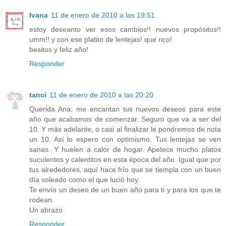
Ivana
11 de enero de 2010 a las 19:51
estoy deseanto ver esos cambios!! nuevos propósitos!!
umm!! y con ese platito de lentejas! que rico!
besitos y feliz año!
Responder
tanci
11 de enero de 2010 a las 20:20
Querida Ana: me encantan tus nuevos deseos para este
año que acabamos de comenzar. Seguro que va a ser del
10. Y más adelante, o casi al finalizar le pondremos de nota
un 10. Así lo espero con optimismo. Tus lentejas se ven
sanas. Y huelen a calor de hogar. Apetece mucho platos
suculentos y calentitos en esta época del año. Igual que por
tus alrededores, aquí hace frío que se tiempla con un buen
día soleado como el que lució hoy.
Te envío un deseo de un buen año para ti y para los que te
rodean.
Un abrazo
Responder