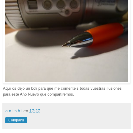
Aquí os dejo un boli para que me comentéis todas vuestras ilusiones
para este Año Nuevo que compartiremos.
a n i s h i
en
17:27
Compartir