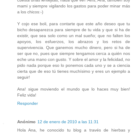
cuesta unas lentejitas, nada que ver! Ains, Ana, también soy
mami y siempre vigilando los gastos para poder minar más
a los chicos:-)
Y cojo ese boli, para contarte que este año deseo que tu
bicho desaparezca para siempre de tu vida y que si ha de
existir, que sea solo como un mal sueño; que no falten los
apoyos, los esfuerzos, los abrazos y los retos de
supervivencia. Que ganemos mucho dinero, pero si ha de
ser que no, pues que siempre tengamos cerca a quién nos
eche una mano con gusto. Y sobre el amor y la felicidad, no
pido nada porque eso lo ponemos cada uno y se a ciencia
cierta que de eso tú tienes muchísimo y eres un ejemplo a
seguir!
Ana! sigue moviendo el mundo que lo haces muy bien!
Feliz vida!
Responder
Anónimo
12 de enero de 2010 a las 11:31
Hola Ana, he conocido tu blog a través de hierbas y