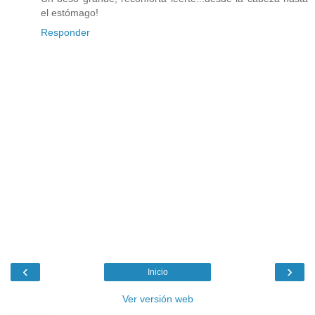
el estómago!
Responder
‹
›
Inicio
Ver versión web