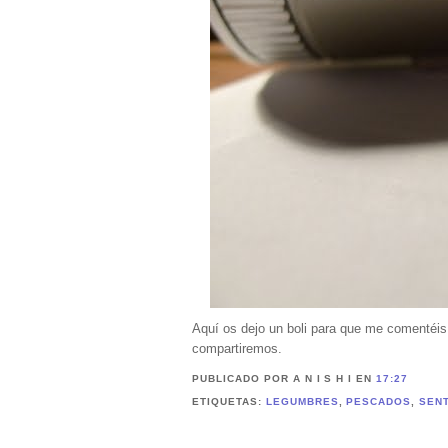
Aquí os dejo un boli para que me comentéis
compartiremos.
PUBLICADO POR A N I S H I
EN
17:27
ETIQUETAS:
LEGUMBRES
,
PESCADOS
,
SEN