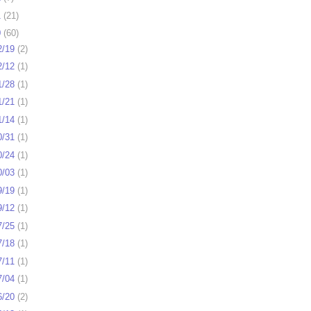
1
(
21
)
0
(
60
)
2/19
(
2
)
2/12
(
1
)
1/28
(
1
)
1/21
(
1
)
1/14
(
1
)
0/31
(
1
)
0/24
(
1
)
0/03
(
1
)
9/19
(
1
)
9/12
(
1
)
7/25
(
1
)
7/18
(
1
)
7/11
(
1
)
7/04
(
1
)
6/20
(
2
)