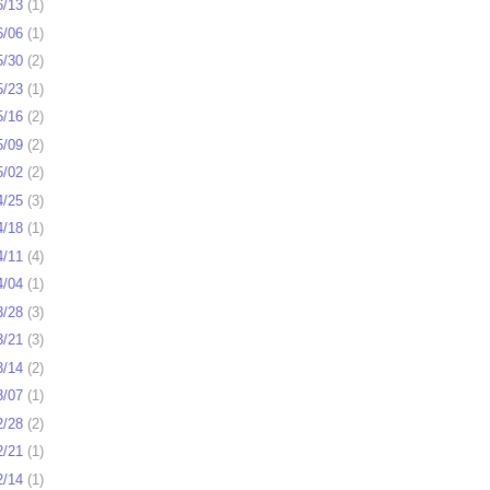
6/13
(
1
)
6/06
(
1
)
5/30
(
2
)
5/23
(
1
)
5/16
(
2
)
5/09
(
2
)
5/02
(
2
)
4/25
(
3
)
4/18
(
1
)
4/11
(
4
)
4/04
(
1
)
3/28
(
3
)
3/21
(
3
)
3/14
(
2
)
3/07
(
1
)
2/28
(
2
)
2/21
(
1
)
2/14
(
1
)