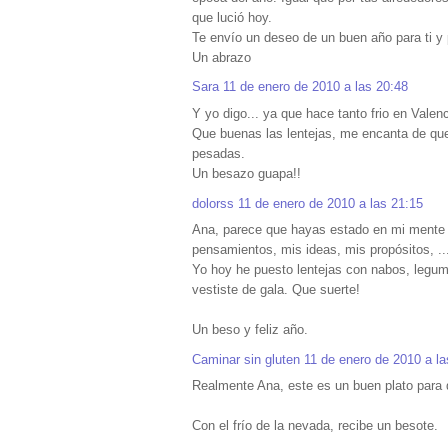
que lució hoy.
Te envío un deseo de un buen año para ti y 
Un abrazo
Sara
11 de enero de 2010 a las 20:48
Y yo digo... ya que hace tanto frio en Valen
Que buenas las lentejas, me encanta de que 
pesadas.
Un besazo guapa!!
dolorss
11 de enero de 2010 a las 21:15
Ana, parece que hayas estado en mi mente y 
pensamientos, mis ideas, mis propósitos, ...
Yo hoy he puesto lentejas con nabos, legumb
vestiste de gala. Que suerte!
Un beso y feliz año.
Caminar sin gluten
11 de enero de 2010 a la
Realmente Ana, este es un buen plato para
Con el frío de la nevada, recibe un besote.