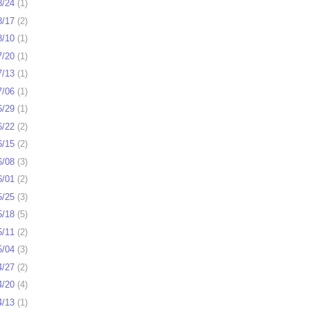
8/24
(
1
)
8/17
(
2
)
8/10
(
1
)
7/20
(
1
)
7/13
(
1
)
7/06
(
1
)
6/29
(
1
)
6/22
(
2
)
6/15
(
2
)
6/08
(
3
)
6/01
(
2
)
5/25
(
3
)
5/18
(
5
)
5/11
(
2
)
5/04
(
3
)
4/27
(
2
)
4/20
(
4
)
4/13
(
1
)