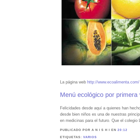
La página web
http://www.ecoalimenta.com/
Menú ecológico por primera v
Felicidades desde aquí a quienes han hecho p
desde bien niños es una de nuestras princip
en medicinas para el futuro. Que el colegio 
PUBLICADO POR A N I S H I
EN
20:12
ETIQUETAS:
VARIOS