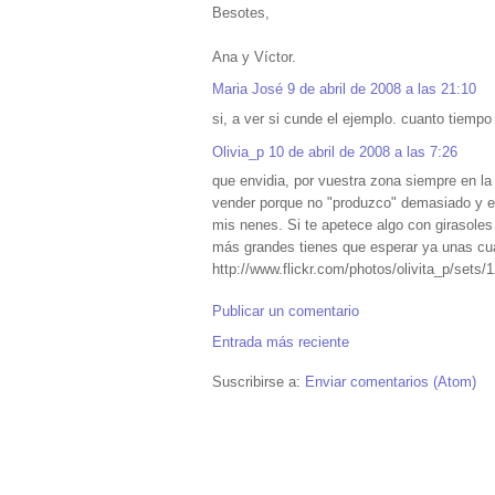
Besotes,
Ana y Víctor.
Maria José
9 de abril de 2008 a las 21:10
si, a ver si cunde el ejemplo. cuanto tiempo
Olivia_p
10 de abril de 2008 a las 7:26
que envidia, por vuestra zona siempre en l
vender porque no "produzco" demasiado y es
mis nenes. Si te apetece algo con girasoles
más grandes tienes que esperar ya unas cua
http://www.flickr.com/photos/olivita_p/sets/
Publicar un comentario
Entrada más reciente
Suscribirse a:
Enviar comentarios (Atom)