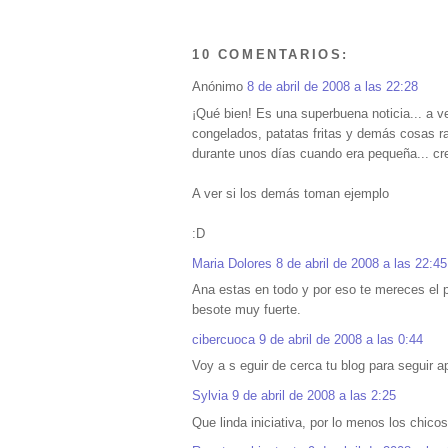
10 COMENTARIOS:
Anónimo
8 de abril de 2008 a las 22:28
¡Qué bien! Es una superbuena noticia... a 
congelados, patatas fritas y demás cosas r
durante unos días cuando era pequeña... cr
A ver si los demás toman ejemplo
:D
Maria Dolores
8 de abril de 2008 a las 22:45
Ana estas en todo y por eso te mereces el p
besote muy fuerte.
cibercuoca
9 de abril de 2008 a las 0:44
Voy a s eguir de cerca tu blog para seguir a
Sylvia
9 de abril de 2008 a las 2:25
Que linda iniciativa, por lo menos los chico