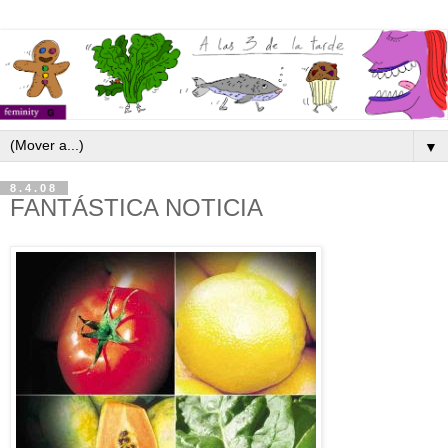
▼
8.4.08
FANTÁSTICA NOTICIA