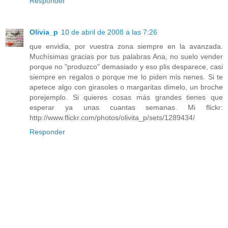
Responder
Olivia_p
10 de abril de 2008 a las 7:26
que envidia, por vuestra zona siempre en la avanzada.
Muchísimas gracias por tus palabras Ana, no suelo vender
porque no "produzco" demasiado y eso plis desparece, casi
siempre en regalos o porque me lo piden mis nenes. Si te
apetece algo con girasoles o margaritas dimelo, un broche
porejemplo. Si quieres cosas más grandes tienes que
esperar ya unas cuantas semanas. Mi flickr:
http://www.flickr.com/photos/olivita_p/sets/1289434/
Responder