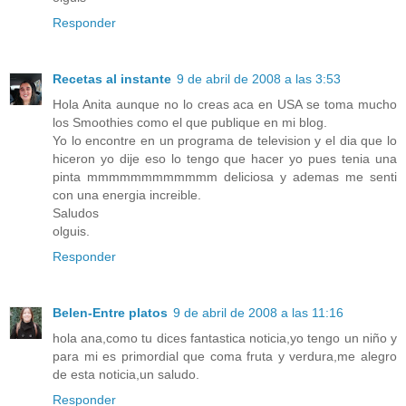
Responder
Recetas al instante
9 de abril de 2008 a las 3:53
Hola Anita aunque no lo creas aca en USA se toma mucho
los Smoothies como el que publique en mi blog.
Yo lo encontre en un programa de television y el dia que lo
hiceron yo dije eso lo tengo que hacer yo pues tenia una
pinta mmmmmmmmmmmm deliciosa y ademas me senti
con una energia increible.
Saludos
olguis.
Responder
Belen-Entre platos
9 de abril de 2008 a las 11:16
hola ana,como tu dices fantastica noticia,yo tengo un niño y
para mi es primordial que coma fruta y verdura,me alegro
de esta noticia,un saludo.
Responder