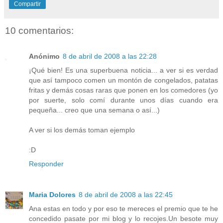
Compartir
10 comentarios:
Anónimo
8 de abril de 2008 a las 22:28
¡Qué bien! Es una superbuena noticia... a ver si es verdad
que así tampoco comen un montón de congelados, patatas
fritas y demás cosas raras que ponen en los comedores (yo
por suerte, solo comí durante unos días cuando era
pequeña... creo que una semana o así...)
A ver si los demás toman ejemplo
:D
Responder
Maria Dolores
8 de abril de 2008 a las 22:45
Ana estas en todo y por eso te mereces el premio que te he
concedido pasate por mi blog y lo recojes.Un besote muy