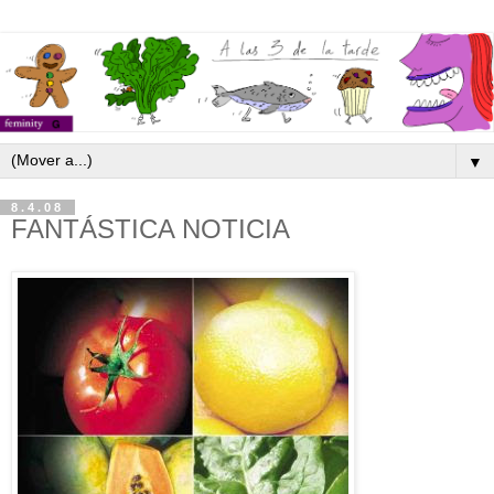
▼
8.4.08
FANTÁSTICA NOTICIA