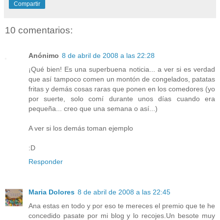
Compartir
10 comentarios:
Anónimo
8 de abril de 2008 a las 22:28
¡Qué bien! Es una superbuena noticia... a ver si es verdad
que así tampoco comen un montón de congelados, patatas
fritas y demás cosas raras que ponen en los comedores (yo
por suerte, solo comí durante unos días cuando era
pequeña... creo que una semana o así...)
A ver si los demás toman ejemplo
:D
Responder
Maria Dolores
8 de abril de 2008 a las 22:45
Ana estas en todo y por eso te mereces el premio que te he
concedido pasate por mi blog y lo recojes.Un besote muy