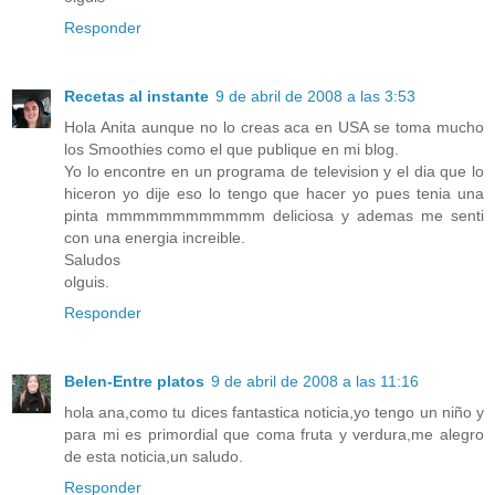
Responder
Recetas al instante
9 de abril de 2008 a las 3:53
Hola Anita aunque no lo creas aca en USA se toma mucho
los Smoothies como el que publique en mi blog.
Yo lo encontre en un programa de television y el dia que lo
hiceron yo dije eso lo tengo que hacer yo pues tenia una
pinta mmmmmmmmmmmm deliciosa y ademas me senti
con una energia increible.
Saludos
olguis.
Responder
Belen-Entre platos
9 de abril de 2008 a las 11:16
hola ana,como tu dices fantastica noticia,yo tengo un niño y
para mi es primordial que coma fruta y verdura,me alegro
de esta noticia,un saludo.
Responder