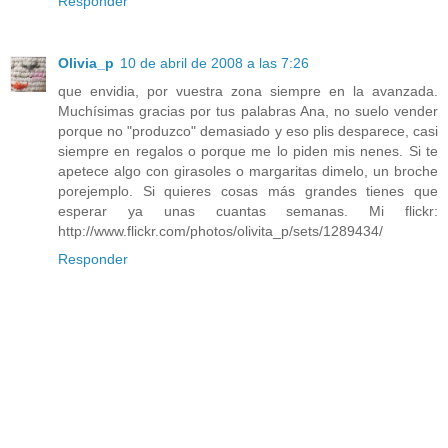
Responder
Olivia_p
10 de abril de 2008 a las 7:26
que envidia, por vuestra zona siempre en la avanzada.
Muchísimas gracias por tus palabras Ana, no suelo vender
porque no "produzco" demasiado y eso plis desparece, casi
siempre en regalos o porque me lo piden mis nenes. Si te
apetece algo con girasoles o margaritas dimelo, un broche
porejemplo. Si quieres cosas más grandes tienes que
esperar ya unas cuantas semanas. Mi flickr:
http://www.flickr.com/photos/olivita_p/sets/1289434/
Responder