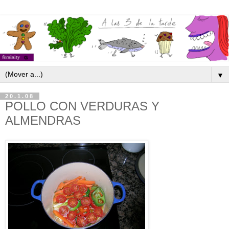
▼
20.1.08
POLLO CON VERDURAS Y
ALMENDRAS