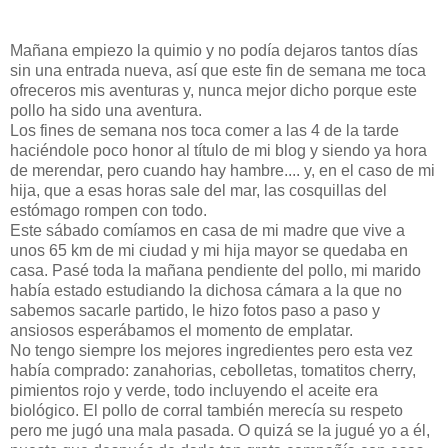
Mañana empiezo la quimio y no podía dejaros tantos días
sin una entrada nueva, así que este fin de semana me toca
ofreceros mis aventuras y, nunca mejor dicho porque este
pollo ha sido una aventura.
Los fines de semana nos toca comer a las 4 de la tarde
haciéndole poco honor al título de mi blog y siendo ya hora
de merendar, pero cuando hay hambre.... y, en el caso de mi
hija, que a esas horas sale del mar, las cosquillas del
estómago rompen con todo.
Este sábado comíamos en casa de mi madre que vive a
unos 65 km de mi ciudad y mi hija mayor se quedaba en
casa. Pasé toda la mañana pendiente del pollo, mi marido
había estado estudiando la dichosa cámara a la que no
sabemos sacarle partido, le hizo fotos paso a paso y
ansiosos esperábamos el momento de emplatar.
No tengo siempre los mejores ingredientes pero esta vez
había comprado: zanahorias, cebolletas, tomatitos cherry,
pimientos rojo y verde, todo incluyendo el aceite era
biológico. El pollo de corral también merecía su respeto
pero me jugó una mala pasada. O quizá se la jugué yo a él,