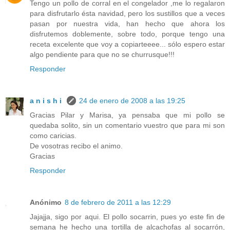
Tengo un pollo de corral en el congelador ,me lo regalaron
para disfrutarlo ésta navidad, pero los sustillos que a veces
pasan por nuestra vida, han hecho que ahora los
disfrutemos doblemente, sobre todo, porque tengo una
receta excelente que voy a copiarteeee... sólo espero estar
algo pendiente para que no se churrusque!!!
Responder
a n i s h i
24 de enero de 2008 a las 19:25
Gracias Pilar y Marisa, ya pensaba que mi pollo se
quedaba solito, sin un comentario vuestro que para mi son
como caricias.
De vosotras recibo el animo.
Gracias
Responder
Anónimo
8 de febrero de 2011 a las 12:29
Jajajja, sigo por aqui. El pollo socarrin, pues yo este fin de
semana he hecho una tortilla de alcachofas al socarrón,