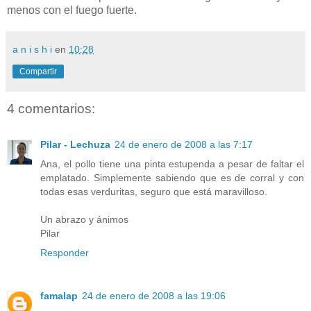
menos con el fuego fuerte.
a n i s h i
en
10:28
Compartir
4 comentarios:
Pilar - Lechuza
24 de enero de 2008 a las 7:17
Ana, el pollo tiene una pinta estupenda a pesar de faltar el
emplatado. Simplemente sabiendo que es de corral y con
todas esas verduritas, seguro que está maravilloso.
Un abrazo y ánimos
Pilar
Responder
famalap
24 de enero de 2008 a las 19:06