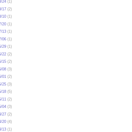
8/24
(
1
)
8/17
(
2
)
8/10
(
1
)
7/20
(
1
)
7/13
(
1
)
7/06
(
1
)
6/29
(
1
)
6/22
(
2
)
6/15
(
2
)
6/08
(
3
)
6/01
(
2
)
5/25
(
3
)
5/18
(
5
)
5/11
(
2
)
5/04
(
3
)
4/27
(
2
)
4/20
(
4
)
4/13
(
1
)