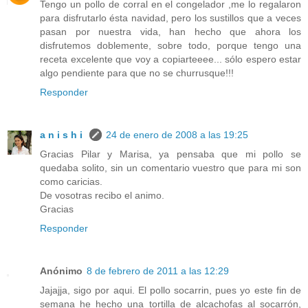
Tengo un pollo de corral en el congelador ,me lo regalaron
para disfrutarlo ésta navidad, pero los sustillos que a veces
pasan por nuestra vida, han hecho que ahora los
disfrutemos doblemente, sobre todo, porque tengo una
receta excelente que voy a copiarteeee... sólo espero estar
algo pendiente para que no se churrusque!!!
Responder
a n i s h i
24 de enero de 2008 a las 19:25
Gracias Pilar y Marisa, ya pensaba que mi pollo se
quedaba solito, sin un comentario vuestro que para mi son
como caricias.
De vosotras recibo el animo.
Gracias
Responder
Anónimo
8 de febrero de 2011 a las 12:29
Jajajja, sigo por aqui. El pollo socarrin, pues yo este fin de
semana he hecho una tortilla de alcachofas al socarrón,