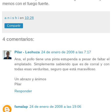
menos con el fuego fuerte.
a n i s h i
en
10:28
Compartir
4 comentarios:
Pilar - Lechuza
24 de enero de 2008 a las 7:17
Ana, el pollo tiene una pinta estupenda a pesar de faltar el
emplatado. Simplemente sabiendo que es de corral y con
todas esas verduritas, seguro que está maravilloso.
Un abrazo y ánimos
Pilar
Responder
famalap
24 de enero de 2008 a las 19:06