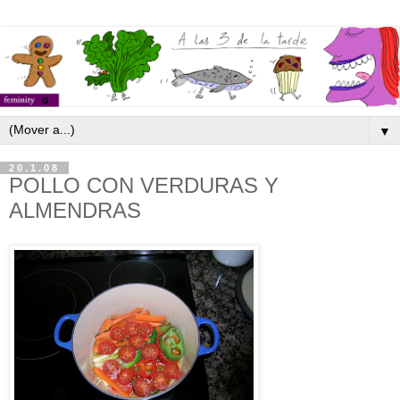
▼
20.1.08
POLLO CON VERDURAS Y
ALMENDRAS