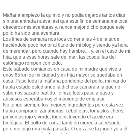
Mañana empiezo la quimio y no podía dejaros tantos días
sin una entrada nueva, así que este fin de semana me toca
ofreceros mis aventuras y, nunca mejor dicho porque este
pollo ha sido una aventura.
Los fines de semana nos toca comer a las 4 de la tarde
haciéndole poco honor al título de mi blog y siendo ya hora
de merendar, pero cuando hay hambre.... y, en el caso de mi
hija, que a esas horas sale del mar, las cosquillas del
estómago rompen con todo.
Este sábado comíamos en casa de mi madre que vive a
unos 65 km de mi ciudad y mi hija mayor se quedaba en
casa. Pasé toda la mañana pendiente del pollo, mi marido
había estado estudiando la dichosa cámara a la que no
sabemos sacarle partido, le hizo fotos paso a paso y
ansiosos esperábamos el momento de emplatar.
No tengo siempre los mejores ingredientes pero esta vez
había comprado: zanahorias, cebolletas, tomatitos cherry,
pimientos rojo y verde, todo incluyendo el aceite era
biológico. El pollo de corral también merecía su respeto
pero me jugó una mala pasada. O quizá se la jugué yo a él,