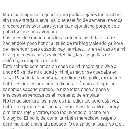
Mañana empiezo la quimio y no podía dejaros tantos días
sin una entrada nueva, así que este fin de semana me toca
ofreceros mis aventuras y, nunca mejor dicho porque este
pollo ha sido una aventura.
Los fines de semana nos toca comer a las 4 de la tarde
haciéndole poco honor al título de mi blog y siendo ya hora
de merendar, pero cuando hay hambre.... y, en el caso de mi
hija, que a esas horas sale del mar, las cosquillas del
estómago rompen con todo.
Este sábado comíamos en casa de mi madre que vive a
unos 65 km de mi ciudad y mi hija mayor se quedaba en
casa. Pasé toda la mañana pendiente del pollo, mi marido
había estado estudiando la dichosa cámara a la que no
sabemos sacarle partido, le hizo fotos paso a paso y
ansiosos esperábamos el momento de emplatar.
No tengo siempre los mejores ingredientes pero esta vez
había comprado: zanahorias, cebolletas, tomatitos cherry,
pimientos rojo y verde, todo incluyendo el aceite era
biológico. El pollo de corral también merecía su respeto
pero me jugó una mala pasada. O quizá se la jugué yo a él,