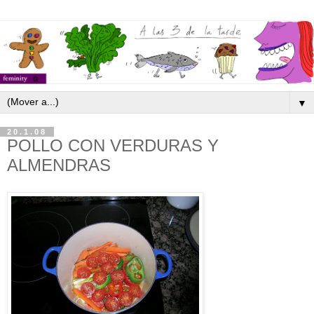
▼
20.1.08
POLLO CON VERDURAS Y
ALMENDRAS