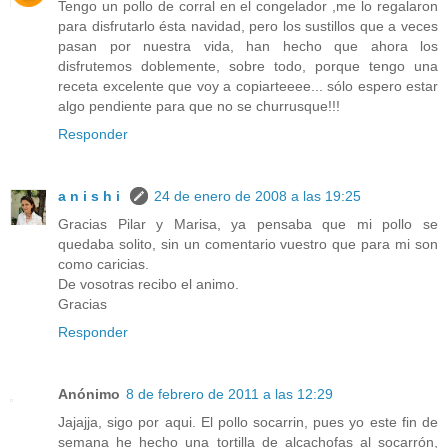
Tengo un pollo de corral en el congelador ,me lo regalaron
para disfrutarlo ésta navidad, pero los sustillos que a veces
pasan por nuestra vida, han hecho que ahora los
disfrutemos doblemente, sobre todo, porque tengo una
receta excelente que voy a copiarteeee... sólo espero estar
algo pendiente para que no se churrusque!!!
Responder
a n i s h i
24 de enero de 2008 a las 19:25
Gracias Pilar y Marisa, ya pensaba que mi pollo se
quedaba solito, sin un comentario vuestro que para mi son
como caricias.
De vosotras recibo el animo.
Gracias
Responder
Anónimo
8 de febrero de 2011 a las 12:29
Jajajja, sigo por aqui. El pollo socarrin, pues yo este fin de
semana he hecho una tortilla de alcachofas al socarrón,