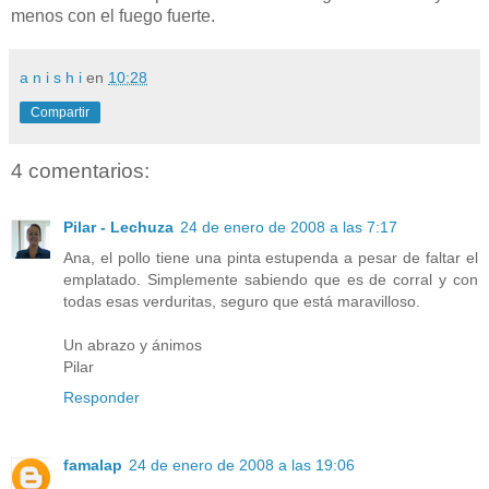
menos con el fuego fuerte.
a n i s h i
en
10:28
Compartir
4 comentarios:
Pilar - Lechuza
24 de enero de 2008 a las 7:17
Ana, el pollo tiene una pinta estupenda a pesar de faltar el
emplatado. Simplemente sabiendo que es de corral y con
todas esas verduritas, seguro que está maravilloso.
Un abrazo y ánimos
Pilar
Responder
famalap
24 de enero de 2008 a las 19:06