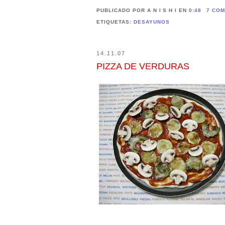
PUBLICADO POR A N I S H I
EN
0:48
7 COM
ETIQUETAS:
DESAYUNOS
14.11.07
PIZZA DE VERDURAS