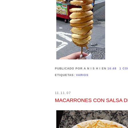
PUBLICADO POR A N I S H I
EN
16:48
1 CO
ETIQUETAS:
VARIOS
11.11.07
MACARRONES CON SALSA D