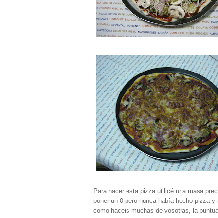
Para hacer esta pizza utilicé una masa pre
poner un 0 pero nunca había hecho pizza y
como haceis muchas de vosotras, la puntuac