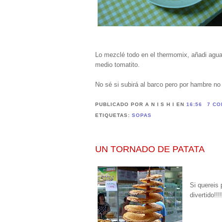
Lo mezclé todo en el thermomix, añadi agua 
medio tomatito.
No sé si subirá al barco pero por hambre no
PUBLICADO POR A N I S H I
EN
16:56
7 CO
ETIQUETAS:
SOPAS
UN TORNADO DE PATATA
Si quereis 
divertido!!!!