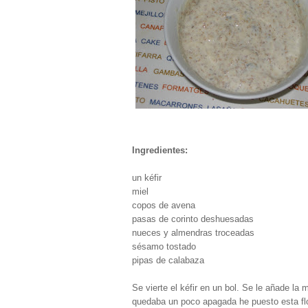
Ingredientes:
un kéfir
miel
copos de avena
pasas de corinto deshuesadas
nueces y almendras troceadas
sésamo tostado
pipas de calabaza
Se vierte el kéfir en un bol. Se le añade la
quedaba un poco apagada he puesto esta flor