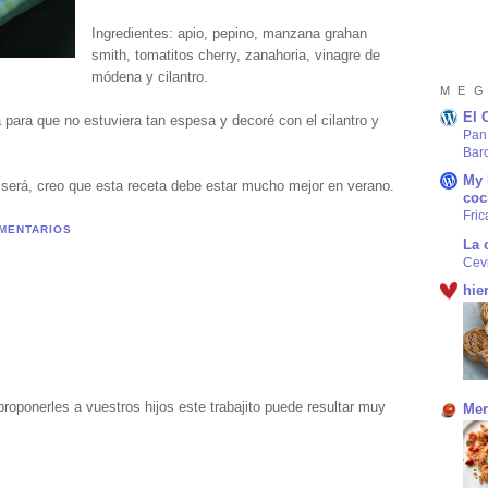
Ingredientes: apio, pepino, manzana grahan
smith, tomatitos cherry, zanahoria, vinagre de
módena y cilantro.
M E G
El 
para que no estuviera tan espesa y decoré con el cilantro y
Pan 
Bar
My 
 será, creo que esta receta debe estar mucho mejor en verano.
coc
Fric
MENTARIOS
La 
Cev
hie
proponerles a vuestros hijos este trabajito puede resultar muy
Mer