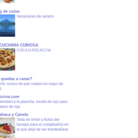
g de cuina
Vacaciones de verano
 CUCHARA CURIOSA
COCA O FOCACCIA
 quedas a cenar?
rid, cursos de pan casero en mayo de
6
ocina.com
mbert a la plancha: receta de lujo para
tados de lujo
ahaca y Canela
Tarta de limón y frutos del
bosque para el cumpleaños en
el que dejé de ser treinteañera