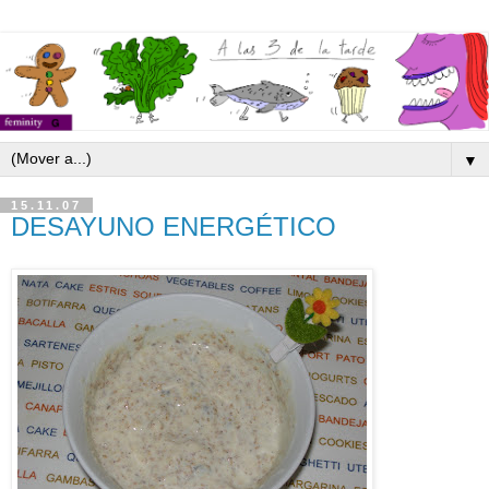
▼
15.11.07
DESAYUNO ENERGÉTICO