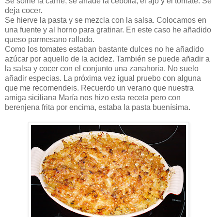
Se sofrie la carne, se añade la cebolla, el ajo y el tomate. Se
deja cocer.
Se hierve la pasta y se mezcla con la salsa. Colocamos en
una fuente y al horno para gratinar. En este caso he añadido
queso parmesano rallado.
Como los tomates estaban bastante dulces no he añadido
azúcar por aquello de la acidez. También se puede añadir a
la salsa y cocer con el conjunto una zanahoria. No suelo
añadir especias. La próxima vez igual pruebo con alguna
que me recomendeis. Recuerdo un verano que nuestra
amiga siciliana María nos hizo esta receta pero con
berenjena frita por encima, estaba la pasta buenísima.