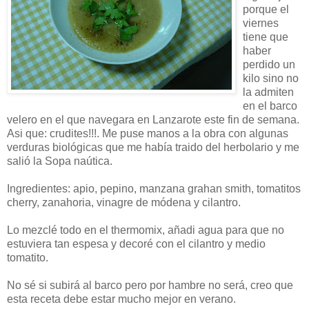
porque el
viernes
tiene que
haber
perdido un
kilo sino no
la admiten
en el barco
velero en el que navegara en Lanzarote este fin de semana.
Asi que: crudites!!!. Me puse manos a la obra con algunas
verduras biológicas que me había traido del herbolario y me
salió la Sopa naútica.
Ingredientes: apio, pepino, manzana grahan smith, tomatitos
cherry, zanahoria, vinagre de módena y cilantro.
Lo mezclé todo en el thermomix, añadi agua para que no
estuviera tan espesa y decoré con el cilantro y medio
tomatito.
No sé si subirá al barco pero por hambre no será, creo que
esta receta debe estar mucho mejor en verano.