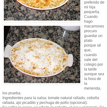
preferido de
mi hija
pequeña.
Cuando
hago
macarrones
procuro
guardar un
plato
porque sé
que,
cuando
sale del
colegio por
la tarde
aunque sea
la hora de
la
merienda,
los prueba.
Ingredientes para la salsa: tomate natural rallado, cebolla
rallada, ajo picadito y pechuga de pollo (opcional).