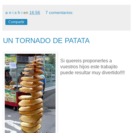
a n i s h i
en
16:56
7 comentarios:
Compartir
UN TORNADO DE PATATA
Si quereis proponerles a
vuestros hijos este trabajito
puede resultar muy divertido!!!!