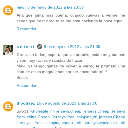
mavi
8 de mayo de 2012 a las 23:39
Ana que pinta mas buena, cuando vuelvas a verme me
tienes que traer porque se me esta haciendo la boca agua
Responder
a n i s h i
9 de mayo de 2012 a las 21:35
Gracias a todas, espero que las probéis, están muy buenas
y son muy fáciles y rápidas de hacer.
Mavi, ya tengo ganas de volver a veros, te prometo una
cata de estas magdalenas por ser encantadora!!!!
Besos
Responder
thoodaez
16 de agosto de 2023 a las 17:08
uw531
wholesale nfl jerseys
,
cheap jerseys
,
Cheap Jerseys
from china
,
Cheap Jerseys free shipping
,
nfl jerseys
,
Cheap
Jerseys free shipping
,
cheap nfl jerseys
,
wholesale nfl