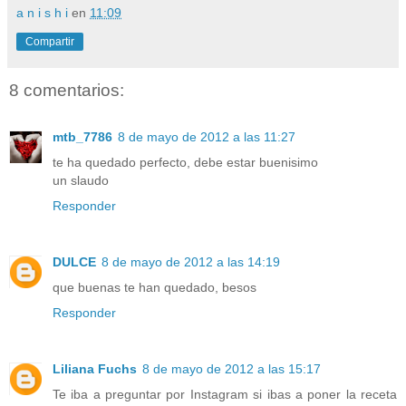
a n i s h i
en
11:09
Compartir
8 comentarios:
mtb_7786
8 de mayo de 2012 a las 11:27
te ha quedado perfecto, debe estar buenisimo
un slaudo
Responder
DULCE
8 de mayo de 2012 a las 14:19
que buenas te han quedado, besos
Responder
Liliana Fuchs
8 de mayo de 2012 a las 15:17
Te iba a preguntar por Instagram si ibas a poner la receta