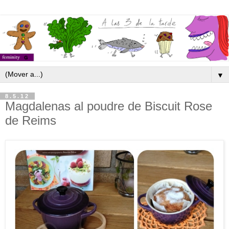
▼
8.5.12
Magdalenas al poudre de Biscuit Rose
de Reims