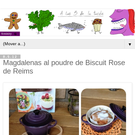
▼
8.5.12
Magdalenas al poudre de Biscuit Rose
de Reims