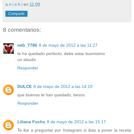
a n i s h i
en
11:09
Compartir
8 comentarios:
mtb_7786
8 de mayo de 2012 a las 11:27
te ha quedado perfecto, debe estar buenisimo
un slaudo
Responder
DULCE
8 de mayo de 2012 a las 14:19
que buenas te han quedado, besos
Responder
Liliana Fuchs
8 de mayo de 2012 a las 15:17
Te iba a preguntar por Instagram si ibas a poner la receta