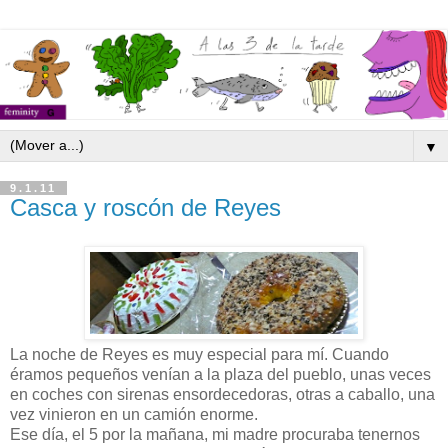
▼
9.1.11
Casca y roscón de Reyes
La noche de Reyes es muy especial para mí. Cuando
éramos pequeños venían a la plaza del pueblo, unas veces
en coches con sirenas ensordecedoras, otras a caballo, una
vez vinieron en un camión enorme.
Ese día, el 5 por la mañana, mi madre procuraba tenernos