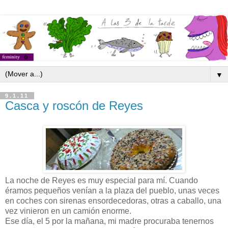
▼
9.1.11
Casca y roscón de Reyes
La noche de Reyes es muy especial para mí. Cuando
éramos pequeños venían a la plaza del pueblo, unas veces
en coches con sirenas ensordecedoras, otras a caballo, una
vez vinieron en un camión enorme.
Ese día, el 5 por la mañana, mi madre procuraba tenernos