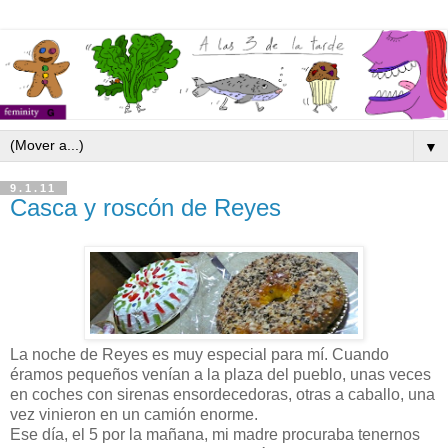
▼
9.1.11
Casca y roscón de Reyes
La noche de Reyes es muy especial para mí. Cuando
éramos pequeños venían a la plaza del pueblo, unas veces
en coches con sirenas ensordecedoras, otras a caballo, una
vez vinieron en un camión enorme.
Ese día, el 5 por la mañana, mi madre procuraba tenernos