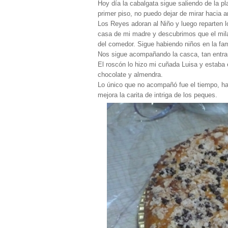
Hoy día la cabalgata sigue saliendo de la pl
primer piso, no puedo dejar de mirar hacia ar
Los Reyes adoran al Niño y luego reparten 
casa de mi madre y descubrimos que el mil
del comedor. Sigue habiendo niños en la fam
Nos sigue acompañando la casca, tan entrañ
El roscón lo hizo mi cuñada Luisa y estaba 
chocolate y almendra.
Lo único que no acompañó fue el tiempo, ha
mejora la carita de intriga de los peques.