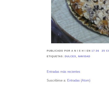
PUBLICADO POR A N I S H I
EN
17:36
25 C
ETIQUETAS:
DULCES
,
NAVIDAD
Entradas más recientes
Suscribirse a:
Entradas (Atom)