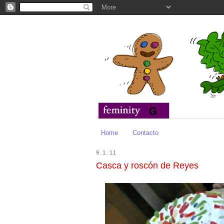
Home
Contacto
9.1.11
Casca y roscón de Reyes