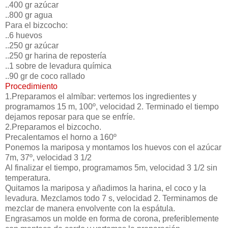
..400 gr azúcar
..800 gr agua
Para el bizcocho:
..6 huevos
..250 gr azúcar
..250 gr harina de repostería
..1 sobre de levadura química
..90 gr de coco rallado
Procedimiento
1.Preparamos el almíbar: vertemos los ingredientes y
programamos 15 m, 100º, velocidad 2. Terminado el tiempo
dejamos reposar para que se enfríe.
2.Preparamos el bizcocho.
Precalentamos el horno a 160º
Ponemos la mariposa y montamos los huevos con el azúcar
7m, 37º, velocidad 3 1/2
Al finalizar el tiempo, programamos 5m, velocidad 3 1/2 sin
temperatura.
Quitamos la mariposa y añadimos la harina, el coco y la
levadura. Mezclamos todo 7 s, velocidad 2. Terminamos de
mezclar de manera envolvente con la espátula.
Engrasamos un molde en forma de corona, preferiblemente