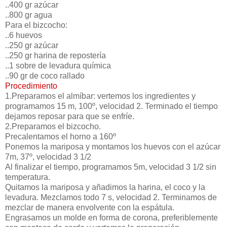
..400 gr azúcar
..800 gr agua
Para el bizcocho:
..6 huevos
..250 gr azúcar
..250 gr harina de repostería
..1 sobre de levadura química
..90 gr de coco rallado
Procedimiento
1.Preparamos el almíbar: vertemos los ingredientes y
programamos 15 m, 100º, velocidad 2. Terminado el tiempo
dejamos reposar para que se enfríe.
2.Preparamos el bizcocho.
Precalentamos el horno a 160º
Ponemos la mariposa y montamos los huevos con el azúcar
7m, 37º, velocidad 3 1/2
Al finalizar el tiempo, programamos 5m, velocidad 3 1/2 sin
temperatura.
Quitamos la mariposa y añadimos la harina, el coco y la
levadura. Mezclamos todo 7 s, velocidad 2. Terminamos de
mezclar de manera envolvente con la espátula.
Engrasamos un molde en forma de corona, preferiblemente