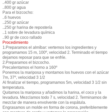
..400 gr azúcar
..800 gr agua
Para el bizcocho:
..6 huevos
..250 gr azúcar
..250 gr harina de repostería
..1 sobre de levadura química
..90 gr de coco rallado
Procedimiento
1.Preparamos el almíbar: vertemos los ingredientes y
programamos 15 m, 100º, velocidad 2. Terminado el tiempo
dejamos reposar para que se enfríe.
2.Preparamos el bizcocho.
Precalentamos el horno a 160º
Ponemos la mariposa y montamos los huevos con el azúcar
7m, 37º, velocidad 3 1/2
Al finalizar el tiempo, programamos 5m, velocidad 3 1/2 sin
temperatura.
Quitamos la mariposa y añadimos la harina, el coco y la
levadura. Mezclamos todo 7 s, velocidad 2. Terminamos de
mezclar de manera envolvente con la espátula.
Engrasamos un molde en forma de corona, preferiblemente