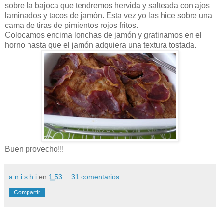
sobre la bajoca que tendremos hervida y salteada con ajos
laminados y tacos de jamón. Esta vez yo las hice sobre una
cama de tiras de pimientos rojos fritos.
Colocamos encima lonchas de jamón y gratinamos en el
horno hasta que el jamón adquiera una textura tostada.
Buen provecho!!!
a n i s h i
en
1:53
31 comentarios:
Compartir