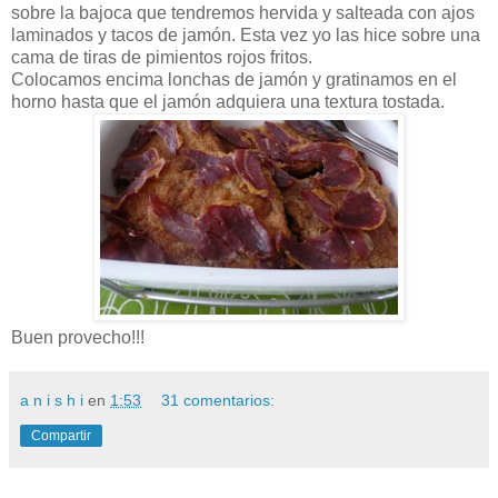
sobre la bajoca que tendremos hervida y salteada con ajos
laminados y tacos de jamón. Esta vez yo las hice sobre una
cama de tiras de pimientos rojos fritos.
Colocamos encima lonchas de jamón y gratinamos en el
horno hasta que el jamón adquiera una textura tostada.
Buen provecho!!!
a n i s h i
en
1:53
31 comentarios:
Compartir